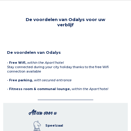
De voordelen van Odalys voor uw
verblijf
De voordelen van Odalys
•
Free Wifi,
within the Apart'hotel
Stay connected during your city holiday thanks to the free Wifi
connection available
•
Free parking,
with secured entrance
•
Fitness room & communal lounge,
within the Apart'hotel
Alleen voor u
Speelzaal