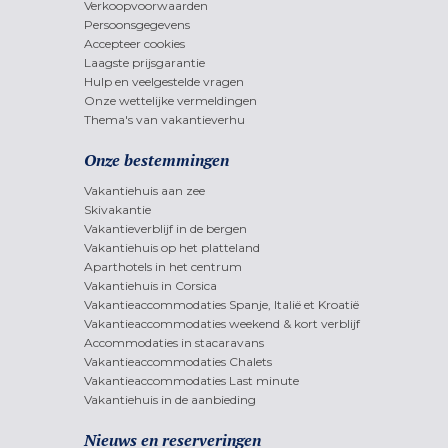
Verkoopvoorwaarden
Persoonsgegevens
Accepteer cookies
Laagste prijsgarantie
Hulp en veelgestelde vragen
Onze wettelijke vermeldingen
Thema's van vakantieverhu
Onze bestemmingen
Vakantiehuis aan zee
Skivakantie
Vakantieverblijf in de bergen
Vakantiehuis op het platteland
Aparthotels in het centrum
Vakantiehuis in Corsica
Vakantieaccommodaties Spanje, Italië et Kroatië
Vakantieaccommodaties weekend & kort verblijf
Accommodaties in stacaravans
Vakantieaccommodaties Chalets
Vakantieaccommodaties Last minute
Vakantiehuis in de aanbieding
Nieuws en reserveringen