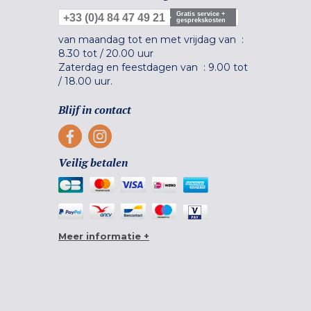
Gratis service +
+33 (0)4 84 47 49 21
gesprekskosten
van maandag tot en met vrijdag van :
8.30 tot
/
20.00 uur
Zaterdag en feestdagen van :
9.00 tot
/
18.00 uur.
Blijf in contact
Veilig betalen
Meer informatie +