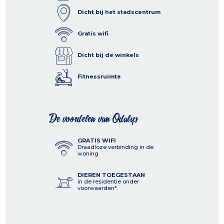
Dicht bij het stadscentrum
Gratis wifi
Dicht bij de winkels
Fitnessruimte
De voordelen van Odalys
GRATIS WIFI
Draadloze verbinding in de
woning
DIEREN TOEGESTAAN
in de residentie onder
voorwaarden*.