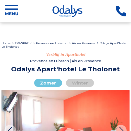
Home
FRANKRIJK
Provence en Luberon
Aix en Provence
Odalys Apart'hotel
Le Tholonet
Verblijf in Aparthotel
Provence en Luberon | Aix en Provence
Odalys Apart'hotel Le Tholonet
Zomer
Winter