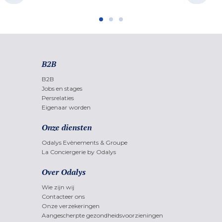
B2B
B2B
Jobs en stages
Persrelaties
Eigenaar worden
Onze diensten
Odalys Evènements & Groupe
La Conciergerie by Odalys
Over Odalys
Wie zijn wij
Contacteer ons
Onze verzekeringen
Aangescherpte gezondheidsvoorzieningen