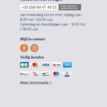
Gratis service +
+33 (0)4 84 47 49 21
gesprekskosten
van maandag tot en met vrijdag van :
8.30 tot
/
20.00 uur
Zaterdag en feestdagen van :
9.00 tot
/
18.00 uur.
Blijf in contact
Veilig betalen
Meer informatie +