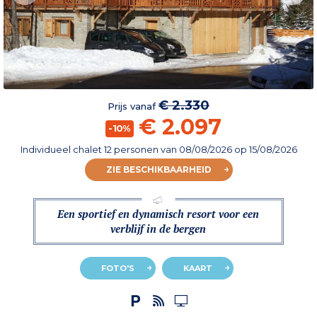
€ 2.330
Prijs vanaf
€ 2.097
-10%
Individueel chalet 12 personen
van
08/08/2026
op 15/08/2026
ZIE BESCHIKBAARHEID
Een sportief en dynamisch resort voor een
verblijf in de bergen
FOTO'S
KAART