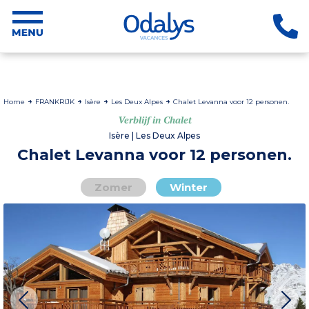
Home
FRANKRIJK
Isère
Les Deux Alpes
Chalet Levanna voor 12 personen.
Verblijf in Chalet
Isère | Les Deux Alpes
Chalet Levanna voor 12 personen.
Zomer
Winter