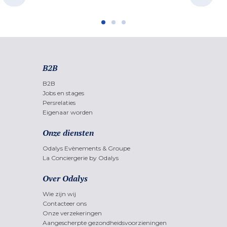
B2B
B2B
Jobs en stages
Persrelaties
Eigenaar worden
Onze diensten
Odalys Evènements & Groupe
La Conciergerie by Odalys
Over Odalys
Wie zijn wij
Contacteer ons
Onze verzekeringen
Aangescherpte gezondheidsvoorzieningen