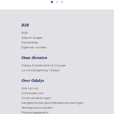
B2B
B2B
Jobs en stages
Persrelaties
Eigenaar worden
Onze diensten
Odalys Evènements & Groupe
La Conciergerie by Odalys
Over Odalys
Wie zijn wij
Contacteer ons
Onze verzekeringen
Aangescherpte gezondheidsvoorzieningen
Verkoopvoorwaarden
Persoonsgegevens