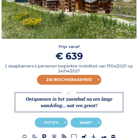
Prijs vanaf
€ 639
2 slaapkamers 4 personen beperkte mobiliteit
van
17/04/2027
op
24/04/2027
ZIE BESCHIKBAARHEID
Ontspannen in het zwembad na een lange
wandeling... wat een genot!
FOTO'S
KAART