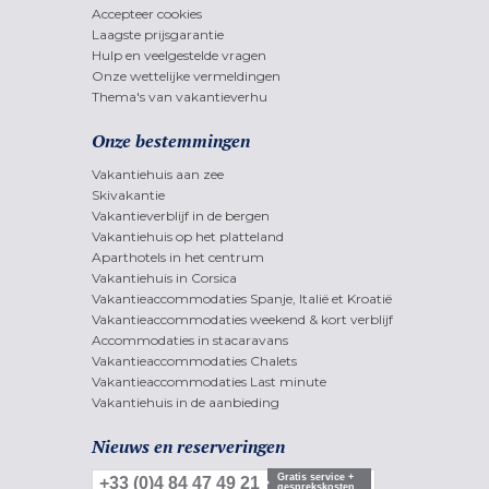
Accepteer cookies
Laagste prijsgarantie
Hulp en veelgestelde vragen
Onze wettelijke vermeldingen
Thema's van vakantieverhu
Onze bestemmingen
Vakantiehuis aan zee
Skivakantie
Vakantieverblijf in de bergen
Vakantiehuis op het platteland
Aparthotels in het centrum
Vakantiehuis in Corsica
Vakantieaccommodaties Spanje, Italië et Kroatië
Vakantieaccommodaties weekend & kort verblijf
Accommodaties in stacaravans
Vakantieaccommodaties Chalets
Vakantieaccommodaties Last minute
Vakantiehuis in de aanbieding
Nieuws en reserveringen
Gratis service +
+33 (0)4 84 47 49 21
gesprekskosten