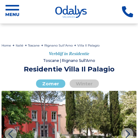
Home
Italië
Toscane
Rignano Sull'Arno
Villa Il Palagio
Verblijf in Residentie
Toscane | Rignano Sull'Arno
Residentie Villa Il Palagio
Zomer
Winter