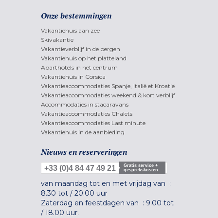
Onze bestemmingen
Vakantiehuis aan zee
Skivakantie
Vakantieverblijf in de bergen
Vakantiehuis op het platteland
Aparthotels in het centrum
Vakantiehuis in Corsica
Vakantieaccommodaties Spanje, Italië et Kroatië
Vakantieaccommodaties weekend & kort verblijf
Accommodaties in stacaravans
Vakantieaccommodaties Chalets
Vakantieaccommodaties Last minute
Vakantiehuis in de aanbieding
Nieuws en reserveringen
Gratis service +
+33 (0)4 84 47 49 21
gesprekskosten
van maandag tot en met vrijdag van :
8.30 tot
/
20.00 uur
Zaterdag en feestdagen van :
9.00 tot
/
18.00 uur.