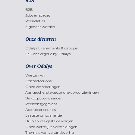
B2B
B2B
Jobs en stages
Persrelaties
Eigenaar worden
Onze diensten
Odalys Evènements & Groupe
La Conciergerie by Odalys
Over Odalys
Wie zijn wij
Contacteer ons
Onze verzekeringen
Aangescherpte gezondheidsvoorzieningen
Verkoopvoorwaarden
Persoonsgegevens
Accepteer cookies
Laagste prijsgarantie
Hulp en veelgestelde vragen
Onze wettelijke vermeldingen
Thema's van vakantieverhu