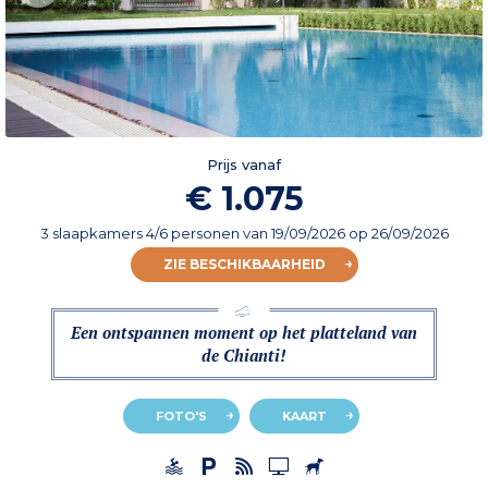
Prijs vanaf
€ 1.075
3 slaapkamers 4/6 personen
van
19/09/2026
op 26/09/2026
ZIE BESCHIKBAARHEID
Een ontspannen moment op het platteland van
de Chianti!
FOTO'S
KAART