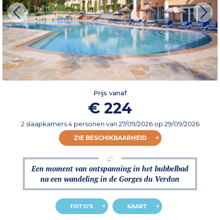
Prijs vanaf
€ 224
2 slaapkamers 4 personen
van
27/09/2026
op 29/09/2026
ZIE BESCHIKBAARHEID
Een moment van ontspanning in het bubbelbad
na een wandeling in de Gorges du Verdon
FOTO'S
KAART