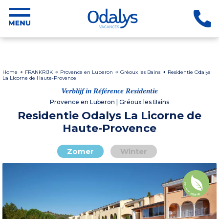
Home
FRANKRIJK
Provence en Luberon
Gréoux les Bains
Residentie Odalys
La Licorne de Haute-Provence
Verblijf in Référence Residentie
Provence en Luberon | Gréoux les Bains
Residentie Odalys La Licorne de
Haute-Provence
Zomer
Winter