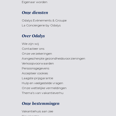
Eigenaar worden
Onze diensten
Odalys Evènements & Groupe
La Conciergerie by Odalys
Over Odalys
Wie zijn wij
Contacteer ons
Onze verzekeringen
Aangescherpte gezondheidsvoorzieningen
Verkoopvoorwaarden
Persoonsgegevens
Accepteer cookies
Laagste prijsgarantie
Hulp en veelgestelde vragen
Onze wettelijke vermeldingen
Thema's van vakantieverhu
Onze bestemmingen
Vakantiehuis aan zee