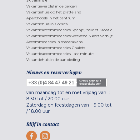
Skivakantie
Vakantieverblijf in de bergen
Vakantiehuis op het platteland
Aparthotels in het centrum
Vakantiehuis in Corsica
Vakantieaccommodaties Spanje, Italië et Kroatië
Vakantieaccommodaties weekend & kort verblijf
Accommodaties in stacaravans
Vakantieaccommodaties Chalets
Vakantieaccommodaties Last minute
Vakantiehuis in de aanbieding
Nieuws en reserveringen
Gratis service +
+33 (0)4 84 47 49 21
gesprekskosten
van maandag tot en met vrijdag van :
8.30 tot
/
20.00 uur
Zaterdag en feestdagen van :
9.00 tot
/
18.00 uur.
Blijf in contact