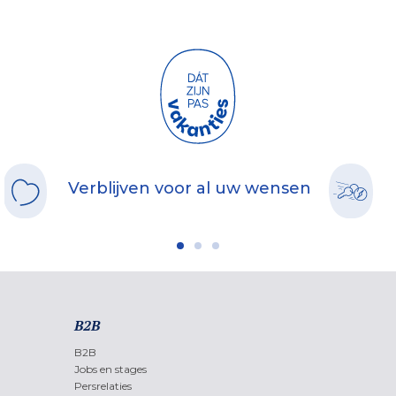
Verblijven voor al uw wensen
B2B
B2B
Jobs en stages
Persrelaties