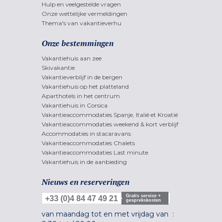
Hulp en veelgestelde vragen
Onze wettelijke vermeldingen
Thema's van vakantieverhu
Onze bestemmingen
Vakantiehuis aan zee
Skivakantie
Vakantieverblijf in de bergen
Vakantiehuis op het platteland
Aparthotels in het centrum
Vakantiehuis in Corsica
Vakantieaccommodaties Spanje, Italië et Kroatië
Vakantieaccommodaties weekend & kort verblijf
Accommodaties in stacaravans
Vakantieaccommodaties Chalets
Vakantieaccommodaties Last minute
Vakantiehuis in de aanbieding
Nieuws en reserveringen
Gratis service +
+33 (0)4 84 47 49 21
gesprekskosten
van maandag tot en met vrijdag van :