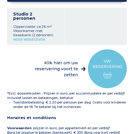
Studio 2
personen
Oppervlakte: ca.26 m²
Woonkamer met
slaapbank (2 personen)
Ingerichte kitchenette
MEER WEERGEVEN
(kleine koelkast,
keramische kookplaat,
magnetron, oven)
Badkamer met ligbad,
haardroger
UW
Klik hier om uw
Balkon met meubilair
RESERVERING
Airconditioning
reservering voort te
zetten
*Excl. dossierkosten - Prijzen in euro, per accommodatie en per verblijf
inclusief lasten en belastingen, behalve
Toeristenbelasting: € 2,20 per persoon per dag. Gratis voor kinderen
onder de 18. Te betalen bij het inchecken.
Horaires et conditions
Voorwaarden
: prijzen in euro, per appartement en per verblijf.
Borg ter plaatse te betalen (bankkaart): € 300. Borg voor kort verblijf