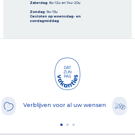
Zaterdag
: 8u–12u en 14u–20u
Zondag
: 9u–13u
Gesloten op woensdag- en
zondagmiddag
Verblijven voor al uw wensen