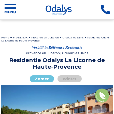
Home
FRANKRIJK
Provence en Luberon
Gréoux les Bains
Residentie Odalys
La Licorne de Haute-Provence
Verblijf in Référence Residentie
Provence en Luberon | Gréoux les Bains
Residentie Odalys La Licorne de
Haute-Provence
Zomer
Winter