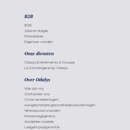
B2B
B2B
Jobs en stages
Persrelaties
Eigenaar worden
Onze diensten
Odalys Evènements & Groupe
La Conciergerie by Odalys
Over Odalys
Wie zijn wij
Contacteer ons
Onze verzekeringen
Aangescherpte gezondheidsvoorzieningen
Verkoopvoorwaarden
Persoonsgegevens
Accepteer cookies
Laagste prijsgarantie