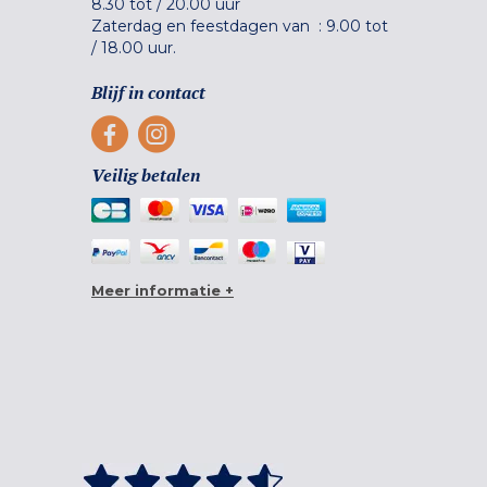
8.30 tot
/
20.00 uur
Zaterdag en feestdagen van :
9.00 tot
/
18.00 uur.
Blijf in contact
Veilig betalen
Meer informatie +