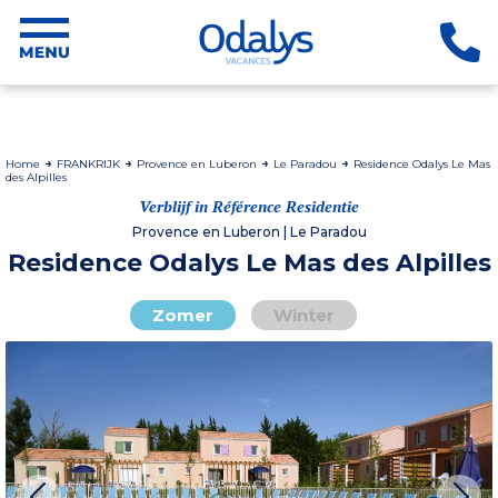
Home
FRANKRIJK
Provence en Luberon
Le Paradou
Residence Odalys Le Mas
des Alpilles
Verblijf in Référence Residentie
Provence en Luberon | Le Paradou
Residence Odalys Le Mas des Alpilles
Zomer
Winter