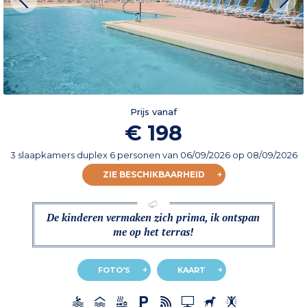
Prijs vanaf
€ 198
3 slaapkamers duplex 6 personen
van
06/09/2026
op 08/09/2026
ZIE BESCHIKBAARHEID
De kinderen vermaken zich prima, ik ontspan
me op het terras!
FOTO'S
KAART