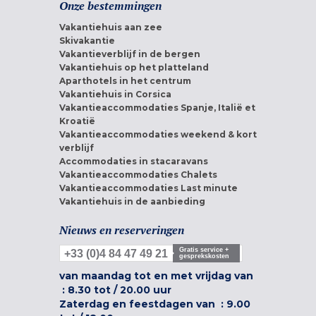
Onze bestemmingen
Vakantiehuis aan zee
Skivakantie
Vakantieverblijf in de bergen
Vakantiehuis op het platteland
Aparthotels in het centrum
Vakantiehuis in Corsica
Vakantieaccommodaties Spanje, Italië et
Kroatië
Vakantieaccommodaties weekend & kort
verblijf
Accommodaties in stacaravans
Vakantieaccommodaties Chalets
Vakantieaccommodaties Last minute
Vakantiehuis in de aanbieding
Nieuws en reserveringen
Gratis service +
+33 (0)4 84 47 49 21
gesprekskosten
van maandag tot en met vrijdag van
:
8.30 tot
/
20.00 uur
Zaterdag en feestdagen van :
9.00