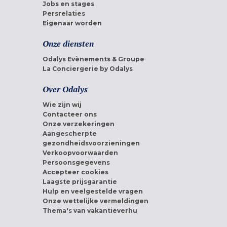
Jobs en stages
Persrelaties
Eigenaar worden
Onze diensten
Odalys Evènements & Groupe
La Conciergerie by Odalys
Over Odalys
Wie zijn wij
Contacteer ons
Onze verzekeringen
Aangescherpte
gezondheidsvoorzieningen
Verkoopvoorwaarden
Persoonsgegevens
Accepteer cookies
Laagste prijsgarantie
Hulp en veelgestelde vragen
Onze wettelijke vermeldingen
Thema's van vakantieverhu