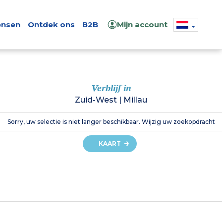
nsen
Ontdek ons
B2B
Mijn account
Verblijf in
Zuid-West
|
Millau
Sorry, uw selectie is niet langer beschikbaar. Wijzig uw zoekopdracht
KAART