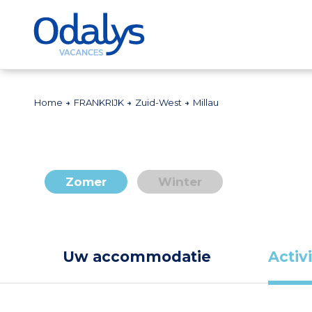
Home
FRANKRIJK
Zuid-West
Millau
Zomer
Winter
Uw accommodatie
Activ