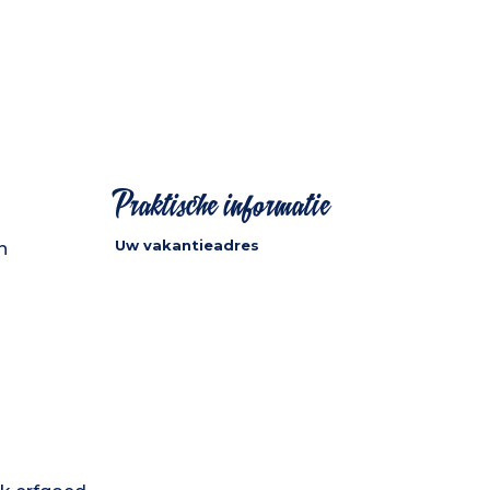
Praktische informatie
Uw vakantieadres
n