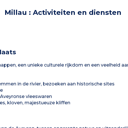
Millau : Activiteiten en diensten
laats
appen, een unieke culturele rijkdom en een veelheid aa
emmen in de rivier, bezoeken aan historische sites
ie
, Aveyronse vleeswaren
s, kloven, majestueuze kliffen