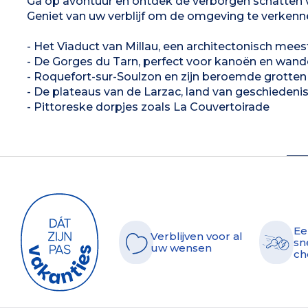
Ga op avontuur en ontdek de verborgen schatten v
Geniet van uw verblijf om de omgeving te verkenn
- Het Viaduct van Millau, een architectonisch mee
- De Gorges du Tarn, perfect voor kanoën en wand
- Roquefort-sur-Soulzon en zijn beroemde grotten
- De plateaus van de Larzac, land van geschiedenis 
- Pittoreske dorpjes zoals La Couvertoirade
Ee
Verblijven voor al
sn
uw wensen
ch