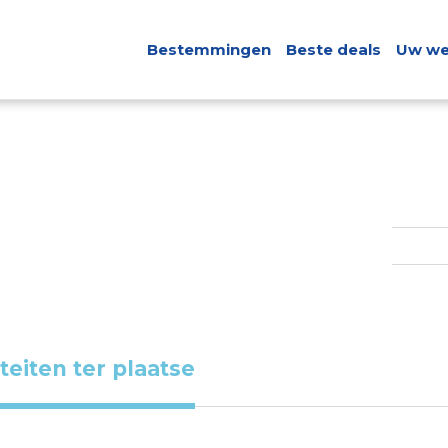
Bestemmingen
Beste deals
Uw we
iteiten ter plaatse