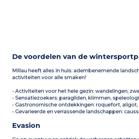
De voordelen van de wintersportp
Millau heeft alles in huis: adembenemende landsch
activiteiten voor alle smaken!
- Activiteiten voor het hele gezin: wandelingen, zw
- Sensatiezoekers: paragliden, klimmen, speleolog
- Gastronomische ontdekkingen: roquefort, aligot
- Gevarieerde en verrassende landschappen: causse
Evasion