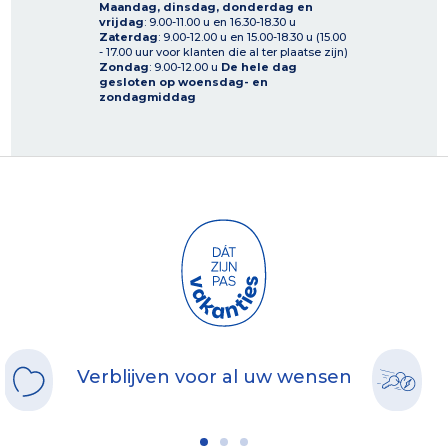
Maandag, dinsdag, donderdag en
vrijdag
: 9.00-11.00 u en 16.30-18.30 u
Zaterdag
: 9.00-12.00 u en 15.00-18.30 u (15.00
- 17.00 uur voor klanten die al ter plaatse zijn)
Zondag
: 9.00-12.00 u
De hele dag
gesloten op woensdag- en
zondagmiddag
Verblijven voor al uw wensen