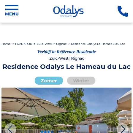
Home
FRANKRIJK
Zuid-West
Rignac
Residence Odalys Le Hameau du Lac
Verblijf in Référence Residentie
Zuid-West | Rignac
Residence Odalys Le Hameau du Lac
Zomer
Winter