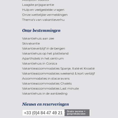
Laagste prijsgarantie
Hulp en veelgestelde vragen
Onze wettelijke vermeldingen
Thema's van vakantieverhu
Onze bestemmingen
Vakantiehuis aan zee
Skivakantie
Vakantieverblijf in de bergen
Vakantiehuis op het platteland
Aparthotels in het centrum
Vakantiehuis in Corsica
Vakantieaccommodaties Spanje, Italië et Kroatië
Vakantieaccommodaties weekend & kort verblijf
Accommodaties in stacaravans
Vakantieaccommodaties Chalets
Vakantieaccommodaties Last minute
Vakantiehuis in de aanbieding
Nieuws en reserveringen
Gratis service +
+33 (0)4 84 47 49 21
gesprekskosten