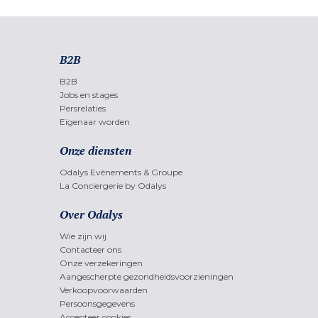
B2B
B2B
Jobs en stages
Persrelaties
Eigenaar worden
Onze diensten
Odalys Evènements & Groupe
La Conciergerie by Odalys
Over Odalys
Wie zijn wij
Contacteer ons
Onze verzekeringen
Aangescherpte gezondheidsvoorzieningen
Verkoopvoorwaarden
Persoonsgegevens
Accepteer cookies