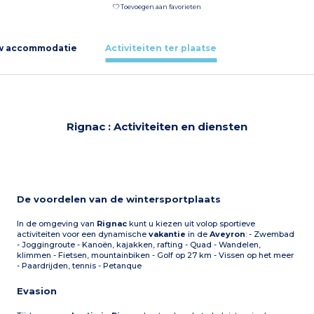
Toevoegen aan favorieten
w accommodatie
Activiteiten ter plaatse
Rignac : Activiteiten en diensten
De voordelen van de wintersportplaats
In de omgeving van
Rignac
kunt u kiezen uit volop sportieve
activiteiten voor een dynamische
vakantie
in de
Aveyron
: - Zwembad
- Joggingroute - Kanoën, kajakken, rafting - Quad - Wandelen,
klimmen - Fietsen, mountainbiken - Golf op 27 km - Vissen op het meer
- Paardrijden, tennis - Petanque
Evasion