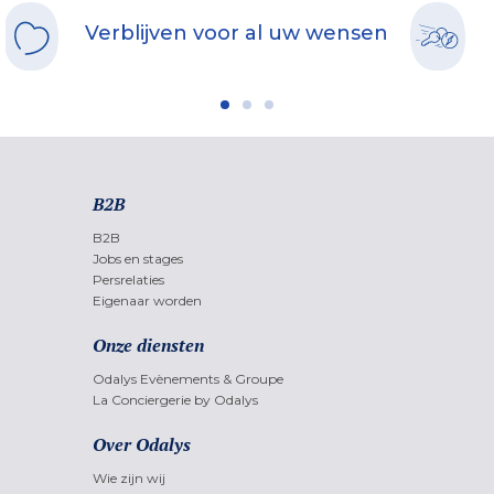
Verblijven voor al uw wensen
B2B
B2B
Jobs en stages
Persrelaties
Eigenaar worden
Onze diensten
Odalys Evènements & Groupe
La Conciergerie by Odalys
Over Odalys
Wie zijn wij