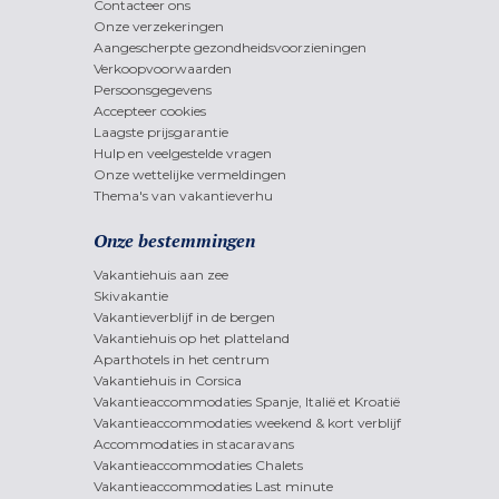
Contacteer ons
Onze verzekeringen
Aangescherpte gezondheidsvoorzieningen
Verkoopvoorwaarden
Persoonsgegevens
Accepteer cookies
Laagste prijsgarantie
Hulp en veelgestelde vragen
Onze wettelijke vermeldingen
Thema's van vakantieverhu
Onze bestemmingen
Vakantiehuis aan zee
Skivakantie
Vakantieverblijf in de bergen
Vakantiehuis op het platteland
Aparthotels in het centrum
Vakantiehuis in Corsica
Vakantieaccommodaties Spanje, Italië et Kroatië
Vakantieaccommodaties weekend & kort verblijf
Accommodaties in stacaravans
Vakantieaccommodaties Chalets
Vakantieaccommodaties Last minute