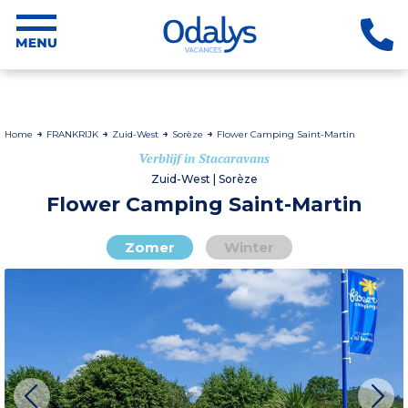
Home
FRANKRIJK
Zuid-West
Sorèze
Flower Camping Saint-Martin
Verblijf in Stacaravans
Zuid-West | Sorèze
Flower Camping Saint-Martin
Zomer
Winter