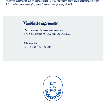
*Kleine omvang en minder dan 10 kg. Honden behalve categorie 1 en
2 (moeten aan de lijn, vaccinatiebewijs verplicht)
Praktische informatie
L'adresse de vos vacances
2 rue du 19 mars 1962
81540
SOREZE
Réception
10 - 12 uur / 16 - 19 uur