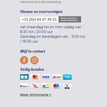
Vakantiehuis in de aanbieding
Nieuws en reserveringen
Gratis service +
+33 (0)4 84 47 49 21
gesprekskosten
van maandag tot en met vrijdag van :
8.30 tot
/
20.00 uur
Zaterdag en feestdagen van :
9.00 tot
/
18.00 uur.
Blijf in contact
Veilig betalen
Meer informatie +