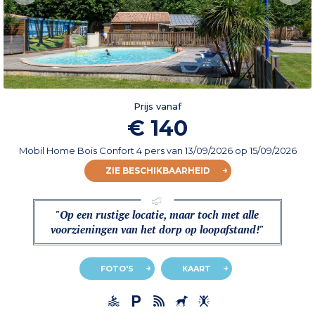
Prijs vanaf
€ 140
Mobil Home Bois Confort 4 pers
van
13/09/2026
op 15/09/2026
ZIE BESCHIKBAARHEID
"Op een rustige locatie, maar toch met alle
voorzieningen van het dorp op loopafstand!"
FOTO'S
KAART