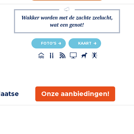
Wakker worden met de zachte zeelucht,
wat een genot!
FOTO'S
KAART
laatse
Onze aanbiedingen!