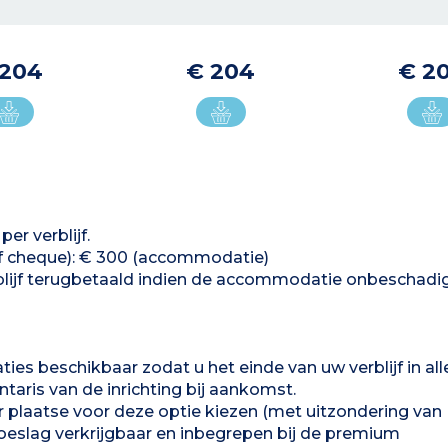
 204
€ 204
€ 2
er verblijf.
of cheque): € 300 (accommodatie)
lijf terugbetaald indien de accommodatie onbeschadig
ties beschikbaar zodat u het einde van uw verblijf in all
aris van de inrichting bij aankomst.
r plaatse voor deze optie kiezen (met uitzondering van
oeslag verkrijgbaar en inbegrepen bij de premium