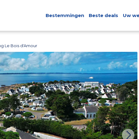
Bestemmingen
Beste deals
Uw we
g Le Bois d'Amour