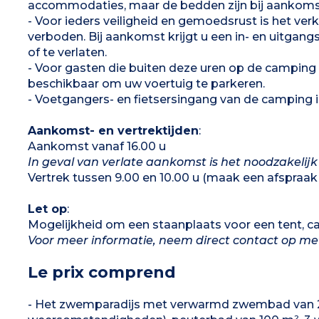
accommodaties, maar de bedden zijn bij aankoms
- Voor ieders veiligheid en gemoedsrust is het ve
verboden. Bij aankomst krijgt u een in- en uitga
of te verlaten.
- Voor gasten die buiten deze uren op de camping
beschikbaar om uw voertuig te parkeren.
- Voetgangers- en fietsersingang van de camping is
Aankomst- en vertrektijden
:
Aankomst vanaf 16.00 u
In geval van verlate aankomst is het noodzakelijk
Vertrek tussen 9.00 en 10.00 u (maak een afspraak 
Let op
:
Mogelijkheid om een staanplaats voor een tent, c
Voor meer informatie, neem direct contact op m
Le prix comprend
- Het zwemparadijs met verwarmd zwembad van 25