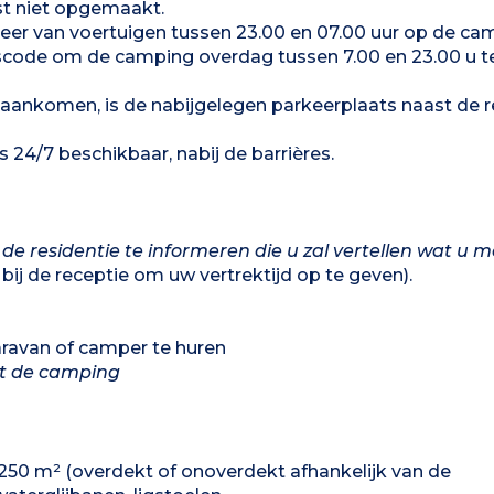
t niet opgemaakt.
rkeer van voertuigen tussen 23.00 en 07.00 uur op de ca
ngscode om de camping overdag tussen 7.00 en 23.00 u t
 aankomen, is de nabijgelegen parkeerplaats naast de r
 24/7 beschikbaar, nabij de barrières.
 de residentie te informeren die u zal vertellen wat u 
bij de receptie om uw vertrektijd op te geven).
aravan of camper te huren
et de camping
0 m² (overdekt of onoverdekt afhankelijk van de