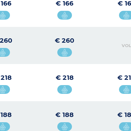
 166
€ 166
€ 1
 260
€ 260
VO
 218
€ 218
€ 2
 188
€ 188
€ 1