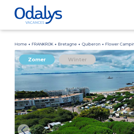
Home
FRANKRIJK
Bretagne
Quiberon
Flower Campin
Zomer
Winter