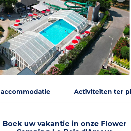
 accommodatie
Activiteiten ter p
Boek uw vakantie in onze Flower