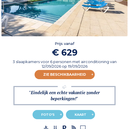
Prijs vanaf
€ 629
3 slaapkamers voor 6 personen met airconditioning
van
12/09/2026
op 19/09/2026
ZIE BESCHIKBAARHEID
"Eindelijk een echte vakantie zonder
beperkingen!"
FOTO'S
KAART