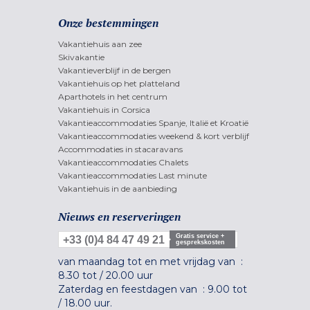
Onze bestemmingen
Vakantiehuis aan zee
Skivakantie
Vakantieverblijf in de bergen
Vakantiehuis op het platteland
Aparthotels in het centrum
Vakantiehuis in Corsica
Vakantieaccommodaties Spanje, Italië et Kroatië
Vakantieaccommodaties weekend & kort verblijf
Accommodaties in stacaravans
Vakantieaccommodaties Chalets
Vakantieaccommodaties Last minute
Vakantiehuis in de aanbieding
Nieuws en reserveringen
Gratis service +
+33 (0)4 84 47 49 21
gesprekskosten
van maandag tot en met vrijdag van :
8.30 tot
/
20.00 uur
Zaterdag en feestdagen van :
9.00 tot
/
18.00 uur.