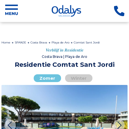
Home
SPANJE
Costa Brava
Playa de Aro
Comtat Sant Jordi
Verblijf in Residentie
Costa Brava | Playa de Aro
Residentie Comtat Sant Jordi
Zomer
Winter