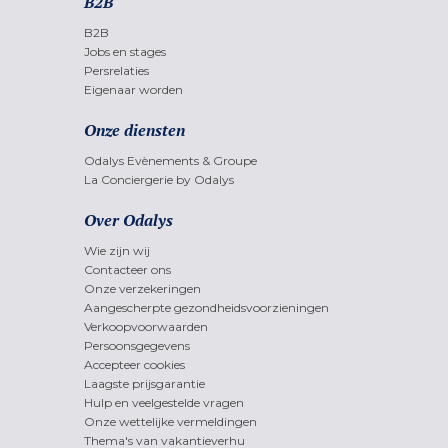
B2B
B2B
Jobs en stages
Persrelaties
Eigenaar worden
Onze diensten
Odalys Evènements & Groupe
La Conciergerie by Odalys
Over Odalys
Wie zijn wij
Contacteer ons
Onze verzekeringen
Aangescherpte gezondheidsvoorzieningen
Verkoopvoorwaarden
Persoonsgegevens
Accepteer cookies
Laagste prijsgarantie
Hulp en veelgestelde vragen
Onze wettelijke vermeldingen
Thema's van vakantieverhu