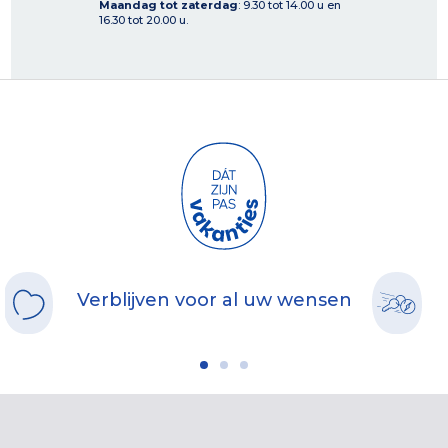
Maandag tot zaterdag
: 9.30 tot 14.00 u en
16.30 tot 20.00 u.
Verblijven voor al uw wensen