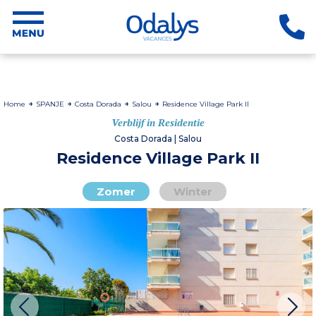
Home
SPANJE
Costa Dorada
Salou
Residence Village Park II
Verblijf in Residentie
Costa Dorada | Salou
Residence Village Park II
Zomer
Winter