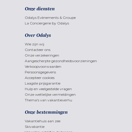
Onze diensten
Odalys Evènements & Groupe
La Conciergerie by Odalys
Over Odalys
Wie zijn wij
Contacteer ons
Onze verzekeringen
Aangescherpte gezondheidsvoorzieningen
Verkoopvoorwaarden
Persoonsgegevens
Accepteer cookies
Laagste prijsgarantie
Hulp en veelgestelde vragen
Onze wettelijke vermeldingen
Thema's van vakantieverhu
Onze bestemmingen
Vakantiehuis aan zee
Skivakantie