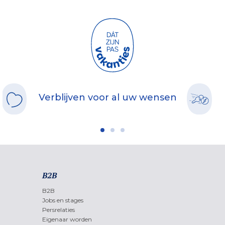
Verblijven voor al uw wensen
B2B
B2B
Jobs en stages
Persrelaties
Eigenaar worden