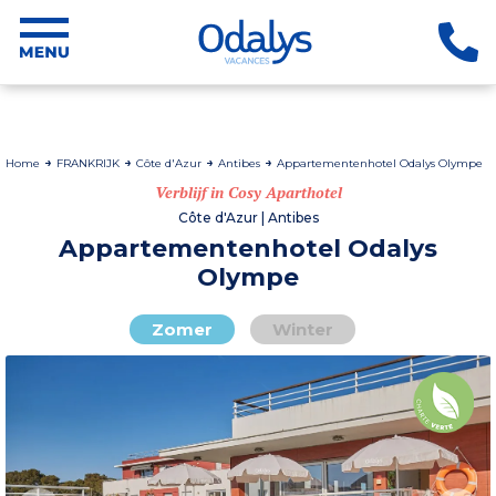
Home
FRANKRIJK
Côte d'Azur
Antibes
Appartementenhotel Odalys Olympe
Verblijf in Cosy Aparthotel
Côte d'Azur | Antibes
Appartementenhotel Odalys
Olympe
Zomer
Winter