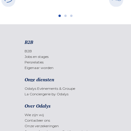
B2B
B2B
Jobs en stages
Persrelaties
Eigenaar worden
Onze diensten
Odalys Evènements & Groupe
La Conciergerie by Odalys
Over Odalys
Wie zijn wij
Contacteer ons
Onze verzekeringen