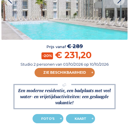
€ 289
Prijs vanaf
€ 231,20
-20%
Studio 2 personen
van
03/10/2026
op 10/10/2026
ZIE BESCHIKBAARHEID
Een moderne residentie, een badplaats met veel
water- en vrijetijdsactiviteiten: een geslaagde
vakantie!
FOTO'S
KAART