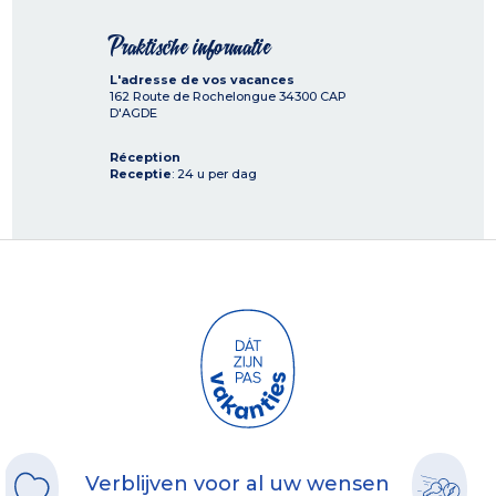
Praktische informatie
L'adresse de vos vacances
162 Route de Rochelongue
34300
CAP
D'AGDE
Réception
Receptie
: 24 u per dag
Verblijven voor al uw wensen