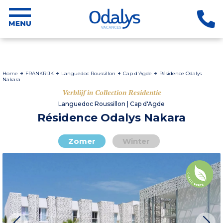
Home
FRANKRIJK
Languedoc Roussillon
Cap d'Agde
Résidence Odalys
Nakara
Verblijf in Collection Residentie
Languedoc Roussillon | Cap d'Agde
Résidence Odalys Nakara
Zomer
Winter