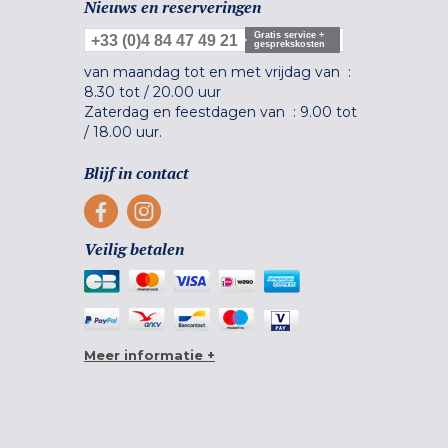
Nieuws en reserveringen
Gratis service +
+33 (0)4 84 47 49 21
gesprekskosten
van maandag tot en met vrijdag van :
8.30 tot
/
20.00 uur
Zaterdag en feestdagen van :
9.00 tot
/
18.00 uur.
Blijf in contact
Veilig betalen
Meer informatie +