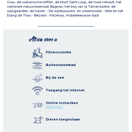
Grau, de vulkanische kliffen, de Mont Saint Loup, de rivier Hérault, het
nationale natuurreservaat Bagnas, het bos van la Tamarissière, de
wijngaarden, de haven. - De wijnbouwers- en vissersroute - Sète en het
Etang de Thau - Béziers - Pézenas, middeleeuwse stad
Alleen voor u
Fitnessruimte
Buitenzwembad
Bij de zee
Toegang tot internet
Online inchecken
Meer lezen
Dieren toegestaan