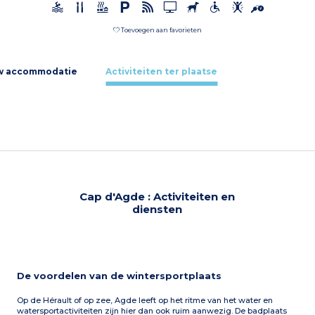
Toevoegen aan favorieten
w accommodatie
Activiteiten ter plaatse
Cap d'Agde : Activiteiten en
diensten
De voordelen van de wintersportplaats
Op de Hérault of op zee, Agde leeft op het ritme van het water en
watersportactiviteiten zijn hier dan ook ruim aanwezig. De badplaats