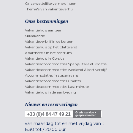
Onze wettelijke vermeldingen
Thema's van vakantieverhu
Onze bestemmingen
Vakantiehuis aan zee
Skivakantie
Vakantieverblijf in de bergen
Vakantiehuis op het platteland
Aparthotels in het centrum
Vakantiehuis in Corsica
Vakantieaccommodaties Spanje, Italië et Kroatië
Vakantieaccommodaties weekend & kort verblijf
Accommodaties in stacaravans
Vakantieaccommodaties Chalets
Vakantieaccommodaties Last minute
Vakantiehuis in de aanbieding
Nieuws en reserveringen
Gratis service +
+33 (0)4 84 47 49 21
gesprekskosten
van maandag tot en met vrijdag van :
8.30 tot
/
20.00 uur