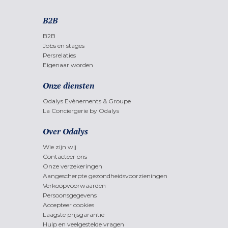
B2B
B2B
Jobs en stages
Persrelaties
Eigenaar worden
Onze diensten
Odalys Evènements & Groupe
La Conciergerie by Odalys
Over Odalys
Wie zijn wij
Contacteer ons
Onze verzekeringen
Aangescherpte gezondheidsvoorzieningen
Verkoopvoorwaarden
Persoonsgegevens
Accepteer cookies
Laagste prijsgarantie
Hulp en veelgestelde vragen