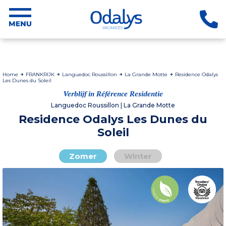
Home
FRANKRIJK
Languedoc Roussillon
La Grande Motte
Residence Odalys
Les Dunes du Soleil
Verblijf in Référence Residentie
Languedoc Roussillon | La Grande Motte
Residence Odalys Les Dunes du
Soleil
Zomer
Winter