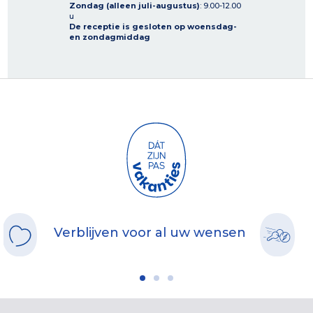
Zondag (alleen juli-augustus)
: 9.00-12.00
u
De receptie is gesloten op woensdag-
en zondagmiddag
Verblijven voor al uw wensen