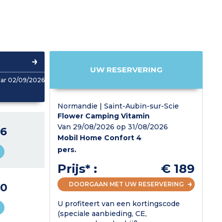
UW RESERVERING
aar 02/09/2026
Normandie | Saint-Aubin-sur-Scie
Flower Camping Vitamin
Van 29/08/2026 op 31/08/2026
36
Mobil Home Confort 4
pers.
Prijs* :
€ 189
DOORGAAN MET UW RESERVERING
50
U profiteert van een kortingscode
(speciale aanbieding, CE,