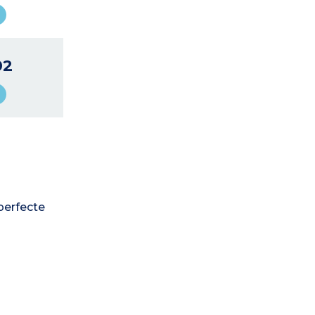
02
perfecte