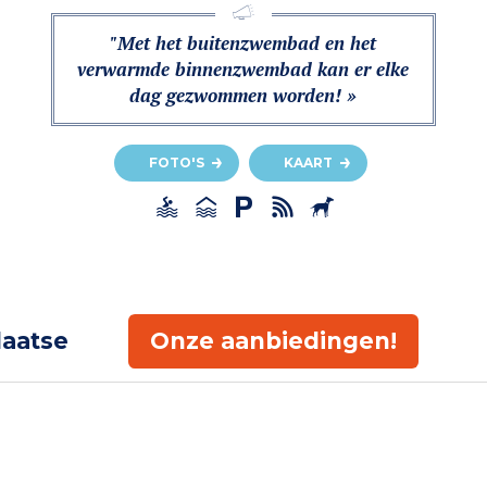
"Met het buitenzwembad en het
verwarmde binnenzwembad kan er elke
dag gezwommen worden! »
FOTO'S
KAART
laatse
Onze aanbiedingen!