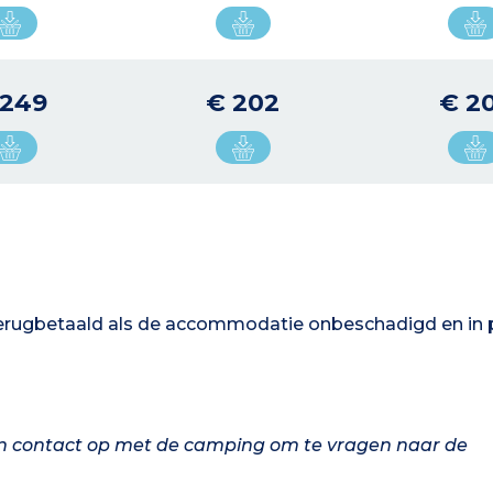
 249
€ 202
€ 2
terugbetaald als de accommodatie onbeschadigd en in 
n contact op met de camping om te vragen naar de