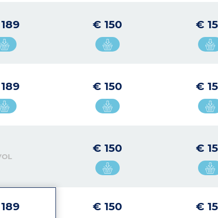
 189
€ 150
€ 1
 189
€ 150
€ 1
€ 150
€ 1
VOL
 189
€ 150
€ 1