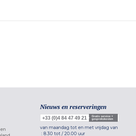
Nieuws en reserveringen
Gratis service +
+33 (0)4 84 47 49 21
gesprekskosten
van maandag tot en met vrijdag van
gen
:
8.30 tot
/
20.00 uur
eland