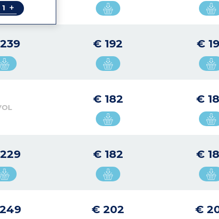
+
 239
€ 192
€ 1
€ 182
€ 1
VOL
 229
€ 182
€ 1
 249
€ 202
€ 2