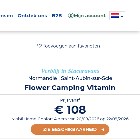
nsen
Ontdek ons
B2B
Mijn account
Toevoegen aan favorieten
Verblijf in Stacaravans
Normandië
|
Saint-Aubin-sur-Scie
Flower Camping Vitamin
Prijs vanaf
€ 108
Mobil Home Confort 4 pers.
van
20/09/2026
op 22/09/2026
ZIE BESCHIKBAARHEID