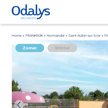
Home
FRANKRIJK
Normandië
Saint-Aubin-sur-Scie
Fl
Zomer
Winter