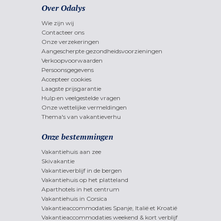
Over Odalys
Wie zijn wij
Contacteer ons
Onze verzekeringen
Aangescherpte gezondheidsvoorzieningen
Verkoopvoorwaarden
Persoonsgegevens
Accepteer cookies
Laagste prijsgarantie
Hulp en veelgestelde vragen
Onze wettelijke vermeldingen
Thema's van vakantieverhu
Onze bestemmingen
Vakantiehuis aan zee
Skivakantie
Vakantieverblijf in de bergen
Vakantiehuis op het platteland
Aparthotels in het centrum
Vakantiehuis in Corsica
Vakantieaccommodaties Spanje, Italië et Kroatië
Vakantieaccommodaties weekend & kort verblijf