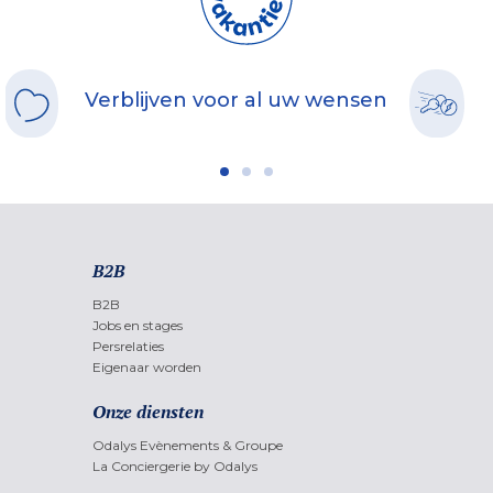
Verblijven voor al uw wensen
B2B
B2B
Jobs en stages
Persrelaties
Eigenaar worden
Onze diensten
Odalys Evènements & Groupe
La Conciergerie by Odalys