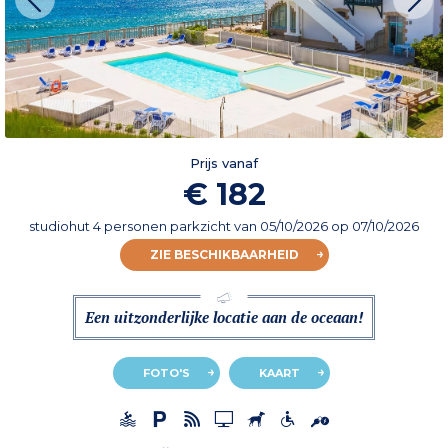
Prijs vanaf
€ 182
studiohut 4 personen parkzicht
van
05/10/2026
op 07/10/2026
ZIE BESCHIKBAARHEID
Een uitzonderlijke locatie aan de oceaan!
FOTO'S
KAART