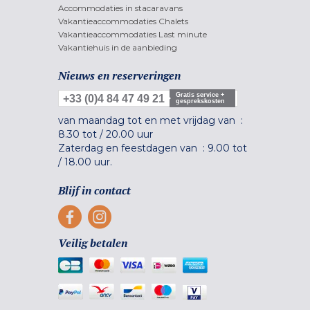
Accommodaties in stacaravans
Vakantieaccommodaties Chalets
Vakantieaccommodaties Last minute
Vakantiehuis in de aanbieding
Nieuws en reserveringen
Gratis service +
+33 (0)4 84 47 49 21
gesprekskosten
van maandag tot en met vrijdag van :
8.30 tot
/
20.00 uur
Zaterdag en feestdagen van :
9.00 tot
/
18.00 uur.
Blijf in contact
Veilig betalen