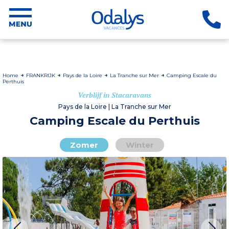
Home
FRANKRIJK
Pays de la Loire
La Tranche sur Mer
Camping Escale du
Perthuis
Verblijf in Stacaravans
Pays de la Loire | La Tranche sur Mer
Camping Escale du Perthuis
Zomer
Winter