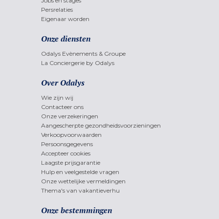
Jobs en stages
Persrelaties
Eigenaar worden
Onze diensten
Odalys Evènements & Groupe
La Conciergerie by Odalys
Over Odalys
Wie zijn wij
Contacteer ons
Onze verzekeringen
Aangescherpte gezondheidsvoorzieningen
Verkoopvoorwaarden
Persoonsgegevens
Accepteer cookies
Laagste prijsgarantie
Hulp en veelgestelde vragen
Onze wettelijke vermeldingen
Thema's van vakantieverhu
Onze bestemmingen