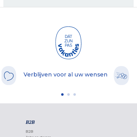
Verblijven voor al uw wensen
B2B
B2B