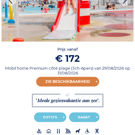
Prijs vanaf
€ 172
Mobil home Premium côté plage (3ch-6pers)
van
29/08/2026
op
31/08/2026
ZIE BESCHIKBAARHEID
"Ideale gezinsvakantie aan zee".
FOTO'S
KAART