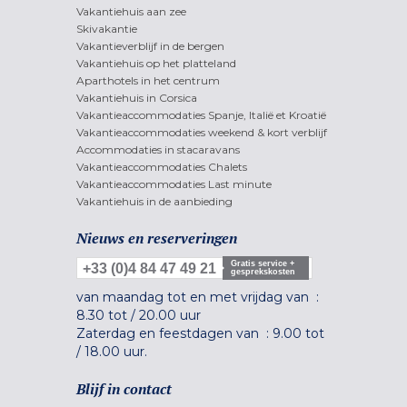
Vakantiehuis aan zee
Skivakantie
Vakantieverblijf in de bergen
Vakantiehuis op het platteland
Aparthotels in het centrum
Vakantiehuis in Corsica
Vakantieaccommodaties Spanje, Italië et Kroatië
Vakantieaccommodaties weekend & kort verblijf
Accommodaties in stacaravans
Vakantieaccommodaties Chalets
Vakantieaccommodaties Last minute
Vakantiehuis in de aanbieding
Nieuws en reserveringen
Gratis service +
+33 (0)4 84 47 49 21
gesprekskosten
van maandag tot en met vrijdag van :
8.30 tot
/
20.00 uur
Zaterdag en feestdagen van :
9.00 tot
/
18.00 uur.
Blijf in contact