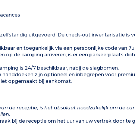
Vacances
elfstandig uitgevoerd. De check-out inventarisatie is v
hikbaar en toegankelijk via een persoonlijke code van 7u
n op de camping arriveren, is er een parkeerplaats dicht
camping is 24/7 beschikbaar, nabij de slagbomen.
en handdoeken zijn optioneel en inbegrepen voor premi
iet opgemaakt bij aankomst.
an de receptie, is het absoluut noodzakelijk om de ca
llen.
raak bij de receptie om het uur van uw vertrek door te g