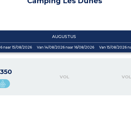
Camping Les Dunes
AUGUSTUS
6 naar 15/08/2026
Van 14/08/2026 naar 16/08/2026
Van 15/08/2026 n
 350
VOL
VO