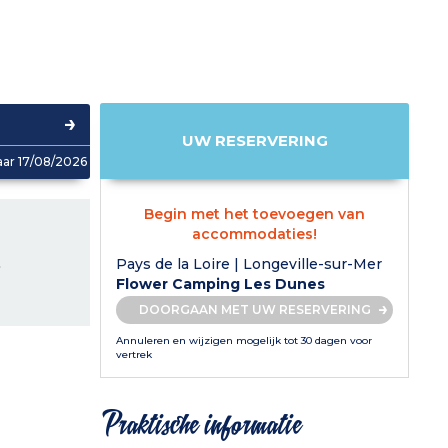
UW RESERVERING
aar 17/08/2026
Begin met het toevoegen van
accommodaties!
L
Pays de la Loire | Longeville-sur-Mer
Flower Camping Les Dunes
DOORGAAN MET UW RESERVERING
Annuleren en wijzigen mogelijk tot 30 dagen voor
vertrek
Praktische informatie