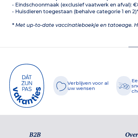
- Eindschoonmaak (exclusief vaatwerk en afval): €8
- Huisdieren toegestaan (behalve categorie 1 en 
*
Met up-to-date vaccinatieboekje en tatoeage. Ho
Ee
Verblijven voor al
sn
uw wensen
ch
B2B
Over