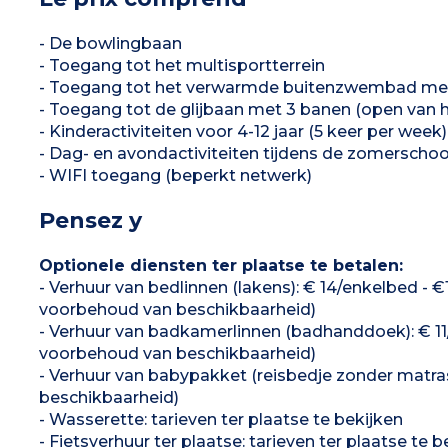
- De bowlingbaan
- Toegang tot het multisportterrein
- Toegang tot het verwarmde buitenzwembad met 1
- Toegang tot de glijbaan met 3 banen (open van h
- Kinderactiviteiten voor 4-12 jaar (5 keer per wee
- Dag- en avondactiviteiten tijdens de zomerschoo
- WIFI toegang (beperkt netwerk)
Pensez y
Optionele diensten ter plaatse te betalen:
- Verhuur van bedlinnen (lakens): € 14/enkelbed
voorbehoud van beschikbaarheid)
- Verhuur van badkamerlinnen (badhanddoek): € 
voorbehoud van beschikbaarheid)
- Verhuur van babypakket (reisbedje zonder matra
beschikbaarheid)
- Wasserette: tarieven ter plaatse te bekijken
- Fietsverhuur ter plaatse: tarieven ter plaatse te b