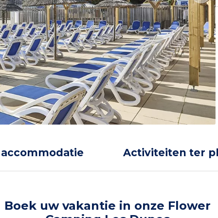
 accommodatie
Activiteiten ter p
Boek uw vakantie in onze Flower