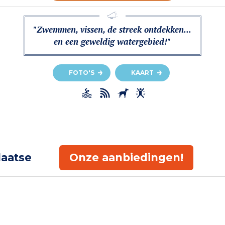
"Zwemmen, vissen, de streek ontdekken...
en een geweldig watergebied!"
FOTO'S
KAART
laatse
Onze aanbiedingen!