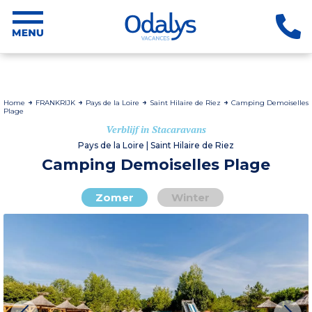
Home
FRANKRIJK
Pays de la Loire
Saint Hilaire de Riez
Camping Demoiselles
Plage
Verblijf in Stacaravans
Pays de la Loire | Saint Hilaire de Riez
Camping Demoiselles Plage
Zomer
Winter