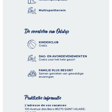
Multisportterrein
De voordelen van Odalys
KINDERCLUB
Gratis
DAG- EN AVONDEVENEMENTEN
Gratis voor het hele gezin!
FAMILIE PLUS RESORT
Samen genieten van geweldige
ervaringen
Praktische informatie
L'adresse de vos vacances
100 Avenue des Becs
85270
SAINT-HILAIRE-