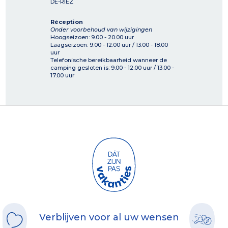
DE-RIEZ
Réception
Onder voorbehoud van wijzigingen
Hoogseizoen: 9.00 - 20.00 uur
Laagseizoen: 9.00 - 12.00 uur / 13.00 - 18.00
uur
Telefonische bereikbaarheid wanneer de
camping gesloten is: 9.00 - 12.00 uur / 13.00 -
17.00 uur
Verblijven voor al uw wensen