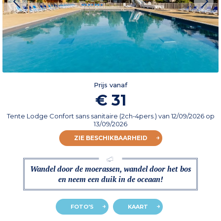
Prijs vanaf
€ 31
Tente Lodge Confort sans sanitaire (2ch-4pers.)
van
12/09/2026
op
13/09/2026
ZIE BESCHIKBAARHEID
Wandel door de moerassen, wandel door het bos
en neem een duik in de oceaan!
FOTO'S
KAART