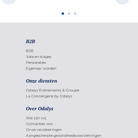
B2B
B2B
Jobs en stages
Persrelaties
Eigenaar worden
Onze diensten
Odalys Evènements & Groupe
La Conciergerie by Odalys
Over Odalys
Wie zijn wij
Contacteer ons
Onze verzekeringen
Aangescherpte gezondheidsvoorzieningen