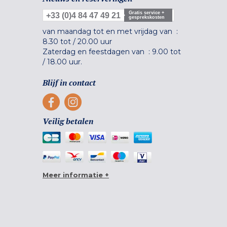
Gratis service +
+33 (0)4 84 47 49 21
gesprekskosten
van maandag tot en met vrijdag van :
8.30 tot
/
20.00 uur
Zaterdag en feestdagen van :
9.00 tot
/
18.00 uur.
Blijf in contact
Veilig betalen
Meer informatie +