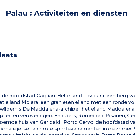
Palau : Activiteiten en diensten
laats
 de hoofdstad Cagliari. Het eiland Tavolara: een berg va
Het eiland Molara: een granieten eiland met een ronde vo
ldernis De Maddalena-archipel: het eiland Maddalena
ijen en veroveringen: Feniciërs, Romeinen, Pisanen, Ge
roemde huis van Garibaldi. Porto Cervo: de hoofdstad v
ionale jetset en grote sportevenementen in de zomer. S