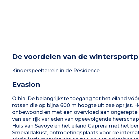
De voordelen van de wintersportp
Kinderspeelterrein in de Résidence
Evasion
Olbia. De belangrijkste toegang tot het eiland vóór
rotsen die op bijna 600 m hoogte uit zee oprijst. 
onbewoond en met een overvloed aan ongerepte wi
van een rijk verleden van opeevolgende heerschapp
Huis van Savoye en het eiland Caprera met het be
Smeraldakust, ontmoetingsplaats voor de internat