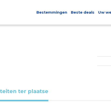
Bestemmingen
Beste deals
Uw we
iteiten ter plaatse