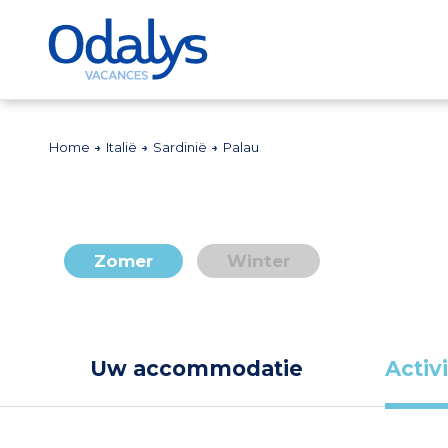
Home
Italië
Sardinië
Palau
Zomer
Winter
Uw accommodatie
Activ