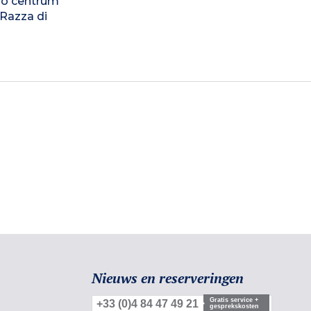
do centrum
 Razza di
Nieuws en reserveringen
Gratis service +
+33 (0)4 84 47 49 21
gesprekskosten