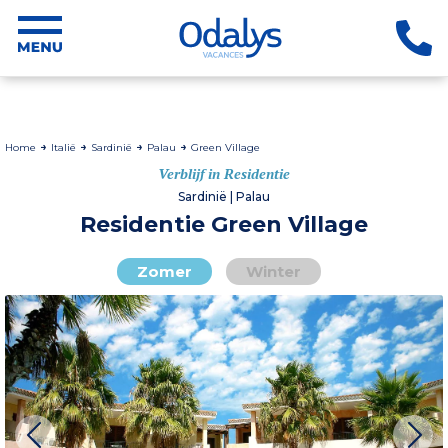
Home
Italië
Sardinië
Palau
Green Village
Verblijf in Residentie
Sardinië | Palau
Residentie Green Village
Zomer
Winter