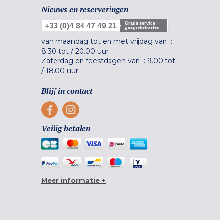
Nieuws en reserveringen
Gratis service +
+33 (0)4 84 47 49 21
gesprekskosten
van maandag tot en met vrijdag van :
8.30 tot
/
20.00 uur
Zaterdag en feestdagen van :
9.00 tot
/
18.00 uur.
Blijf in contact
Veilig betalen
Meer informatie +