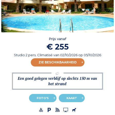
Prijs vanaf
€ 255
Studio 2 pers. Climatisé
van
02/10/2026
op 05/10/2026
ZIE BESCHIKBAARHEID
Een goed gelegen verblijf op slechts 150 m van
het strand
FOTO'S
KAART