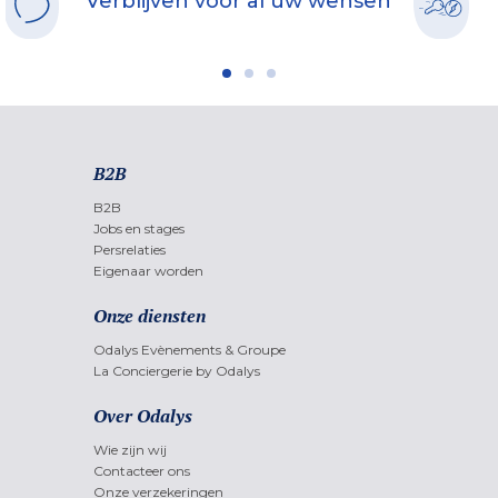
Verblijven voor al uw wensen
B2B
B2B
Jobs en stages
Persrelaties
Eigenaar worden
Onze diensten
Odalys Evènements & Groupe
La Conciergerie by Odalys
Over Odalys
Wie zijn wij
Contacteer ons
Onze verzekeringen