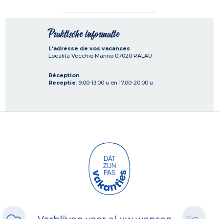
Praktische informatie
L'adresse de vos vacances
Località Vecchio Marino
07020
PALAU
Réception
Receptie
: 9.00-13.00 u en 17.00-20.00 u