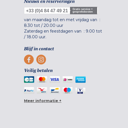
Nieuws en reserveringen
Gratis service +
+33 (0)4 84 47 49 21
gesprekskosten
van maandag tot en met vrijdag van :
8.30 tot
/
20.00 uur
Zaterdag en feestdagen van :
9.00 tot
/
18.00 uur.
Blijf in contact
Veilig betalen
Meer informatie +