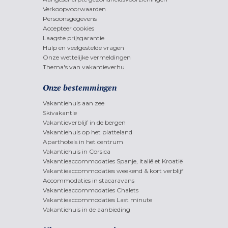
Verkoopvoorwaarden
Persoonsgegevens
Accepteer cookies
Laagste prijsgarantie
Hulp en veelgestelde vragen
Onze wettelijke vermeldingen
Thema's van vakantieverhu
Onze bestemmingen
Vakantiehuis aan zee
Skivakantie
Vakantieverblijf in de bergen
Vakantiehuis op het platteland
Aparthotels in het centrum
Vakantiehuis in Corsica
Vakantieaccommodaties Spanje, Italië et Kroatië
Vakantieaccommodaties weekend & kort verblijf
Accommodaties in stacaravans
Vakantieaccommodaties Chalets
Vakantieaccommodaties Last minute
Vakantiehuis in de aanbieding