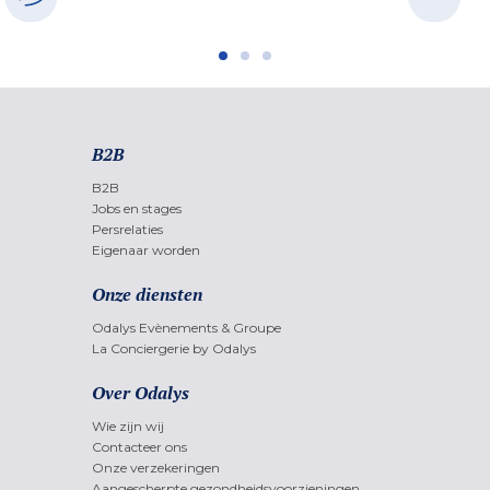
B2B
B2B
Jobs en stages
Persrelaties
Eigenaar worden
Onze diensten
Odalys Evènements & Groupe
La Conciergerie by Odalys
Over Odalys
Wie zijn wij
Contacteer ons
Onze verzekeringen
Aangescherpte gezondheidsvoorzieningen