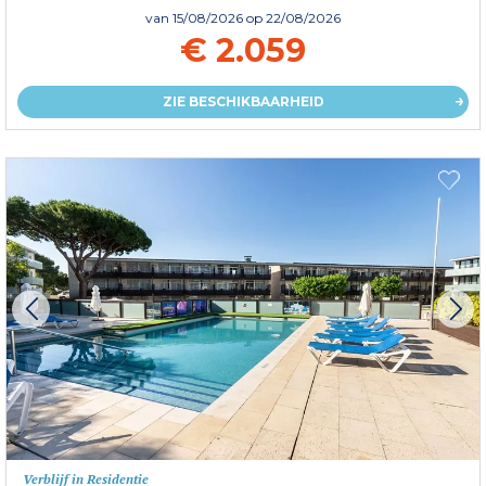
van
15/08/2026
op 22/08/2026
€ 2.059
ZIE BESCHIKBAARHEID
Verblijf in Residentie