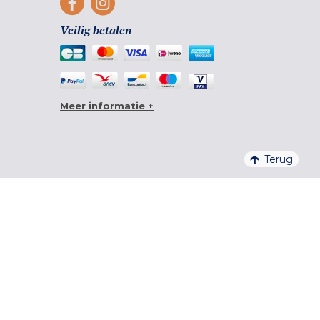
Veilig betalen
Meer informatie +
Terug
4,6/5 – 20 761 BEOORDELINGEN QUALITELIS