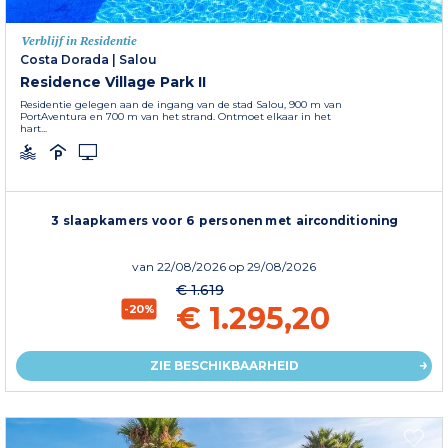
Verblijf in Residentie
Costa Dorada
|
Salou
Residence Village Park II
Residentie gelegen aan de ingang van de stad Salou, 900 m van
PortAventura en 700 m van het strand. Ontmoet elkaar in het
hart...
3 slaapkamers voor 6 personen met airconditioning
van
22/08/2026
op 29/08/2026
€ 1.619
€ 1.295,20
-20%
ZIE BESCHIKBAARHEID