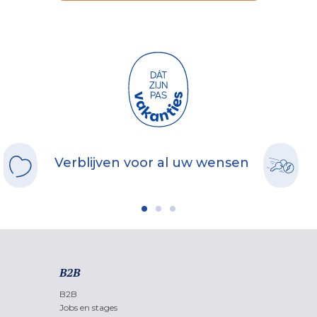
Verblijven voor al uw wensen
B2B
B2B
Jobs en stages