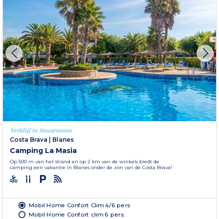
Verblijf in Stacaravans
Costa Brava
|
Blanes
Camping La Masia
Op 500 m van het strand en op 2 km van de winkels biedt de
camping een vakantie in Blanes onder de zon van de Costa Brava!
Mobil Home Confort Clim 4/6 pers
Mobil Home Confort clim 6 pers.