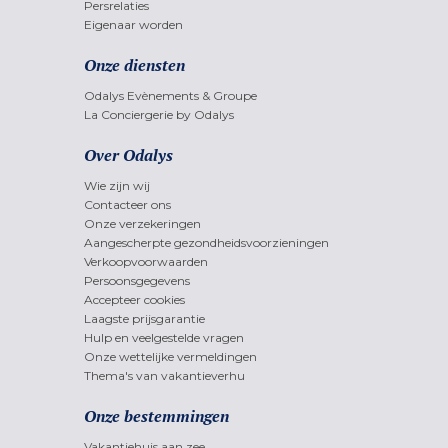
Persrelaties
Eigenaar worden
Onze diensten
Odalys Evènements & Groupe
La Conciergerie by Odalys
Over Odalys
Wie zijn wij
Contacteer ons
Onze verzekeringen
Aangescherpte gezondheidsvoorzieningen
Verkoopvoorwaarden
Persoonsgegevens
Accepteer cookies
Laagste prijsgarantie
Hulp en veelgestelde vragen
Onze wettelijke vermeldingen
Thema's van vakantieverhu
Onze bestemmingen
Vakantiehuis aan zee