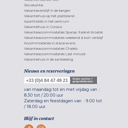
Skivakantie
Vakantieverblijf in de bergen
Vakantiehuis op het platteland
Aparthotels in het centrum
Vakantiehuis in Corsica
Vakantieaccommodaties Spanje, Italië et Kroatië
Vakantieaccommodaties weekend & kort verblijf
Accommodaties in stacaravans
Vakantieaccommodaties Chalets
Vakantieaccommodaties Last minute
Vakantiehuis in de aanbieding
Nieuws en reserveringen
Gratis service +
+33 (0)4 84 47 49 21
gesprekskosten
van maandag tot en met vrijdag van :
8.30 tot
/
20.00 uur
Zaterdag en feestdagen van :
9.00 tot
/
18.00 uur.
Blijf in contact