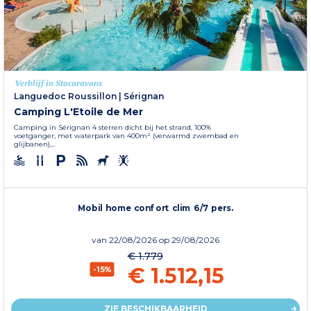
Verblijf in Stacaravans
Languedoc Roussillon
|
Sérignan
Camping L'Etoile de Mer
Camping in Sérignan 4 sterren dicht bij het strand, 100%
voetganger, met waterpark van 400m² (verwarmd zwembad en
glijbanen),...
Mobil home confort clim 6/7 pers.
van
22/08/2026
op 29/08/2026
€ 1.779
€ 1.512,15
-15%
ZIE BESCHIKBAARHEID