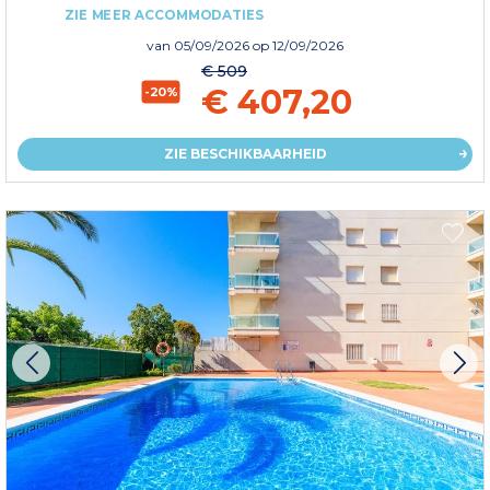
ZIE MEER ACCOMMODATIES
van
05/09/2026
op 12/09/2026
€ 509
€ 407,20
-20%
ZIE BESCHIKBAARHEID