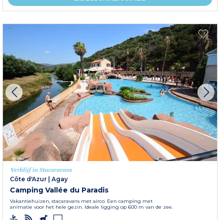
Verblijf in Stacaravans
Côte d'Azur
|
Agay
Camping Vallée du Paradis
Vakantiehuizen, stacaravans met airco. Een camping met
animatie voor het hele gezin. Ideale ligging op 600 m van de zee.