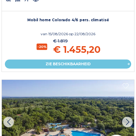
Mobil home Colorado 4/6 pers. climatisé
van
15/08/2026
op 22/08/2026
€ 1.819
€ 1.455,20
-20%
ZIE BESCHIKBAARHEID