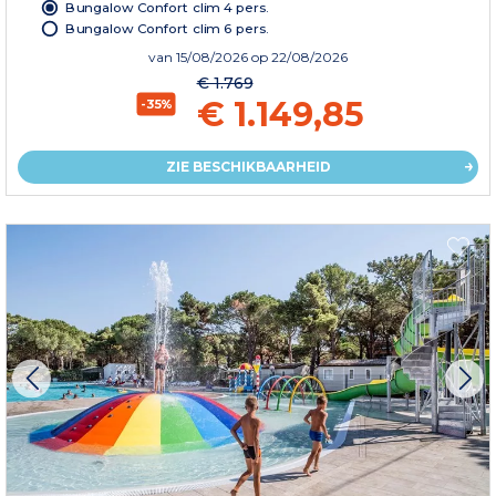
Bungalow Confort clim 4 pers.
Bungalow Confort clim 6 pers.
van
15/08/2026
op 22/08/2026
€ 1.769
€ 1.149,85
-35%
ZIE BESCHIKBAARHEID