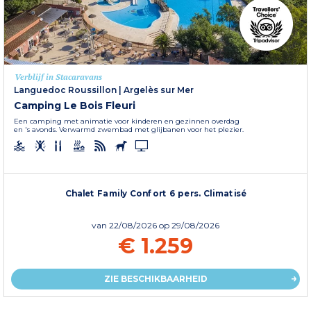
Verblijf in Stacaravans
Languedoc Roussillon
|
Argelès sur Mer
Camping Le Bois Fleuri
Een camping met animatie voor kinderen en gezinnen overdag
en 's avonds. Verwarmd zwembad met glijbanen voor het plezier.
Chalet Family Confort 6 pers. Climatisé
van
22/08/2026
op 29/08/2026
€ 1.259
ZIE BESCHIKBAARHEID