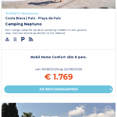
Verblijf in Stacaravans
Costa Brava
|
Pals - Playa de Pals
Camping Neptuno
Een rustige vakantie op deze camping midden in een groene
oase, met het strand op slechts 1,2 km afstand.
Mobil Home Confort clim 6 pers.
van
15/08/2026
op 22/08/2026
€ 1.769
ZIE BESCHIKBAARHEID