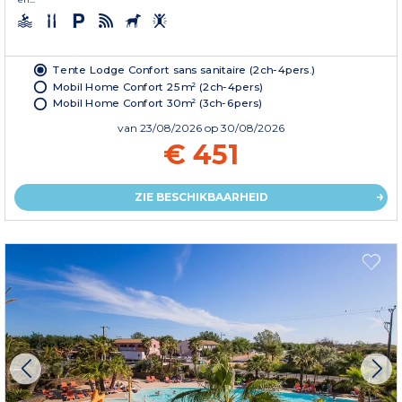
Tente Lodge Confort sans sanitaire (2ch-4pers.)
Mobil Home Confort 25m² (2ch-4pers)
Mobil Home Confort 30m² (3ch-6pers)
van
23/08/2026
op 30/08/2026
€ 451
ZIE BESCHIKBAARHEID