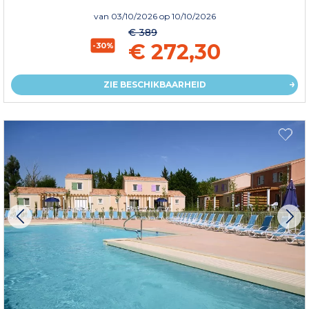
van
03/10/2026
op 10/10/2026
€ 389
€ 272,30
-30%
ZIE BESCHIKBAARHEID