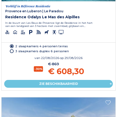
Verblijf in Référence Residentie
Provence en Luberon
|
Le Paradou
Residence Odalys Le Mas des Alpilles
In de buurt van Les Baux de Provence ligt de Residence in het hart
van een landgoed van 3 hectare met zwembad, glijbaan en...
2 slaapkamers 4 personen terras
3 slaapkamers duplex 6 personen
van
22/08/2026
op 29/08/2026
€ 869
€ 608,30
-30%
ZIE BESCHIKBAARHEID