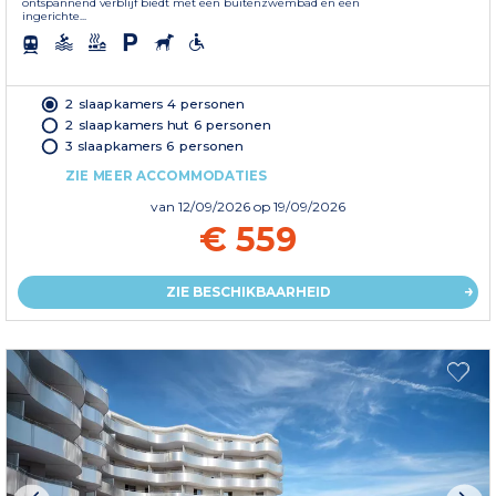
ontspannend verblijf biedt met een buitenzwembad en een
ingerichte...
2 slaapkamers 4 personen
2 slaapkamers hut 6 personen
3 slaapkamers 6 personen
ZIE MEER ACCOMMODATIES
van
12/09/2026
op 19/09/2026
€ 559
ZIE BESCHIKBAARHEID