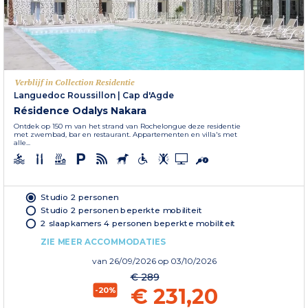
Verblijf in Collection Residentie
Languedoc Roussillon
|
Cap d'Agde
Résidence Odalys Nakara
Ontdek op 150 m van het strand van Rochelongue deze residentie
met zwembad, bar en restaurant. Appartementen en villa's met
alle...
Studio 2 personen
Studio 2 personen beperkte mobiliteit
2 slaapkamers 4 personen beperkte mobiliteit
ZIE MEER ACCOMMODATIES
van
26/09/2026
op 03/10/2026
€ 289
€ 231,20
-20%