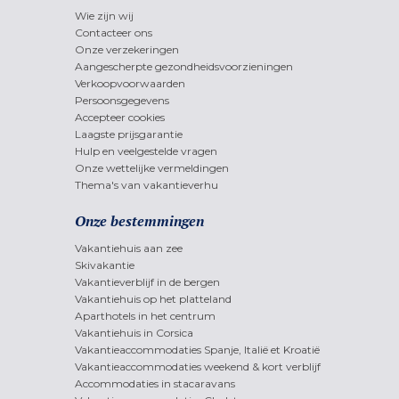
Wie zijn wij
Contacteer ons
Onze verzekeringen
Aangescherpte gezondheidsvoorzieningen
Verkoopvoorwaarden
Persoonsgegevens
Accepteer cookies
Laagste prijsgarantie
Hulp en veelgestelde vragen
Onze wettelijke vermeldingen
Thema's van vakantieverhu
Onze bestemmingen
Vakantiehuis aan zee
Skivakantie
Vakantieverblijf in de bergen
Vakantiehuis op het platteland
Aparthotels in het centrum
Vakantiehuis in Corsica
Vakantieaccommodaties Spanje, Italië et Kroatië
Vakantieaccommodaties weekend & kort verblijf
Accommodaties in stacaravans