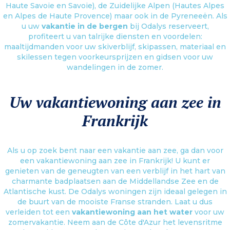
Haute Savoie en Savoie), de Zuidelijke Alpen (Hautes Alpes
en Alpes de Haute Provence) maar ook in de Pyreneeën. Als
u uw
vakantie in de bergen
bij Odalys reserveert,
profiteert u van talrijke diensten en voordelen:
maaltijdmanden voor uw skiverblijf, skipassen, materiaal en
skilessen tegen voorkeursprijzen en gidsen voor uw
wandelingen in de zomer.
Uw vakantiewoning aan zee in
Frankrijk
Als u op zoek bent naar een vakantie aan zee, ga dan voor
een vakantiewoning aan zee in Frankrijk! U kunt er
genieten van de geneugten van een verblijf in het hart van
charmante badplaatsen aan de Middellandse Zee en de
Atlantische kust. De Odalys woningen zijn ideaal gelegen in
de buurt van de mooiste Franse stranden. Laat u dus
verleiden tot een
vakantiewoning aan het water
voor uw
zomervakantie. Neem aan de Côte d'Azur het levensritme