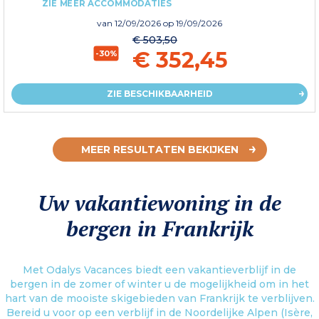
ZIE MEER ACCOMMODATIES
van
12/09/2026
op 19/09/2026
€ 503,50
€ 352,45
-30%
ZIE BESCHIKBAARHEID
MEER RESULTATEN BEKIJKEN
Uw vakantiewoning in de
bergen in Frankrijk
Met Odalys Vacances biedt een vakantieverblijf in de
bergen in de zomer of winter u de mogelijkheid om in het
hart van de mooiste skigebieden van Frankrijk te verblijven.
Bereid u voor op een verblijf in de Noordelijke Alpen (Isère,