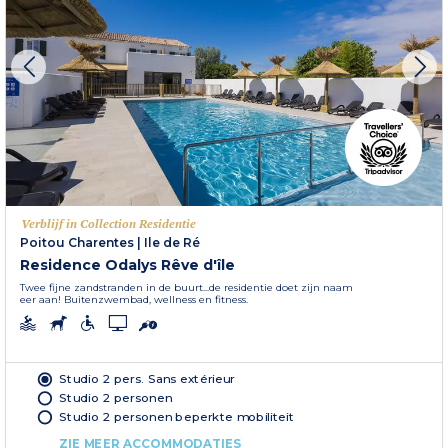
Verblijf in Collection Residentie
Poitou Charentes
|
Ile de Ré
Residence Odalys Rêve d'île
Twee fijne zandstranden in de buurt...de residentie doet zijn naam
eer aan! Buitenzwembad, wellness en fitness.
Studio 2 pers. Sans extérieur
Studio 2 personen
Studio 2 personen beperkte mobiliteit
ZIE MEER ACCOMMODATIES