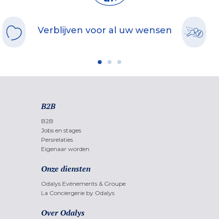
Verblijven voor al uw wensen
B2B
B2B
Jobs en stages
Persrelaties
Eigenaar worden
Onze diensten
Odalys Evènements & Groupe
La Conciergerie by Odalys
Over Odalys