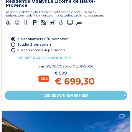
Residentie Odalys La Licorne de Haute-
Provence
Residentie dicht bij het dorp en het thermale centrum met 2
buitenzwembaden, binnenzwembad, wellnessruimte, restaurant.
3 slaapkamers 6/8 personen
Studio 2 personen
2 slaapkamers 4 personen
ZIE MEER ACCOMMODATIES
van
29/08/2026
op 05/09/2026
€ 999
€ 699,30
-30%
ZIE BESCHIKBAARHEID