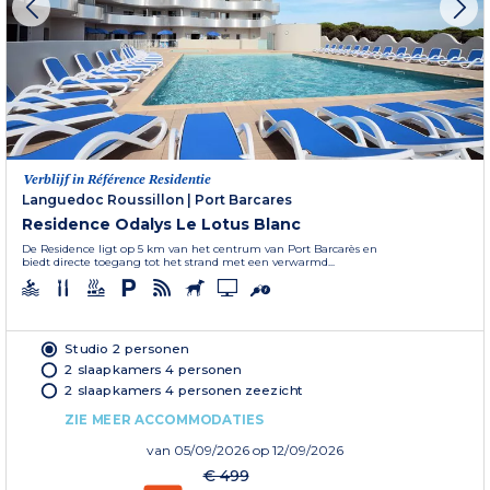
Verblijf in Référence Residentie
Languedoc Roussillon
|
Port Barcares
Residence Odalys Le Lotus Blanc
De Residence ligt op 5 km van het centrum van Port Barcarès en
biedt directe toegang tot het strand met een verwarmd...
Studio 2 personen
2 slaapkamers 4 personen
2 slaapkamers 4 personen zeezicht
ZIE MEER ACCOMMODATIES
van
05/09/2026
op 12/09/2026
€ 499