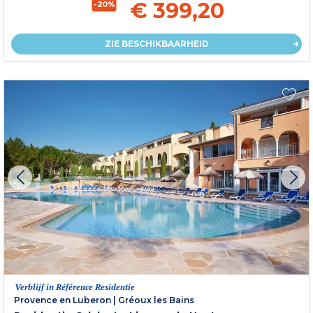
€ 399,20
-20%
ZIE BESCHIKBAARHEID
Verblijf in Référence Residentie
Provence en Luberon
|
Gréoux les Bains