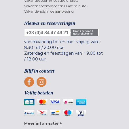
Vakantieaccommodaties Chalets
Vakantieaccommodaties Last minute
Vakantiehuis in de aanbieding
Nieuws en reserveringen
Gratis service +
+33 (0)4 84 47 49 21
gesprekskosten
van maandag tot en met vrijdag van :
8.30 tot
/
20.00 uur
Zaterdag en feestdagen van :
9.00 tot
/
18.00 uur.
Blijf in contact
Veilig betalen
Meer informatie +