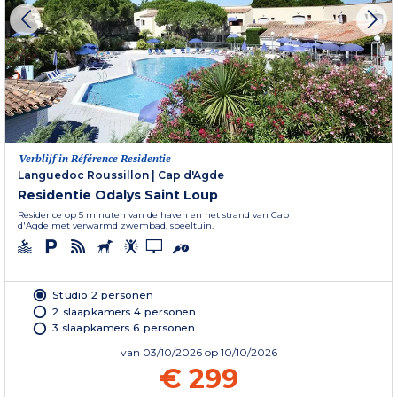
Verblijf in Référence Residentie
Languedoc Roussillon
|
Cap d'Agde
Residentie Odalys Saint Loup
Residence op 5 minuten van de haven en het strand van Cap
d'Agde met verwarmd zwembad, speeltuin.
Studio 2 personen
2 slaapkamers 4 personen
3 slaapkamers 6 personen
van
03/10/2026
op 10/10/2026
€ 299