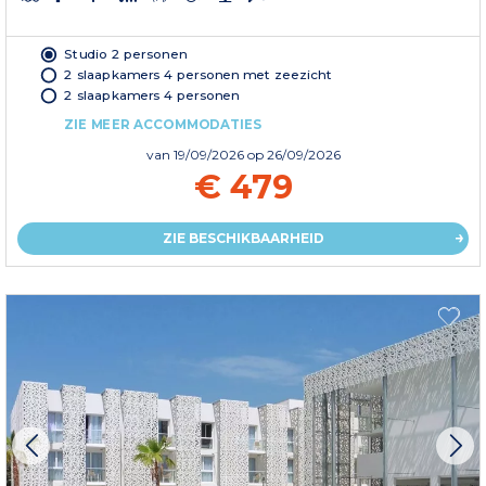
Studio 2 personen
2 slaapkamers 4 personen met zeezicht
2 slaapkamers 4 personen
ZIE MEER ACCOMMODATIES
van
19/09/2026
op 26/09/2026
€ 479
ZIE BESCHIKBAARHEID