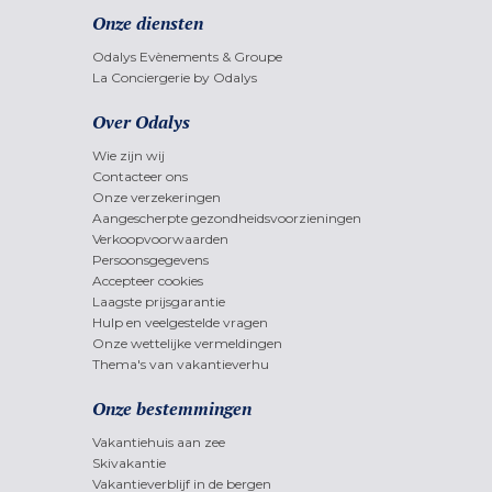
Onze diensten
Odalys Evènements & Groupe
La Conciergerie by Odalys
Over Odalys
Wie zijn wij
Contacteer ons
Onze verzekeringen
Aangescherpte gezondheidsvoorzieningen
Verkoopvoorwaarden
Persoonsgegevens
Accepteer cookies
Laagste prijsgarantie
Hulp en veelgestelde vragen
Onze wettelijke vermeldingen
Thema's van vakantieverhu
Onze bestemmingen
Vakantiehuis aan zee
Skivakantie
Vakantieverblijf in de bergen