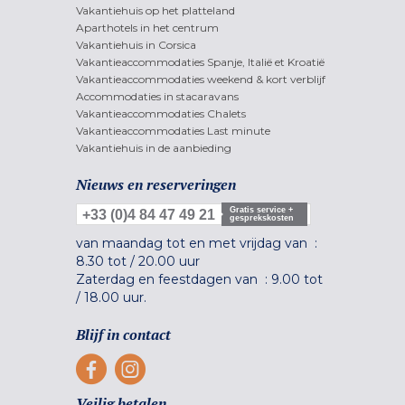
Vakantiehuis op het platteland
Aparthotels in het centrum
Vakantiehuis in Corsica
Vakantieaccommodaties Spanje, Italië et Kroatië
Vakantieaccommodaties weekend & kort verblijf
Accommodaties in stacaravans
Vakantieaccommodaties Chalets
Vakantieaccommodaties Last minute
Vakantiehuis in de aanbieding
Nieuws en reserveringen
Gratis service +
+33 (0)4 84 47 49 21
gesprekskosten
van maandag tot en met vrijdag van :
8.30 tot
/
20.00 uur
Zaterdag en feestdagen van :
9.00 tot
/
18.00 uur.
Blijf in contact
Veilig betalen