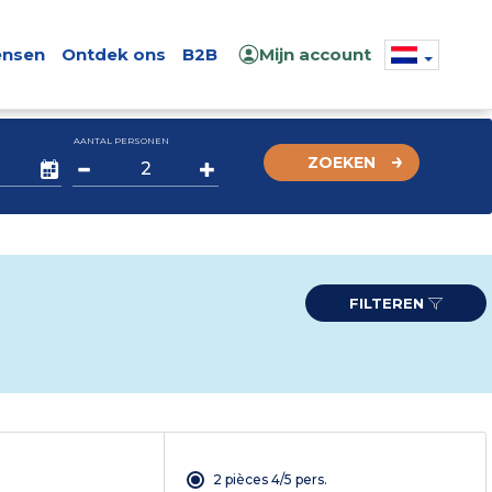
nsen
Ontdek ons
B2B
Mijn account
AANTAL PERSONEN
ZOEKEN
FILTEREN
2 pièces 4/5 pers.