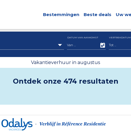
Bestemmingen
Beste deals
Uw we
DATUM VAN AANKOMST
VERTREKDATUM
Vakantieverhuur in augustus
Ontdek onze 474 resultaten
Verblijf in Référence Residentie
-