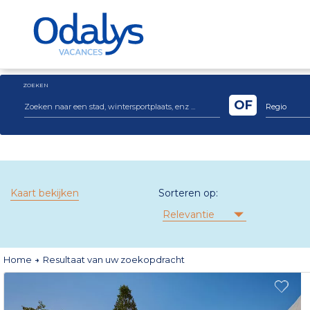
ZOEKEN
OF
Regio
Kaart bekijken
Sorteren op:
Relevantie
Home
Resultaat van uw zoekopdracht