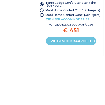
Tente Lodge Confort sans sanitaire
(2ch-4pers.)
Mobil Home Confort 25m² (2ch-4pers)
Mobil Home Confort 30m² (3ch-6pers)
ZIE MEER ACCOMMODATIES
van
23/08/2026
op 30/08/2026
€ 451
ZIE BESCHIKBAARHEID