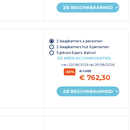
ZIE BESCHIKBAARHEID
2 slaapkamers 4 personen
2 slaapkamers hut 6 personen
3 pièces 6 pers. Balcon
ZIE MEER ACCOMMODATIES
van
22/08/2026
op 29/08/2026
€ 1.089
-30%
€ 762,30
ZIE BESCHIKBAARHEID