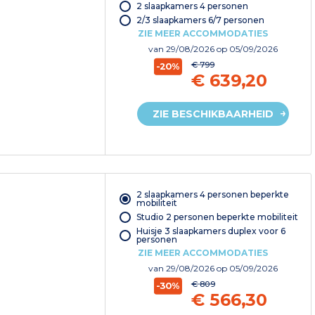
2 slaapkamers 4 personen
2/3 slaapkamers 6/7 personen
ZIE MEER ACCOMMODATIES
van
29/08/2026
op 05/09/2026
€ 799
-20%
€ 639,20
ZIE BESCHIKBAARHEID
2 slaapkamers 4 personen beperkte
mobiliteit
Studio 2 personen beperkte mobiliteit
Huisje 3 slaapkamers duplex voor 6
personen
ZIE MEER ACCOMMODATIES
van
29/08/2026
op 05/09/2026
€ 809
-30%
€ 566,30