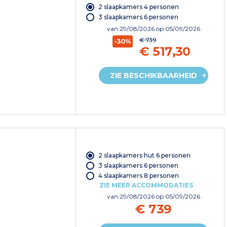
2 slaapkamers 4 personen
3 slaapkamers 6 personen
van
29/08/2026
op 05/09/2026
€ 739
-30%
€ 517,30
ZIE BESCHIKBAARHEID
2 slaapkamers hut 6 personen
3 slaapkamers 6 personen
4 slaapkamers 8 personen
ZIE MEER ACCOMMODATIES
van
29/08/2026
op 05/09/2026
€ 739