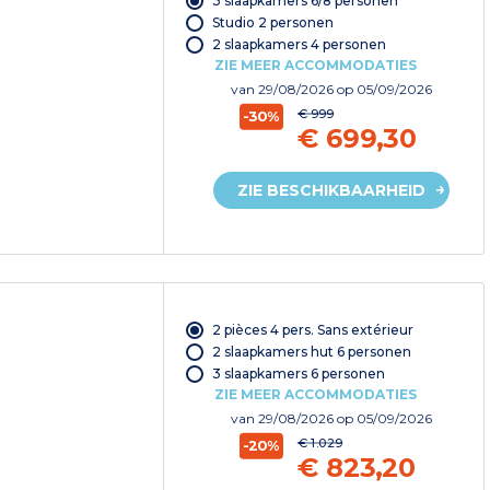
3 slaapkamers 6/8 personen
Studio 2 personen
2 slaapkamers 4 personen
ZIE MEER ACCOMMODATIES
van
29/08/2026
op 05/09/2026
€ 999
-30%
€ 699,30
ZIE BESCHIKBAARHEID
2 pièces 4 pers. Sans extérieur
2 slaapkamers hut 6 personen
3 slaapkamers 6 personen
ZIE MEER ACCOMMODATIES
van
29/08/2026
op 05/09/2026
€ 1.029
-20%
€ 823,20