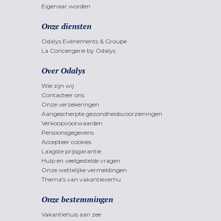
Eigenaar worden
Onze diensten
Odalys Evènements & Groupe
La Conciergerie by Odalys
Over Odalys
Wie zijn wij
Contacteer ons
Onze verzekeringen
Aangescherpte gezondheidsvoorzieningen
Verkoopvoorwaarden
Persoonsgegevens
Accepteer cookies
Laagste prijsgarantie
Hulp en veelgestelde vragen
Onze wettelijke vermeldingen
Thema's van vakantieverhu
Onze bestemmingen
Vakantiehuis aan zee