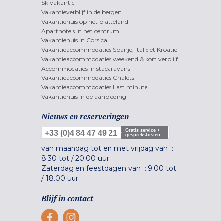
Skivakantie
Vakantieverblijf in de bergen
Vakantiehuis op het platteland
Aparthotels in het centrum
Vakantiehuis in Corsica
Vakantieaccommodaties Spanje, Italië et Kroatië
Vakantieaccommodaties weekend & kort verblijf
Accommodaties in stacaravans
Vakantieaccommodaties Chalets
Vakantieaccommodaties Last minute
Vakantiehuis in de aanbieding
Nieuws en reserveringen
Gratis service +
+33 (0)4 84 47 49 21
gesprekskosten
van maandag tot en met vrijdag van :
8.30 tot
/
20.00 uur
Zaterdag en feestdagen van :
9.00 tot
/
18.00 uur.
Blijf in contact