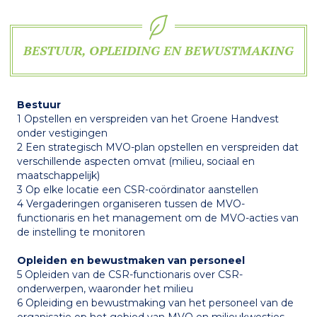
BESTUUR, OPLEIDING EN BEWUSTMAKING
Bestuur
1 Opstellen en verspreiden van het Groene Handvest
onder vestigingen
2 Een strategisch MVO-plan opstellen en verspreiden dat
verschillende aspecten omvat (milieu, sociaal en
maatschappelijk)
3 Op elke locatie een CSR-coördinator aanstellen
4 Vergaderingen organiseren tussen de MVO-
functionaris en het management om de MVO-acties van
de instelling te monitoren
Opleiden en bewustmaken van personeel
5 Opleiden van de CSR-functionaris over CSR-
onderwerpen, waaronder het milieu
6 Opleiding en bewustmaking van het personeel van de
organisatie op het gebied van MVO en milieukwesties