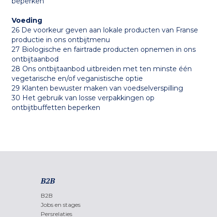
beperken
Voeding
26 De voorkeur geven aan lokale producten van Franse
productie in ons ontbijtmenu
27 Biologische en fairtrade producten opnemen in ons
ontbijtaanbod
28 Ons ontbijtaanbod uitbreiden met ten minste één
vegetarische en/of veganistische optie
29 Klanten bewuster maken van voedselverspilling
30 Het gebruik van losse verpakkingen op
ontbijtbuffetten beperken
B2B
B2B
Jobs en stages
Persrelaties