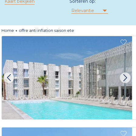
Kaart bekijken
Sorteren op:
Relevantie
Home
offre anti inflation saison ete