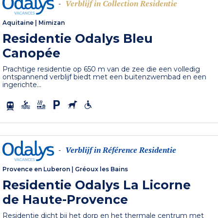
Verblijf in Collection Residentie
-
Aquitaine
|
Mimizan
Residentie Odalys Bleu
Canopée
Prachtige residentie op 650 m van de zee die een volledig
ontspannend verblijf biedt met een buitenzwembad en een
ingerichte...
Verblijf in Référence Residentie
-
Provence en Luberon
|
Gréoux les Bains
Residentie Odalys La Licorne
de Haute-Provence
Residentie dicht bij het dorp en het thermale centrum met