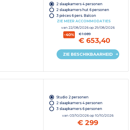
2 slaapkamers 4 personen
2 slaapkamers hut 6 personen
3 pièces 6 pers. Balcon
ZIE MEER ACCOMMODATIES
van
22/08/2026
op 29/08/2026
€ 1.089
-40%
€ 653,40
ZIE BESCHIKBAARHEID
Studio 2 personen
2 slaapkamers 4 personen
3 slaapkamers 6 personen
van
03/10/2026
op 10/10/2026
€ 299