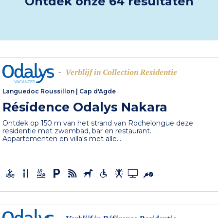
Ontdek onze 64 resultaten
Verblijf in Collection Residentie
-
Languedoc Roussillon
|
Cap d'Agde
Résidence Odalys Nakara
Ontdek op 150 m van het strand van Rochelongue deze
residentie met zwembad, bar en restaurant.
Appartementen en villa's met alle...