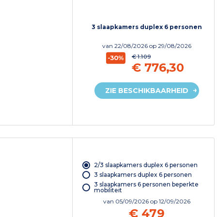
3 slaapkamers duplex 6 personen
van
22/08/2026
op 29/08/2026
€ 1.109
-30%
€ 776,30
ZIE BESCHIKBAARHEID
2/3 slaapkamers duplex 6 personen
3 slaapkamers duplex 6 personen
3 slaapkamers 6 personen beperkte
mobiliteit
van
05/09/2026
op 12/09/2026
€ 479