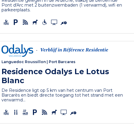
Residentie gelegen in de Ardèche, vlakbij de beroemde
Pont d'Arc met 2 buitenzwembaden (1 verwarmd), wifi en
parkeerplaats.
Verblijf in Référence Residentie
-
Languedoc Roussillon
|
Port Barcares
Residence Odalys Le Lotus
Blanc
De Residence ligt op 5 km van het centrum van Port
Barcarès en biedt directe toegang tot het strand met een
verwarmd...