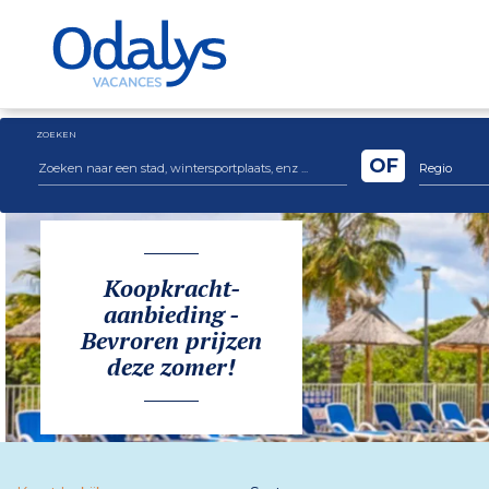
ZOEKEN
OF
Regio
Koopkracht-
aanbieding -
Bevroren prijzen
deze zomer!