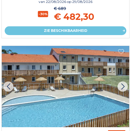
van
22/08/2026
op 29/08/2026
€ 689
€ 482,30
-30%
ZIE BESCHIKBAARHEID