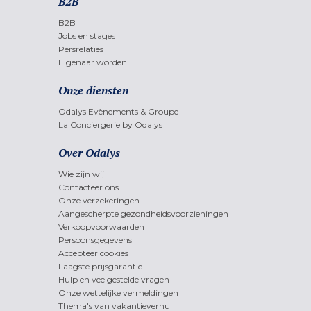
B2B
B2B
Jobs en stages
Persrelaties
Eigenaar worden
Onze diensten
Odalys Evènements & Groupe
La Conciergerie by Odalys
Over Odalys
Wie zijn wij
Contacteer ons
Onze verzekeringen
Aangescherpte gezondheidsvoorzieningen
Verkoopvoorwaarden
Persoonsgegevens
Accepteer cookies
Laagste prijsgarantie
Hulp en veelgestelde vragen
Onze wettelijke vermeldingen
Thema's van vakantieverhu