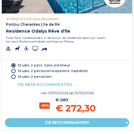
Verblijf in Collection Residentie
Poitou Charentes
|
Ile de Ré
Residence Odalys Rêve d'île
Twee fijne zandstranden in de buurt...de residentie doet zijn naam
eer aan! Buitenzwembad, wellness en fitness.
Studio 2 pers. Sans extérieur
Studio 2 personen beperkte mobiliteit
Studio 2 personen
ZIE MEER ACCOMMODATIES
van
03/10/2026
op 10/10/2026
€ 389
€ 272,30
-30%
ZIE BESCHIKBAARHEID