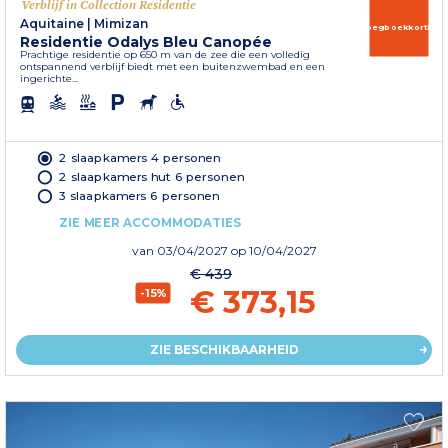
Verblijf in Collection Residentie
Aquitaine
|
Mimizan
Vroegboekkorting
Residentie Odalys Bleu Canopée
Prachtige residentie op 650 m van de zee die een volledig
ontspannend verblijf biedt met een buitenzwembad en een
ingerichte...
2 slaapkamers 4 personen
2 slaapkamers hut 6 personen
3 slaapkamers 6 personen
ZIE MEER ACCOMMODATIES
van
03/04/2027
op 10/04/2027
€ 439
€ 373,15
-15%
ZIE BESCHIKBAARHEID