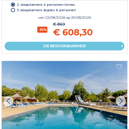
2 slaapkamers 4 personen terras
3 slaapkamers duplex 6 personen
van
22/08/2026
op 29/08/2026
€ 869
€ 608,30
-30%
ZIE BESCHIKBAARHEID