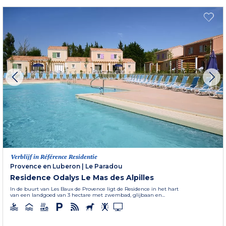
Verblijf in Référence Residentie
Provence en Luberon
|
Le Paradou
Residence Odalys Le Mas des Alpilles
In de buurt van Les Baux de Provence ligt de Residence in het hart
van een landgoed van 3 hectare met zwembad, glijbaan en...