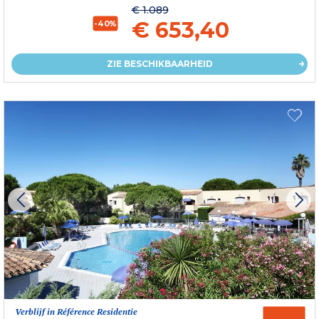
€ 1.089
€ 653,40
-40%
ZIE BESCHIKBAARHEID
Verblijf in Référence Residentie