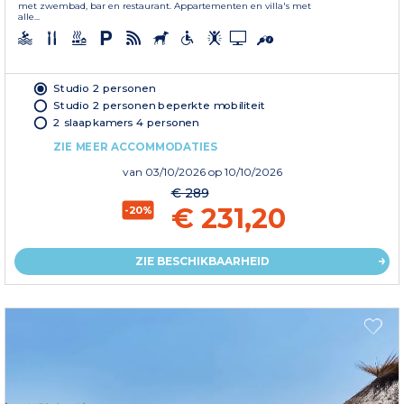
met zwembad, bar en restaurant. Appartementen en villa's met
alle...
Studio 2 personen
Studio 2 personen beperkte mobiliteit
2 slaapkamers 4 personen
ZIE MEER ACCOMMODATIES
van
03/10/2026
op 10/10/2026
€ 289
€ 231,20
-20%
ZIE BESCHIKBAARHEID