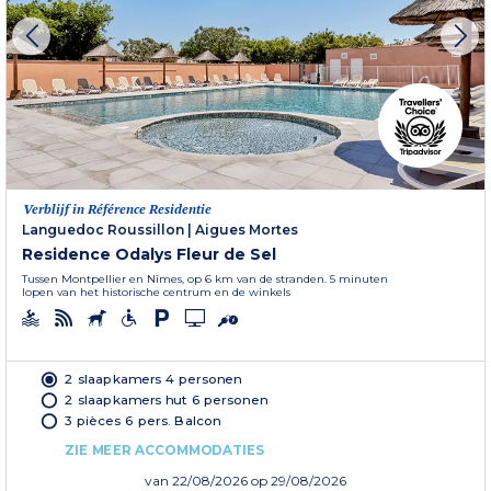
Verblijf in Référence Residentie
Languedoc Roussillon
|
Aigues Mortes
Residence Odalys Fleur de Sel
Tussen Montpellier en Nîmes, op 6 km van de stranden. 5 minuten
lopen van het historische centrum en de winkels
2 slaapkamers 4 personen
2 slaapkamers hut 6 personen
3 pièces 6 pers. Balcon
ZIE MEER ACCOMMODATIES
van
22/08/2026
op 29/08/2026