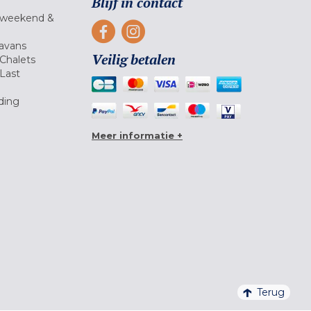
Blijf in contact
 weekend &
avans
Veilig betalen
Chalets
Last
ding
Meer informatie +
Terug