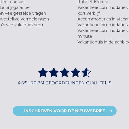
teer cookies
Italië et Kroatië
e prijsgarantie
Vakantieaccommodaties
en veelgestelde vragen
kort verblijf
wettelijke vermeldingen
Accommodaties in stacar
's van vakantieverhu
Vakantieaccommodaties 
Vakantieaccommodaties 
minute
Vakantiehuis in de aanbie
4,6/5 – 20 761 BEOORDELINGEN QUALITELIS
INSCHRIJVEN VOOR DE NIEUWSBRIEF