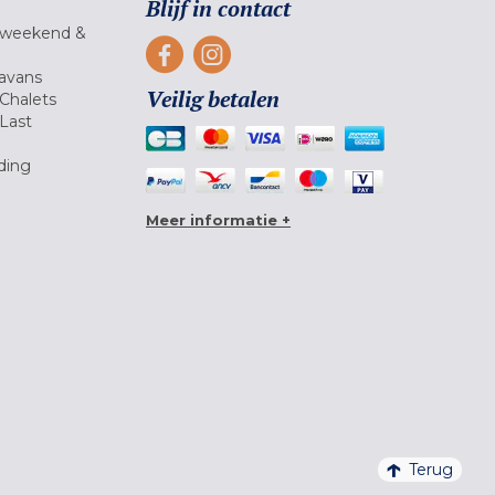
Blijf in contact
 weekend &
avans
Veilig betalen
Chalets
Last
ding
Meer informatie +
Terug