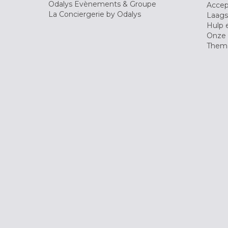
Odalys Evènements & Groupe
Accep
La Conciergerie by Odalys
Laagst
Hulp 
Onze 
Thema