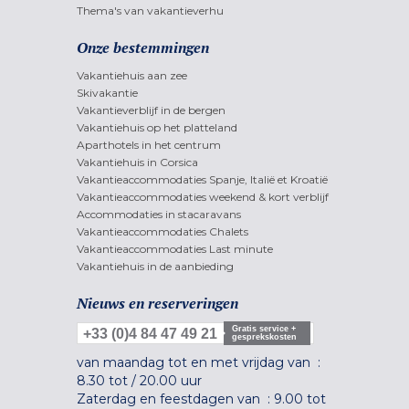
Thema's van vakantieverhu
Onze bestemmingen
Vakantiehuis aan zee
Skivakantie
Vakantieverblijf in de bergen
Vakantiehuis op het platteland
Aparthotels in het centrum
Vakantiehuis in Corsica
Vakantieaccommodaties Spanje, Italië et Kroatië
Vakantieaccommodaties weekend & kort verblijf
Accommodaties in stacaravans
Vakantieaccommodaties Chalets
Vakantieaccommodaties Last minute
Vakantiehuis in de aanbieding
Nieuws en reserveringen
Gratis service +
+33 (0)4 84 47 49 21
gesprekskosten
van maandag tot en met vrijdag van :
8.30 tot
/
20.00 uur
Zaterdag en feestdagen van :
9.00 tot