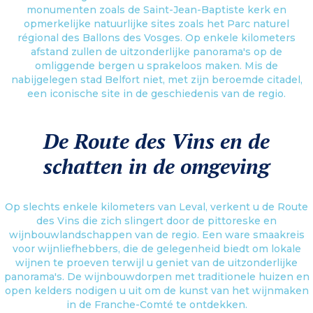
monumenten zoals de Saint-Jean-Baptiste kerk en
opmerkelijke natuurlijke sites zoals het Parc naturel
régional des Ballons des Vosges. Op enkele kilometers
afstand zullen de uitzonderlijke panorama's op de
omliggende bergen u sprakeloos maken. Mis de
nabijgelegen stad Belfort niet, met zijn beroemde citadel,
een iconische site in de geschiedenis van de regio.
De Route des Vins en de
schatten in de omgeving
Op slechts enkele kilometers van Leval, verkent u de Route
des Vins die zich slingert door de pittoreske en
wijnbouwlandschappen van de regio. Een ware smaakreis
voor wijnliefhebbers, die de gelegenheid biedt om lokale
wijnen te proeven terwijl u geniet van de uitzonderlijke
panorama's. De wijnbouwdorpen met traditionele huizen en
open kelders nodigen u uit om de kunst van het wijnmaken
in de Franche-Comté te ontdekken.