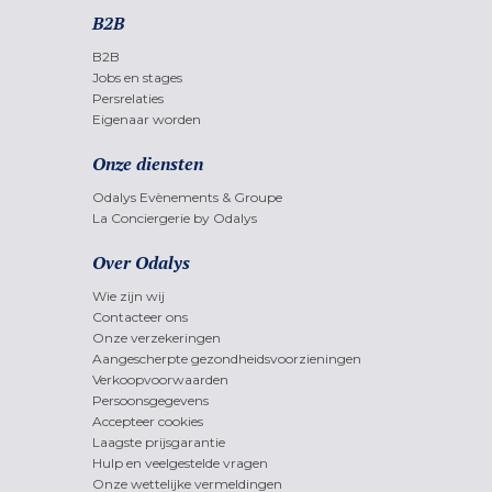
B2B
B2B
Jobs en stages
Persrelaties
Eigenaar worden
Onze diensten
Odalys Evènements & Groupe
La Conciergerie by Odalys
Over Odalys
Wie zijn wij
Contacteer ons
Onze verzekeringen
Aangescherpte gezondheidsvoorzieningen
Verkoopvoorwaarden
Persoonsgegevens
Accepteer cookies
Laagste prijsgarantie
Hulp en veelgestelde vragen
Onze wettelijke vermeldingen