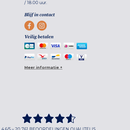
/
18.00 uur.
Blijf in contact
Veilig betalen
Meer informatie +
4,6/5 – 20 761 BEOORDELINGEN QUALITELIS