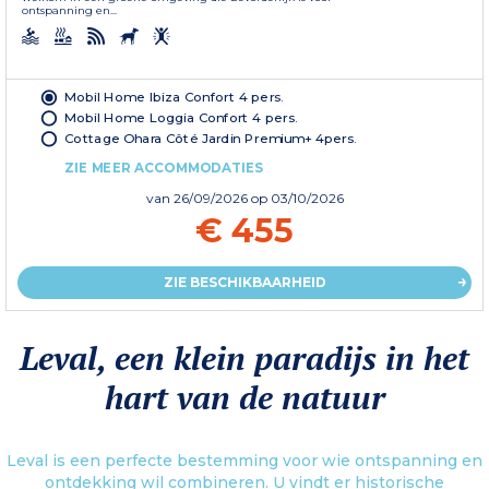
ontspanning en...
Mobil Home Ibiza Confort 4 pers.
Mobil Home Loggia Confort 4 pers.
Cottage Ohara Côté Jardin Premium+ 4pers.
ZIE MEER ACCOMMODATIES
van
26/09/2026
op 03/10/2026
€ 455
ZIE BESCHIKBAARHEID
Leval, een klein paradijs in het
hart van de natuur
Leval is een perfecte bestemming voor wie ontspanning en
ontdekking wil combineren. U vindt er historische