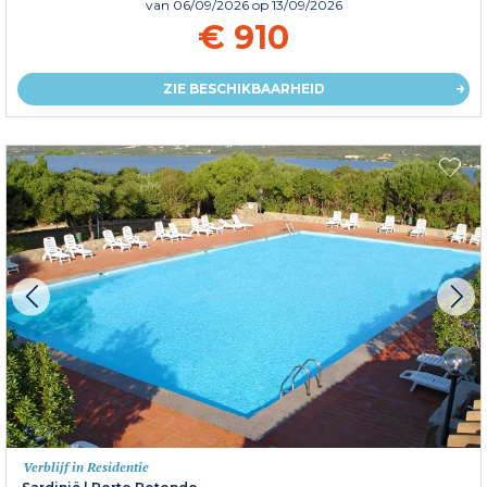
van
06/09/2026
op 13/09/2026
€ 910
ZIE BESCHIKBAARHEID
Verblijf in Residentie