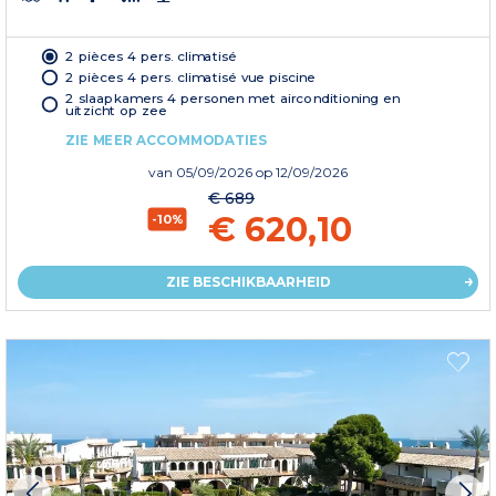
2 pièces 4 pers. climatisé
2 pièces 4 pers. climatisé vue piscine
2 slaapkamers 4 personen met airconditioning en
uitzicht op zee
ZIE MEER ACCOMMODATIES
van
05/09/2026
op 12/09/2026
€ 689
€ 620,10
-10%
ZIE BESCHIKBAARHEID