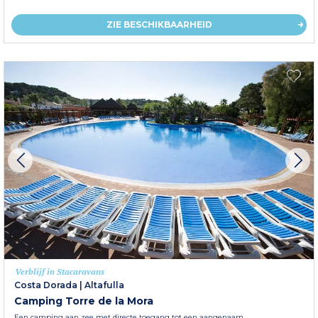
ZIE BESCHIKBAARHEID
Verblijf in Stacaravans
Costa Dorada
|
Altafulla
Camping Torre de la Mora
Een camping aan zee met directe toegang tot een aangenaam