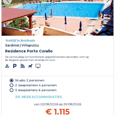
Verblijf in Residentie
Sardinië
|
Villaputzu
Residence Porto Corallo
De eenvoudige en functionele appartementen bevinden zich op
de begane grond met veranda en tuin.
Studio 2 personen
2 slaapkamers 4 personen
3 slaapkamers 6 personen
ZIE MEER ACCOMMODATIES
van
22/08/2026
op 29/08/2026
€ 1.115