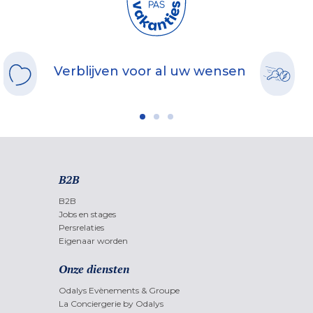
Verblijven voor al uw wensen
B2B
B2B
Jobs en stages
Persrelaties
Eigenaar worden
Onze diensten
Odalys Evènements & Groupe
La Conciergerie by Odalys