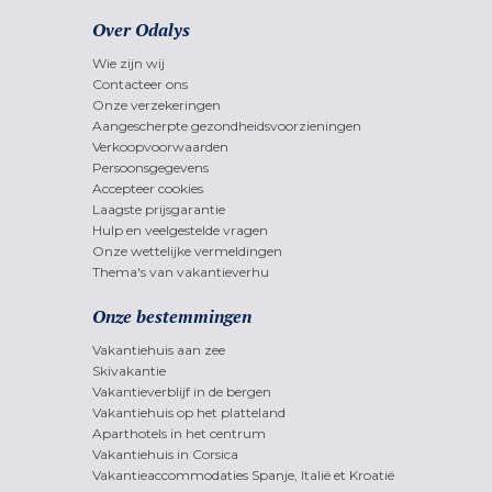
Over Odalys
Wie zijn wij
Contacteer ons
Onze verzekeringen
Aangescherpte gezondheidsvoorzieningen
Verkoopvoorwaarden
Persoonsgegevens
Accepteer cookies
Laagste prijsgarantie
Hulp en veelgestelde vragen
Onze wettelijke vermeldingen
Thema's van vakantieverhu
Onze bestemmingen
Vakantiehuis aan zee
Skivakantie
Vakantieverblijf in de bergen
Vakantiehuis op het platteland
Aparthotels in het centrum
Vakantiehuis in Corsica
Vakantieaccommodaties Spanje, Italië et Kroatië