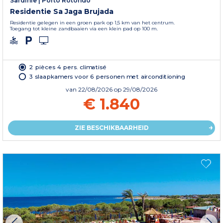
Sardinië
|
Porto Rotondo
Residentie Sa Jaga Brujada
Residentie gelegen in een groen park op 1,5 km van het centrum.
Toegang tot kleine zandbaaien via een klein pad op 100 m.
2 pièces 4 pers. climatisé
3 slaapkamers voor 6 personen met airconditioning
van
22/08/2026
op 29/08/2026
€ 1.840
ZIE BESCHIKBAARHEID