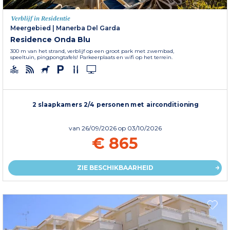
Verblijf in Residentie
Meergebied
|
Manerba Del Garda
Residence Onda Blu
300 m van het strand, verblijf op een groot park met zwembad,
speeltuin, pingpongtafels! Parkeerplaats en wifi op het terrein.
2 slaapkamers 2/4 personen met airconditioning
van
26/09/2026
op 03/10/2026
€ 865
ZIE BESCHIKBAARHEID