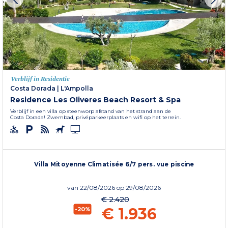
Verblijf in Residentie
Costa Dorada
|
L'Ampolla
Residence Les Oliveres Beach Resort & Spa
Verblijf in een villa op steenworp afstand van het strand aan de
Costa Dorada! Zwembad, privéparkeerplaats en wifi op het terrein.
Villa Mitoyenne Climatisée 6/7 pers. vue piscine
van
22/08/2026
op 29/08/2026
€ 2.420
€ 1.936
-20%