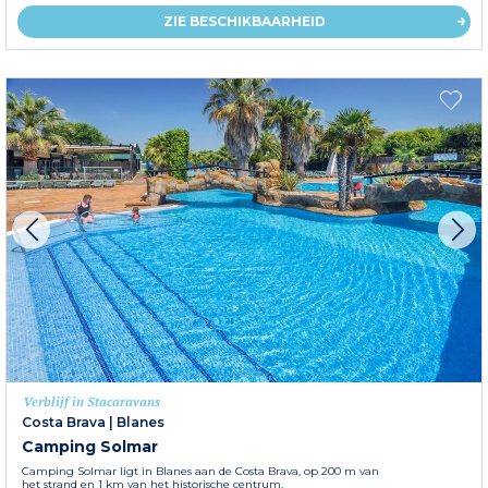
ZIE BESCHIKBAARHEID
Verblijf in Stacaravans
Costa Brava
|
Blanes
Camping Solmar
Camping Solmar ligt in Blanes aan de Costa Brava, op 200 m van
het strand en 1 km van het historische centrum.