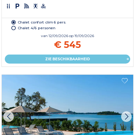
Chalet confort clim 6 pers.
Chalet 4/6 personen
van
12/09/2026
op 19/09/2026
€ 545
ZIE BESCHIKBAARHEID