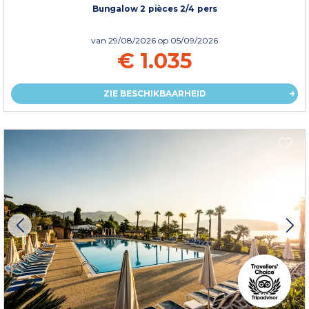
Bungalow 2 pièces 2/4 pers
van
29/08/2026
op 05/09/2026
€ 1.035
ZIE BESCHIKBAARHEID