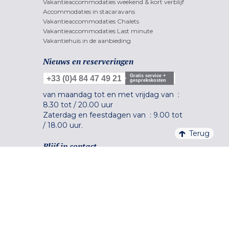
Vakantieaccommodaties weekend & kort verblijf
Accommodaties in stacaravans
Vakantieaccommodaties Chalets
Vakantieaccommodaties Last minute
Vakantiehuis in de aanbieding
Nieuws en reserveringen
Gratis service +
+33 (0)4 84 47 49 21
gesprekskosten
van maandag tot en met vrijdag van :
8.30 tot
/
20.00 uur
Zaterdag en feestdagen van :
9.00 tot
/
18.00 uur.
Terug
Blijf in contact
Veilig betalen