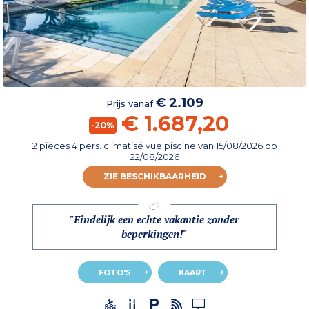
€ 2.109
Prijs vanaf
€ 1.687,20
-20%
2 pièces 4 pers. climatisé vue piscine
van
15/08/2026
op
22/08/2026
ZIE BESCHIKBAARHEID
"Eindelijk een echte vakantie zonder
beperkingen!"
FOTO'S
KAART