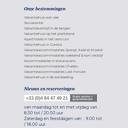
Onze bestemmingen
Vakantiehuis aan zee
Skivakantie
Vakantieverblijf in de bergen
Vakantiehuis op het platteland
Aparthotels in het centrum
Vakantiehuis in Corsica
Vakantieaccommodaties Spanje, Italië et Kroatië
Vakantieaccommodaties weekend & kort verblijf
Accommodaties in stacaravans
Vakantieaccommodaties Chalets
Vakantieaccommodaties Last minute
Vakantiehuis in de aanbieding
Nieuws en reserveringen
Gratis service +
+33 (0)4 84 47 49 21
gesprekskosten
van maandag tot en met vrijdag van :
8.30 tot
/
20.00 uur
Zaterdag en feestdagen van :
9.00 tot
/
18.00 uur.