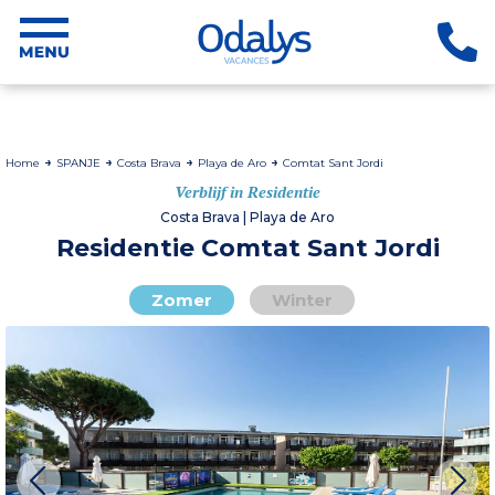
Home
SPANJE
Costa Brava
Playa de Aro
Comtat Sant Jordi
Verblijf in Residentie
Costa Brava | Playa de Aro
Residentie Comtat Sant Jordi
Zomer
Winter