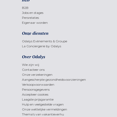
B2B
Jobs en stages
Persrelaties
Eigenaar worden
Onze diensten
Odalys Evènements & Groupe
La Conciergerie by Odalys
Over Odalys
Wie zijn wij
Contacteer ons
Onze verzekeringen
Aangescherpte gezondheidsvoorzieningen
Verkoopvoorwaarden
Persoonsgegevens
Accepteer cookies
Laagste prijsgarantie
Hulp en veelgestelde vragen
Onze wettelijke vermeldingen
Thema's van vakantieverhu