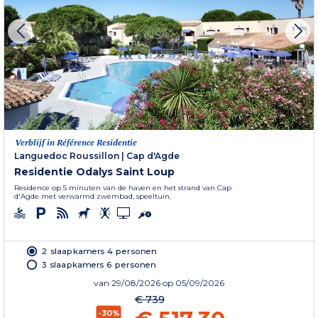
Verblijf in Référence Residentie
Languedoc Roussillon
|
Cap d'Agde
Residentie Odalys Saint Loup
Residence op 5 minuten van de haven en het strand van Cap
d'Agde met verwarmd zwembad, speeltuin.
2 slaapkamers 4 personen
3 slaapkamers 6 personen
van
29/08/2026
op 05/09/2026
€ 739
-30%