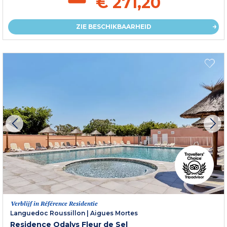
€ 271,20
ZIE BESCHIKBAARHEID
Verblijf in Référence Residentie
Languedoc Roussillon
|
Aigues Mortes
Residence Odalys Fleur de Sel