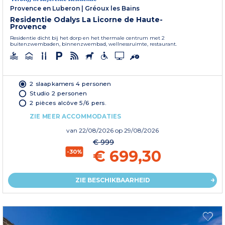
Provence en Luberon
|
Gréoux les Bains
Residentie Odalys La Licorne de Haute-
Provence
Residentie dicht bij het dorp en het thermale centrum met 2
buitenzwembaden, binnenzwembad, wellnessruimte, restaurant.
2 slaapkamers 4 personen
Studio 2 personen
2 pièces alcôve 5/6 pers.
ZIE MEER ACCOMMODATIES
van
22/08/2026
op 29/08/2026
€ 999
€ 699,30
-30%
ZIE BESCHIKBAARHEID