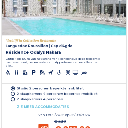
Verblijf in Collection Residentie
Languedoc Roussillon
|
Cap d'Agde
Résidence Odalys Nakara
Ontdek op 150 m van het strand van Rochelongue deze residentie
met zwembad, bar en restaurant. Appartementen en villa's met
alle...
Studio 2 personen beperkte mobiliteit
2 slaapkamers 4 personen beperkte mobiliteit
2 slaapkamers 4 personen
ZIE MEER ACCOMMODATIES
van
19/09/2026
op 26/09/2026
€ 339
-20%