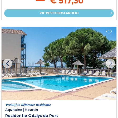
€ 517,30
ZIE BESCHIKBAARHEID
Verblijf in Référence Residentie
Aquitaine
|
Hourtin
Residentie Odalys du Port