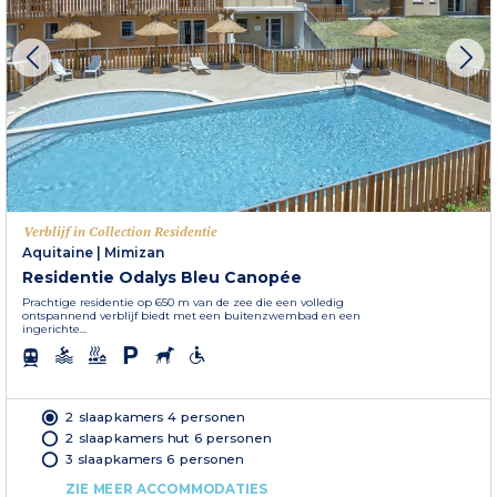
Verblijf in Collection Residentie
Aquitaine
|
Mimizan
Residentie Odalys Bleu Canopée
Prachtige residentie op 650 m van de zee die een volledig
ontspannend verblijf biedt met een buitenzwembad en een
ingerichte...
2 slaapkamers 4 personen
2 slaapkamers hut 6 personen
3 slaapkamers 6 personen
ZIE MEER ACCOMMODATIES