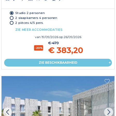
Studio 2 personen
2 slaapkamers 4 personen
2 pièces 4/5 pers.
ZIE MEER ACCOMMODATIES
van
19/09/2026
op 26/09/2026
€ 479
€ 383,20
-20%
ZIE BESCHIKBAARHEID