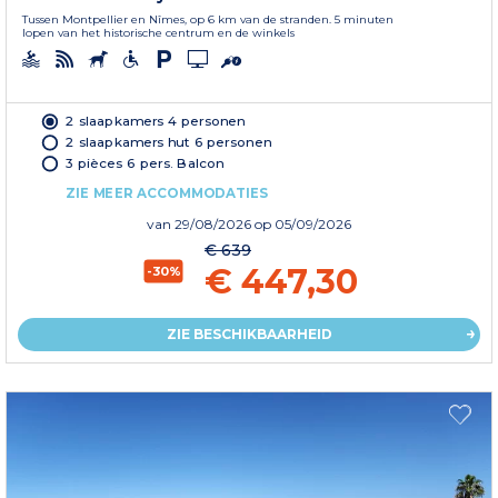
Tussen Montpellier en Nîmes, op 6 km van de stranden. 5 minuten
lopen van het historische centrum en de winkels
2 slaapkamers 4 personen
2 slaapkamers hut 6 personen
3 pièces 6 pers. Balcon
ZIE MEER ACCOMMODATIES
van
29/08/2026
op 05/09/2026
€ 639
€ 447,30
-30%
ZIE BESCHIKBAARHEID