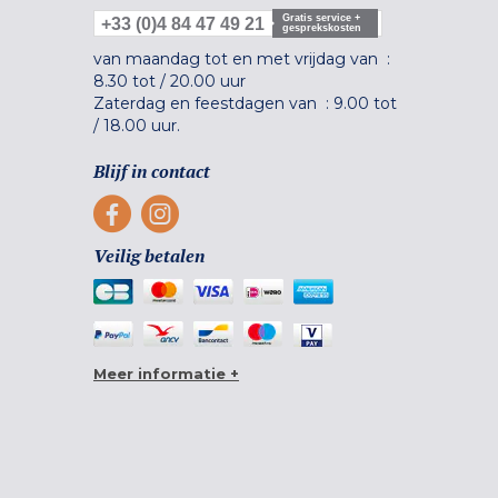
Gratis service +
+33 (0)4 84 47 49 21
gesprekskosten
van maandag tot en met vrijdag van :
8.30 tot
/
20.00 uur
Zaterdag en feestdagen van :
9.00 tot
/
18.00 uur.
Blijf in contact
Veilig betalen
Meer informatie +