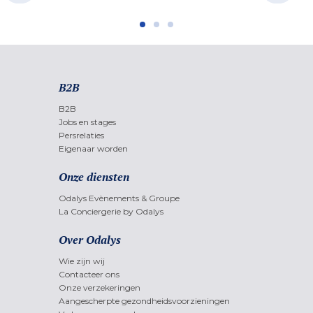
B2B
B2B
Jobs en stages
Persrelaties
Eigenaar worden
Onze diensten
Odalys Evènements & Groupe
La Conciergerie by Odalys
Over Odalys
Wie zijn wij
Contacteer ons
Onze verzekeringen
Aangescherpte gezondheidsvoorzieningen