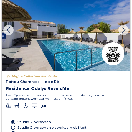
Verblijf in Collection Residentie
Poitou Charentes
|
Ile de Ré
Residence Odalys Rêve d'île
Twee fijne zandstranden in de buurt...de residentie doet zijn naam
eer aan! Buitenzwembad, wellness en fitness.
Studio 2 personen
Studio 2 personen beperkte mobiliteit