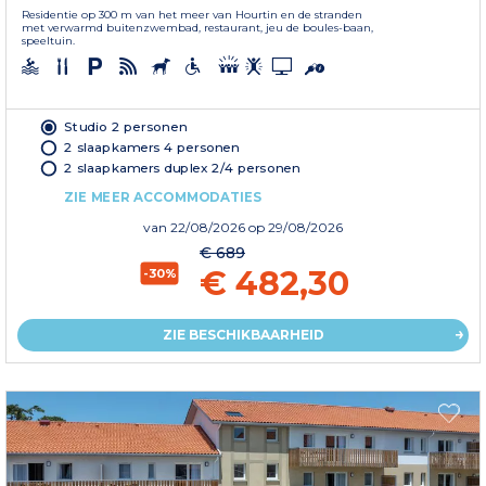
Residentie op 300 m van het meer van Hourtin en de stranden
met verwarmd buitenzwembad, restaurant, jeu de boules-baan,
speeltuin.
Studio 2 personen
2 slaapkamers 4 personen
2 slaapkamers duplex 2/4 personen
ZIE MEER ACCOMMODATIES
van
22/08/2026
op 29/08/2026
€ 689
€ 482,30
-30%
ZIE BESCHIKBAARHEID