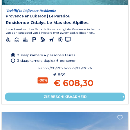
Verblijf in Référence Residentie
Provence en Luberon
|
Le Paradou
Residence Odalys Le Mas des Alpilles
In de buurt van Les Baux de Provence ligt de Residence in het hart
van een landgoed van 3 hectare met zwembad, glijbaan en...
2 slaapkamers 4 personen terras
3 slaapkamers duplex 6 personen
van
22/08/2026
op 29/08/2026
€ 869
€ 608,30
-30%
ZIE BESCHIKBAARHEID