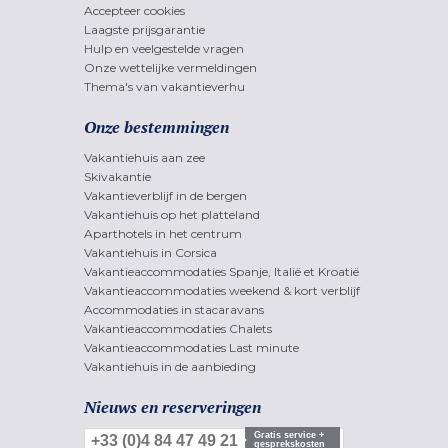
Accepteer cookies
Laagste prijsgarantie
Hulp en veelgestelde vragen
Onze wettelijke vermeldingen
Thema's van vakantieverhu
Onze bestemmingen
Vakantiehuis aan zee
Skivakantie
Vakantieverblijf in de bergen
Vakantiehuis op het platteland
Aparthotels in het centrum
Vakantiehuis in Corsica
Vakantieaccommodaties Spanje, Italië et Kroatië
Vakantieaccommodaties weekend & kort verblijf
Accommodaties in stacaravans
Vakantieaccommodaties Chalets
Vakantieaccommodaties Last minute
Vakantiehuis in de aanbieding
Nieuws en reserveringen
Gratis service +
+33 (0)4 84 47 49 21
gesprekskosten