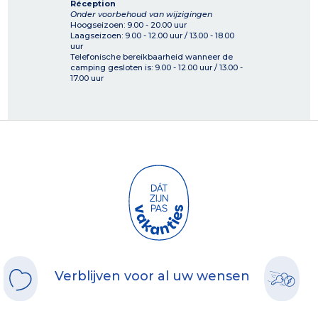
Réception
Onder voorbehoud van wijzigingen
Hoogseizoen: 9.00 - 20.00 uur
Laagseizoen: 9.00 - 12.00 uur / 13.00 - 18.00
uur
Telefonische bereikbaarheid wanneer de
camping gesloten is: 9.00 - 12.00 uur / 13.00 -
17.00 uur
Verblijven voor al uw wensen