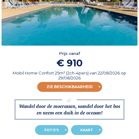
Prijs vanaf
€ 910
Mobil Home Confort 25m² (2ch-4pers)
van
22/08/2026
op
29/08/2026
ZIE BESCHIKBAARHEID
Wandel door de moerassen, wandel door het bos
en neem een duik in de oceaan!
FOTO'S
KAART