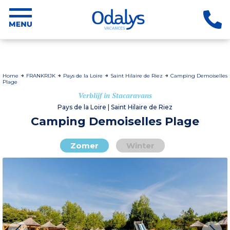
Home
FRANKRIJK
Pays de la Loire
Saint Hilaire de Riez
Camping Demoiselles
Plage
Verblijf in Stacaravans
Pays de la Loire | Saint Hilaire de Riez
Camping Demoiselles Plage
Zomer
Winter