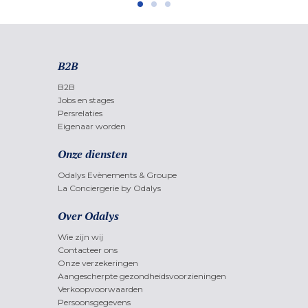
B2B
B2B
Jobs en stages
Persrelaties
Eigenaar worden
Onze diensten
Odalys Evènements & Groupe
La Conciergerie by Odalys
Over Odalys
Wie zijn wij
Contacteer ons
Onze verzekeringen
Aangescherpte gezondheidsvoorzieningen
Verkoopvoorwaarden
Persoonsgegevens