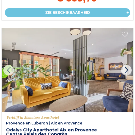
ZIE BESCHIKBAARHEID
Verblijf in Signature Aparthotel
Provence en Luberon
|
Aix en Provence
Odalys City Aparthotel Aix en Provence
Centre Palais des Congrès