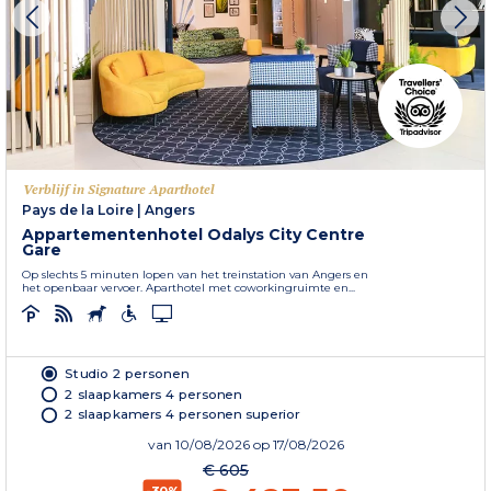
Verblijf in Signature Aparthotel
Pays de la Loire
|
Angers
Appartementenhotel Odalys City Centre
Gare
Op slechts 5 minuten lopen van het treinstation van Angers en
het openbaar vervoer. Aparthotel met coworkingruimte en...
Studio 2 personen
2 slaapkamers 4 personen
2 slaapkamers 4 personen superior
van
10/08/2026
op 17/08/2026
€ 605
-30%