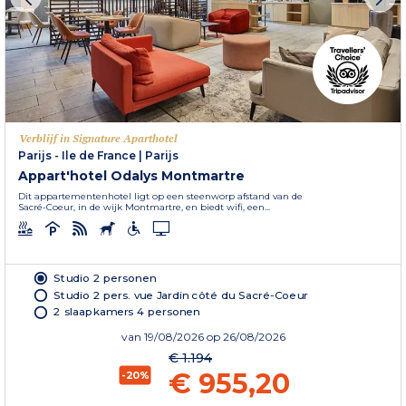
Verblijf in Signature Aparthotel
Parijs - Ile de France
|
Parijs
Appart'hotel Odalys Montmartre
Dit appartementenhotel ligt op een steenworp afstand van de
Sacré-Coeur, in de wijk Montmartre, en biedt wifi, een...
Studio 2 personen
Studio 2 pers. vue Jardin côté du Sacré-Coeur
2 slaapkamers 4 personen
van
19/08/2026
op 26/08/2026
€ 1.194
€ 955,20
-20%