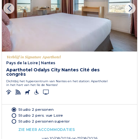
Verblijf in Signature Aparthotel
Pays de la Loire
|
Nantes
Aparthotel Odalys City Nantes Cité des
congrès
Dichtbij het hypercentrum van Nantes en het station: Aparthotel
in het hart van het Ile de Nantes!
Studio 2 personen
Studio 2 pers. vue Loire
Studio 2 personen superior
ZIE MEER ACCOMMODATIES
van
10/08/2026
op 17/08/2026