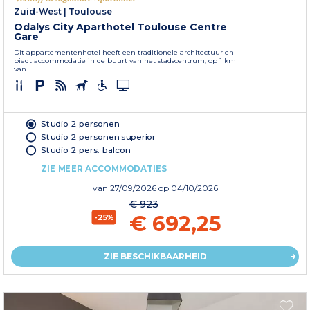
Zuid-West
|
Toulouse
Odalys City Aparthotel Toulouse Centre
Gare
Dit appartementenhotel heeft een traditionele architectuur en
biedt accommodatie in de buurt van het stadscentrum, op 1 km
van...
Studio 2 personen
Studio 2 personen superior
Studio 2 pers. balcon
ZIE MEER ACCOMMODATIES
van
27/09/2026
op 04/10/2026
€ 923
€ 692,25
-25%
ZIE BESCHIKBAARHEID