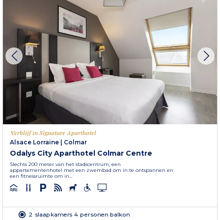
Verblijf in Signature Aparthotel
Alsace Lorraine
|
Colmar
Odalys City Aparthotel Colmar Centre
Slechts 200 meter van het stadscentrum, een
appartementenhotel met een zwembad om in te ontspannen en
een fitnessruimte om in...
2 slaapkamers 4 personen balkon