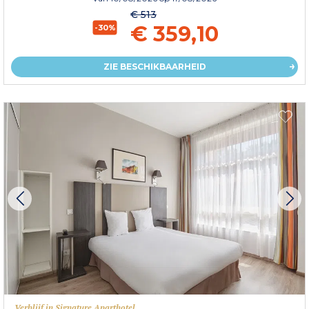
€ 513
€ 359,10
-30%
ZIE BESCHIKBAARHEID
Verblijf in Signature Aparthotel