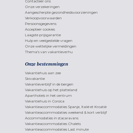
Contacteer ons
Onze verzekeringen
Aangescherpte gezondheidsvoorzieningen
Verkoopvoorwaarden
Persoonsgegevens
Accepteer cookies
Laagste prijsgarantie
Hulp en veelgestelde vragen
Onze wettelijke vermeldingen
Thema's van vakantieverhu
Onze bestemmingen
Vakantiehuis aan zee
Skivakantie
Vakantieverblijf in de bergen
Vakantiehuis op het platteland
Aparthotels in het centrum
Vakantiehuis in Corsica
Vakantieaccommodaties Spanje, Italië et Kroatië
Vakantieaccommodaties weekend & kort verblijf
Accommodaties in stacaravans
Vakantieaccommodaties Chalets
Vakantieaccommodaties Last minute