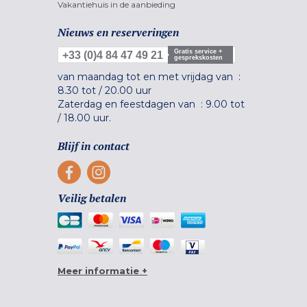
Vakantiehuis in de aanbieding
Nieuws en reserveringen
Gratis service +
+33 (0)4 84 47 49 21
gesprekskosten
van maandag tot en met vrijdag van :
8.30 tot
/
20.00 uur
Zaterdag en feestdagen van :
9.00 tot
/
18.00 uur.
Blijf in contact
Veilig betalen
Meer informatie +