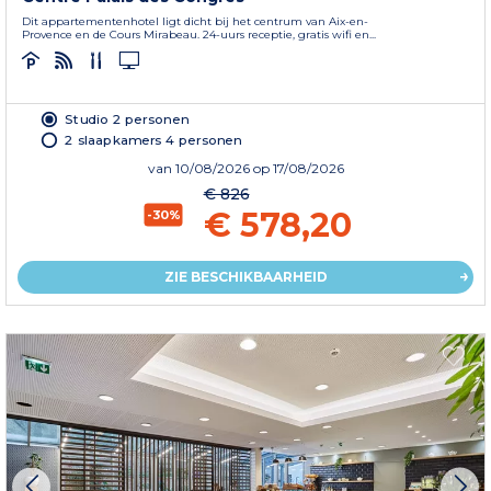
Dit appartementenhotel ligt dicht bij het centrum van Aix-en-
Provence en de Cours Mirabeau. 24-uurs receptie, gratis wifi en...
Studio 2 personen
2 slaapkamers 4 personen
van
10/08/2026
op 17/08/2026
€ 826
€ 578,20
-30%
ZIE BESCHIKBAARHEID