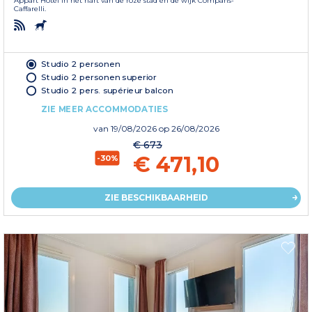
Appart Hotel in het hart van de roze stad en de wijk Compans-
Caffarelli.
Studio 2 personen
Studio 2 personen superior
Studio 2 pers. supérieur balcon
ZIE MEER ACCOMMODATIES
van
19/08/2026
op 26/08/2026
€ 673
€ 471,10
-30%
ZIE BESCHIKBAARHEID