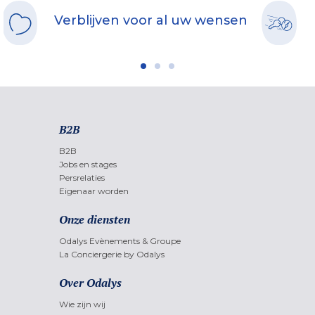
Verblijven voor al uw wensen
B2B
B2B
Jobs en stages
Persrelaties
Eigenaar worden
Onze diensten
Odalys Evènements & Groupe
La Conciergerie by Odalys
Over Odalys
Wie zijn wij