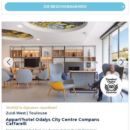
ZIE BESCHIKBAARHEID
Verblijf in Signature Aparthotel
Zuid-West
|
Toulouse
Appart'hotel Odalys City Centre Compans
Caffarelli