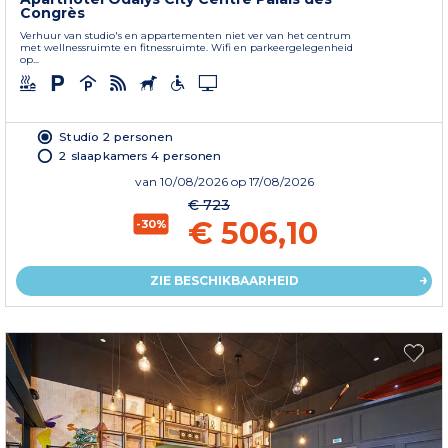
Congrès
Verhuur van studio's en appartementen niet ver van het centrum
met wellnessruimte en fitnessruimte. Wifi en parkeergelegenheid
op...
Studio 2 personen
2 slaapkamers 4 personen
van
10/08/2026
op 17/08/2026
€ 723
€ 506,10
-30%
ZIE BESCHIKBAARHEID