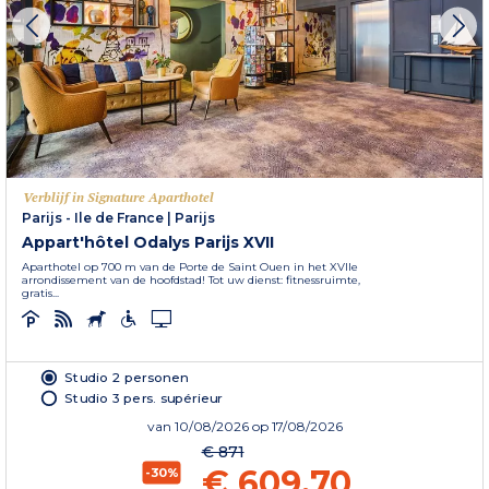
Verblijf in Signature Aparthotel
Parijs - Ile de France
|
Parijs
Appart'hôtel Odalys Parijs XVII
Aparthotel op 700 m van de Porte de Saint Ouen in het XVIIe
arrondissement van de hoofdstad! Tot uw dienst: fitnessruimte,
gratis...
Studio 2 personen
Studio 3 pers. supérieur
van
10/08/2026
op 17/08/2026
€ 871
€ 609,70
-30%