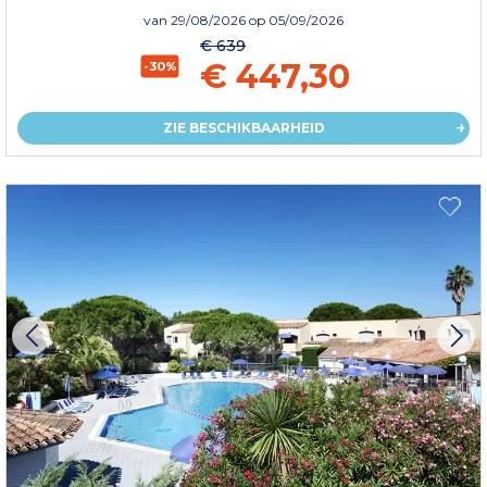
van
29/08/2026
op 05/09/2026
€ 639
€ 447,30
-30%
ZIE BESCHIKBAARHEID