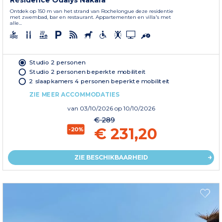
Résidence Odalys Nakara
Ontdek op 150 m van het strand van Rochelongue deze residentie
met zwembad, bar en restaurant. Appartementen en villa's met
alle...
Studio 2 personen
Studio 2 personen beperkte mobiliteit
2 slaapkamers 4 personen beperkte mobiliteit
ZIE MEER ACCOMMODATIES
van
03/10/2026
op 10/10/2026
€ 289
€ 231,20
-20%
ZIE BESCHIKBAARHEID