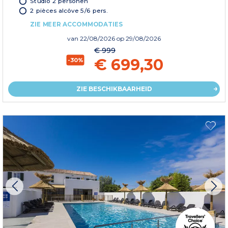
Studio 2 personen
2 pièces alcôve 5/6 pers.
ZIE MEER ACCOMMODATIES
van
22/08/2026
op 29/08/2026
€ 999
€ 699,30
-30%
ZIE BESCHIKBAARHEID