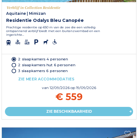
Verblijf in Collection Residentie
Aquitaine
|
Mimizan
Residentie Odalys Bleu Canopée
Prachtige residentie op 650 m van de zee die een volledig
ontspannend verblijf biedt met een buitenzwembad en een
ingerichte...
2 slaapkamers 4 personen
2 slaapkamers hut 6 personen
3 slaapkamers 6 personen
ZIE MEER ACCOMMODATIES
van
12/09/2026
op 19/09/2026
€ 559
ZIE BESCHIKBAARHEID