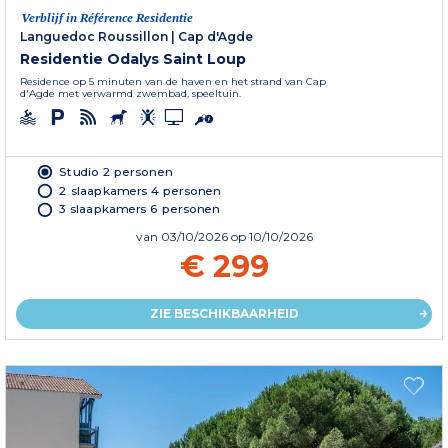
Verblijf in Référence Residentie
Languedoc Roussillon
|
Cap d'Agde
Residentie Odalys Saint Loup
Residence op 5 minuten van de haven en het strand van Cap
d'Agde met verwarmd zwembad, speeltuin.
Studio 2 personen
2 slaapkamers 4 personen
3 slaapkamers 6 personen
van
03/10/2026
op 10/10/2026
€ 299
ZIE BESCHIKBAARHEID