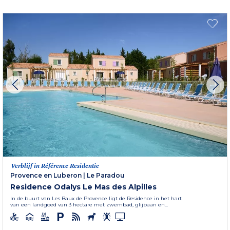
Verblijf in Référence Residentie
Provence en Luberon
|
Le Paradou
Residence Odalys Le Mas des Alpilles
In de buurt van Les Baux de Provence ligt de Residence in het hart
van een landgoed van 3 hectare met zwembad, glijbaan en...