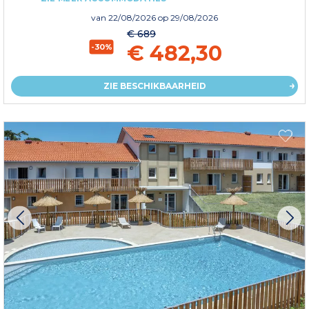
van
22/08/2026
op 29/08/2026
€ 689
€ 482,30
-30%
ZIE BESCHIKBAARHEID