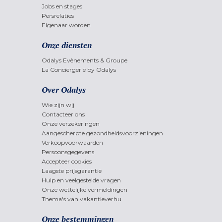
Jobs en stages
Persrelaties
Eigenaar worden
Onze diensten
Odalys Evènements & Groupe
La Conciergerie by Odalys
Over Odalys
Wie zijn wij
Contacteer ons
Onze verzekeringen
Aangescherpte gezondheidsvoorzieningen
Verkoopvoorwaarden
Persoonsgegevens
Accepteer cookies
Laagste prijsgarantie
Hulp en veelgestelde vragen
Onze wettelijke vermeldingen
Thema's van vakantieverhu
Onze bestemmingen