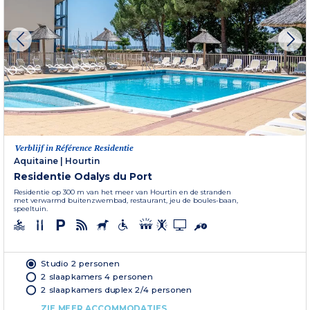
Verblijf in Référence Residentie
Aquitaine
|
Hourtin
Residentie Odalys du Port
Residentie op 300 m van het meer van Hourtin en de stranden
met verwarmd buitenzwembad, restaurant, jeu de boules-baan,
speeltuin.
Studio 2 personen
2 slaapkamers 4 personen
2 slaapkamers duplex 2/4 personen
ZIE MEER ACCOMMODATIES