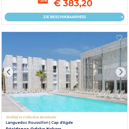
€ 383,20
-20%
ZIE BESCHIKBAARHEID
Verblijf in Collection Residentie
Languedoc Roussillon
|
Cap d'Agde