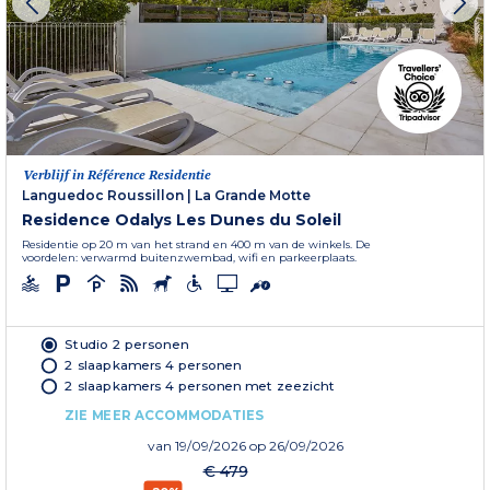
Verblijf in Référence Residentie
Languedoc Roussillon
|
La Grande Motte
Residence Odalys Les Dunes du Soleil
Residentie op 20 m van het strand en 400 m van de winkels. De
voordelen: verwarmd buitenzwembad, wifi en parkeerplaats.
Studio 2 personen
2 slaapkamers 4 personen
2 slaapkamers 4 personen met zeezicht
ZIE MEER ACCOMMODATIES
van
19/09/2026
op 26/09/2026
€ 479