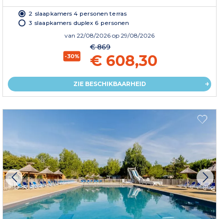
2 slaapkamers 4 personen terras
3 slaapkamers duplex 6 personen
van
22/08/2026
op 29/08/2026
€ 869
€ 608,30
-30%
ZIE BESCHIKBAARHEID