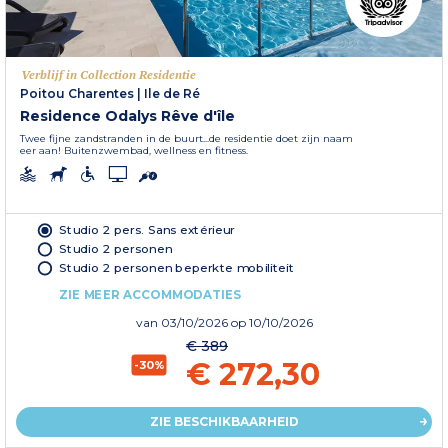
Verblijf in Collection Residentie
Poitou Charentes
|
Ile de Ré
Residence Odalys Rêve d'île
Twee fijne zandstranden in de buurt...de residentie doet zijn naam
eer aan! Buitenzwembad, wellness en fitness.
Studio 2 pers. Sans extérieur
Studio 2 personen
Studio 2 personen beperkte mobiliteit
ZIE MEER ACCOMMODATIES
van
03/10/2026
op 10/10/2026
€ 389
€ 272,30
-30%
ZIE BESCHIKBAARHEID