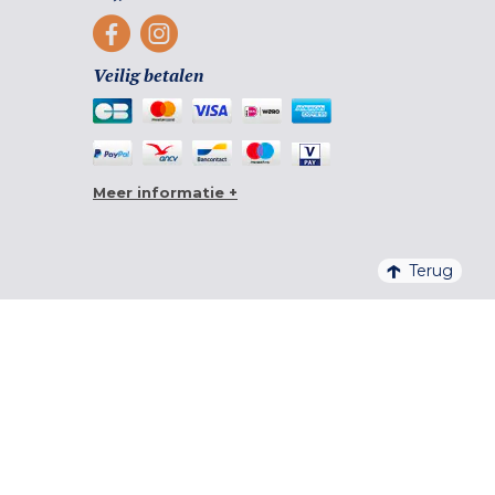
Veilig betalen
Meer informatie +
Terug
4,6/5 – 20 761 BEOORDELINGEN QUALITELIS