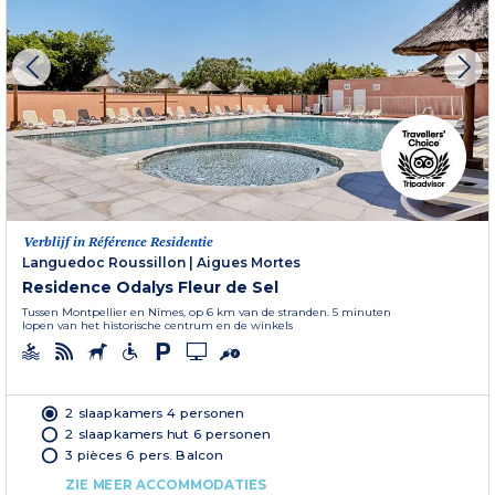
Verblijf in Référence Residentie
Languedoc Roussillon
|
Aigues Mortes
Residence Odalys Fleur de Sel
Tussen Montpellier en Nîmes, op 6 km van de stranden. 5 minuten
lopen van het historische centrum en de winkels
2 slaapkamers 4 personen
2 slaapkamers hut 6 personen
3 pièces 6 pers. Balcon
ZIE MEER ACCOMMODATIES