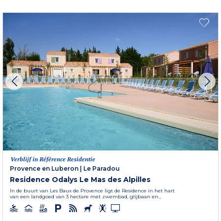
Verblijf in Référence Residentie
Provence en Luberon
|
Le Paradou
Residence Odalys Le Mas des Alpilles
In de buurt van Les Baux de Provence ligt de Residence in het hart
van een landgoed van 3 hectare met zwembad, glijbaan en...