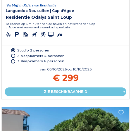
Verblijf in Référence Residentie
Languedoc Roussillon
|
Cap d'Agde
Residentie Odalys Saint Loup
Residence op 5 minuten van de haven en het strand van Cap
d'Agde met verwarmd zwembad, speeltuin.
Studio 2 personen
2 slaapkamers 4 personen
3 slaapkamers 6 personen
van
03/10/2026
op 10/10/2026
€ 299
ZIE BESCHIKBAARHEID