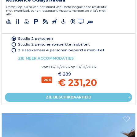
Résidence Odalys Nakara
Ontdek op 150 m van het strand van Rochelongue deze residentie
met zwembad, bar en restaurant. Appartementen en villa's met
alle...
Studio 2 personen
Studio 2 personen beperkte mobiliteit
2 slaapkamers 4 personen beperkte mobiliteit
ZIE MEER ACCOMMODATIES
van
03/10/2026
op 10/10/2026
€ 289
€ 231,20
-20%
ZIE BESCHIKBAARHEID