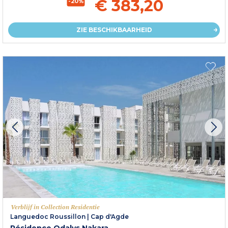
€ 383,20
-20%
ZIE BESCHIKBAARHEID
Verblijf in Collection Residentie
Languedoc Roussillon
|
Cap d'Agde