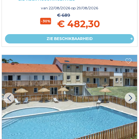
van
22/08/2026
op 29/08/2026
€ 689
€ 482,30
-30%
ZIE BESCHIKBAARHEID