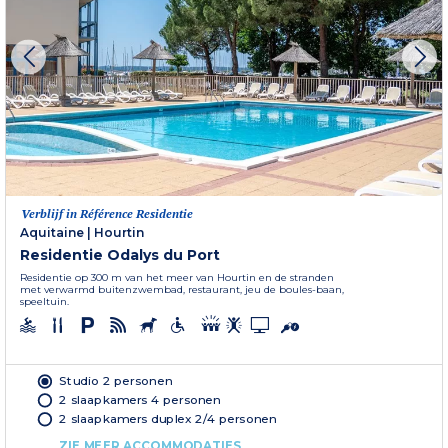
Verblijf in Référence Residentie
Aquitaine
|
Hourtin
Residentie Odalys du Port
Residentie op 300 m van het meer van Hourtin en de stranden
met verwarmd buitenzwembad, restaurant, jeu de boules-baan,
speeltuin.
Studio 2 personen
2 slaapkamers 4 personen
2 slaapkamers duplex 2/4 personen
ZIE MEER ACCOMMODATIES