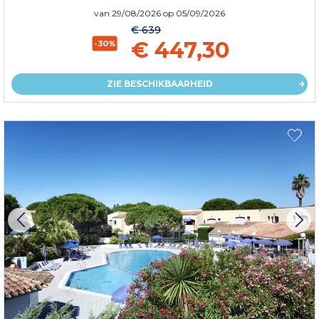
van
29/08/2026
op 05/09/2026
€ 639
€ 447,30
-30%
ZIE BESCHIKBAARHEID