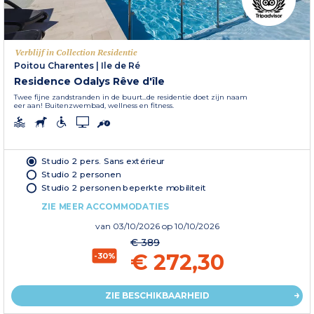
Verblijf in Collection Residentie
Poitou Charentes
|
Ile de Ré
Residence Odalys Rêve d'île
Twee fijne zandstranden in de buurt...de residentie doet zijn naam
eer aan! Buitenzwembad, wellness en fitness.
Studio 2 pers. Sans extérieur
Studio 2 personen
Studio 2 personen beperkte mobiliteit
ZIE MEER ACCOMMODATIES
van
03/10/2026
op 10/10/2026
€ 389
€ 272,30
-30%
ZIE BESCHIKBAARHEID