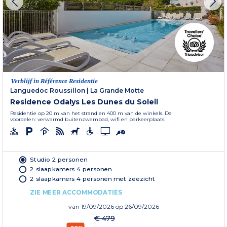
Verblijf in Référence Residentie
Languedoc Roussillon
|
La Grande Motte
Residence Odalys Les Dunes du Soleil
Residentie op 20 m van het strand en 400 m van de winkels. De
voordelen: verwarmd buitenzwembad, wifi en parkeerplaats.
Studio 2 personen
2 slaapkamers 4 personen
2 slaapkamers 4 personen met zeezicht
ZIE MEER ACCOMMODATIES
van
19/09/2026
op 26/09/2026
€ 479