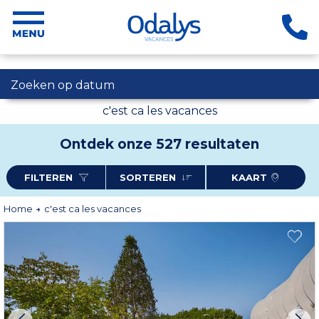
Zoeken op datum
c'est ca les vacances
Ontdek onze 527 resultaten
FILTEREN
SORTEREN
KAART
Home
c'est ca les vacances