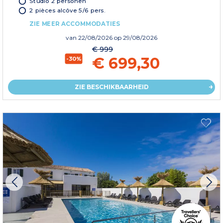
Studio 2 personen
2 pièces alcôve 5/6 pers.
ZIE MEER ACCOMMODATIES
van
22/08/2026
op 29/08/2026
€ 999
€ 699,30
-30%
ZIE BESCHIKBAARHEID