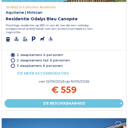
Verblijf in Collection Residentie
Aquitaine
|
Mimizan
Residentie Odalys Bleu Canopée
Prachtige residentie op 650 m van de zee die een volledig
ontspannend verblijf biedt met een buitenzwembad en een
ingerichte...
2 slaapkamers 4 personen
2 slaapkamers hut 6 personen
3 slaapkamers 6 personen
ZIE MEER ACCOMMODATIES
van
12/09/2026
op 19/09/2026
€ 559
ZIE BESCHIKBAARHEID