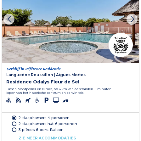
Verblijf in Référence Residentie
Languedoc Roussillon
|
Aigues Mortes
Residence Odalys Fleur de Sel
Tussen Montpellier en Nîmes, op 6 km van de stranden. 5 minuten
lopen van het historische centrum en de winkels
2 slaapkamers 4 personen
2 slaapkamers hut 6 personen
3 pièces 6 pers. Balcon
ZIE MEER ACCOMMODATIES