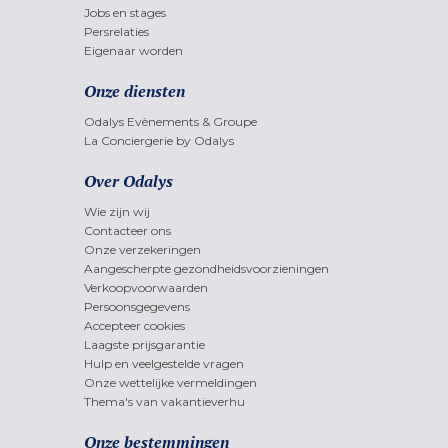
Jobs en stages
Persrelaties
Eigenaar worden
Onze diensten
Odalys Evènements & Groupe
La Conciergerie by Odalys
Over Odalys
Wie zijn wij
Contacteer ons
Onze verzekeringen
Aangescherpte gezondheidsvoorzieningen
Verkoopvoorwaarden
Persoonsgegevens
Accepteer cookies
Laagste prijsgarantie
Hulp en veelgestelde vragen
Onze wettelijke vermeldingen
Thema's van vakantieverhu
Onze bestemmingen