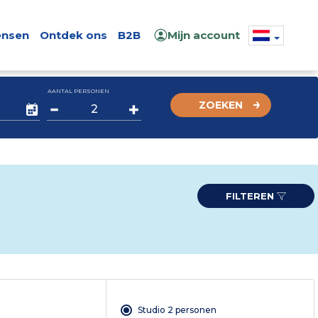
nsen
Ontdek ons
B2B
Mijn account
AANTAL PERSONEN
ZOEKEN
FILTEREN
Studio 2 personen