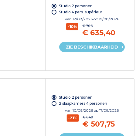
Studio 2 personen
Studio 4 pers. supérieur
van
12/08/2026
op 19/08/2026
€ 706
-10%
€ 635,40
ZIE BESCHIKBAARHEID
Studio 2 personen
2 slaapkamers 4 personen
van
10/09/2026
op 17/09/2026
€ 649
-21%
€ 507,75