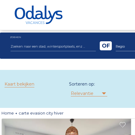
ZOEKEN
OF
Regio
Kaart bekijken
Sorteren op:
Relevantie
Home
carte evasion city hiver