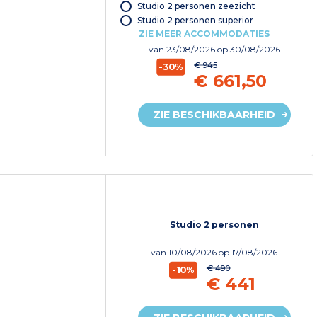
Studio 2 personen zeezicht
Studio 2 personen superior
ZIE MEER ACCOMMODATIES
van
23/08/2026
op 30/08/2026
€ 945
-30%
€ 661,50
ZIE BESCHIKBAARHEID
Studio 2 personen
van
10/08/2026
op 17/08/2026
€ 490
-10%
€ 441