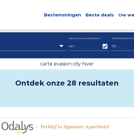
Bestemmingen
Beste deals
Uw we
DATUM VAN AANKOMST
VERTREKDATUM
carte evasion city hiver
Ontdek onze 28 resultaten
Verblijf in Signature Aparthotel
-