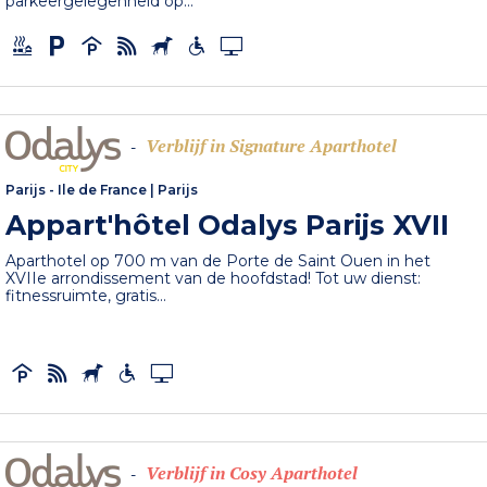
parkeergelegenheid op...
Verblijf in Signature Aparthotel
-
Parijs - Ile de France
|
Parijs
Appart'hôtel Odalys Parijs XVII
Aparthotel op 700 m van de Porte de Saint Ouen in het
XVIIe arrondissement van de hoofdstad! Tot uw dienst:
fitnessruimte, gratis...
Verblijf in Cosy Aparthotel
-