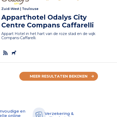
Zuid-West
|
Toulouse
Appart'hotel Odalys City
Centre Compans Caffarelli
Appart Hotel in het hart van de roze stad en de wijk
Compans-Caffarelli.
MEER RESULTATEN BEKIJKEN
nvoudige en
Verzekering &
elle online