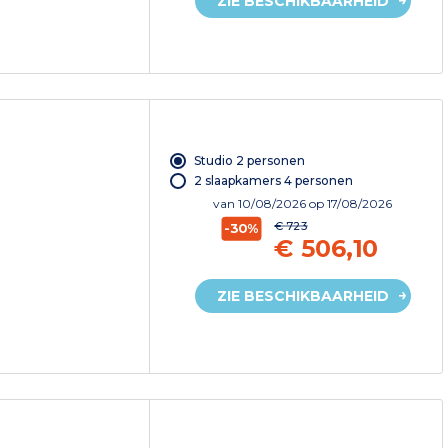
ZIE BESCHIKBAARHEID
Studio 2 personen
2 slaapkamers 4 personen
van
10/08/2026
op 17/08/2026
€ 723
-30%
€ 506,10
ZIE BESCHIKBAARHEID