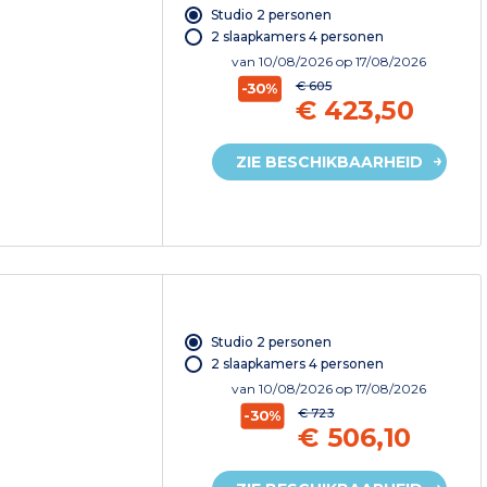
Studio 2 personen
2 slaapkamers 4 personen
van
10/08/2026
op 17/08/2026
€ 605
-30%
€ 423,50
ZIE BESCHIKBAARHEID
Studio 2 personen
2 slaapkamers 4 personen
van
10/08/2026
op 17/08/2026
€ 723
-30%
€ 506,10