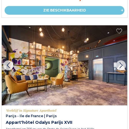
ZIE BESCHIKBAARHEID
Verblijf in Signature Aparthotel
Parijs - Ile de France
|
Parijs
Appart'hôtel Odalys Parijs XVII
Aparthotel op 700 m van de Porte de Saint Ouen in het XVIIe