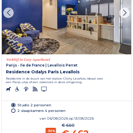
Verblijf in Cosy Aparthotel
Parijs - Ile de France
|
Levallois Perret
Residence Odalys Paris Levallois
Residentie in de buurt van het station Clichy Levallois, ideaal voor
een Parijs uitje of een zakenreis in deze omgeving.
Studio 2 personen
2 slaapkamers 4 personen
van
06/08/2026
op 13/08/2026
€ 660
-30%