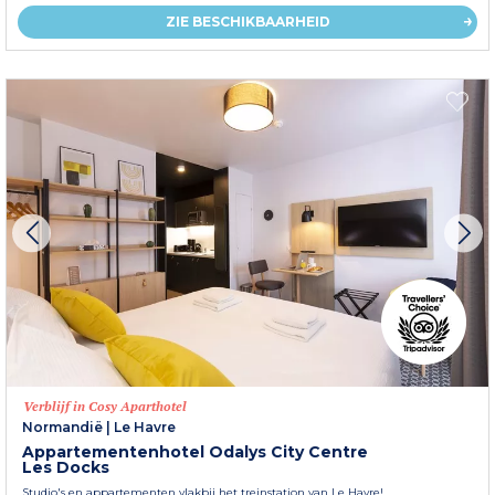
ZIE BESCHIKBAARHEID
Verblijf in Cosy Aparthotel
Normandië
|
Le Havre
Appartementenhotel Odalys City Centre
Les Docks
Studio's en appartementen vlakbij het treinstation van Le Havre!