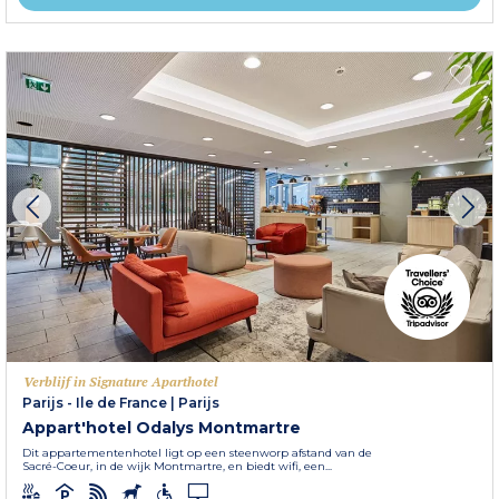
Verblijf in Signature Aparthotel
Parijs - Ile de France
|
Parijs
Appart'hotel Odalys Montmartre
Dit appartementenhotel ligt op een steenworp afstand van de
Sacré-Coeur, in de wijk Montmartre, en biedt wifi, een...