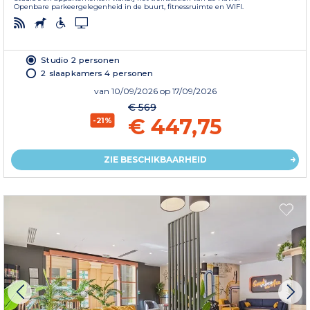
Openbare parkeergelegenheid in de buurt, fitnessruimte en WIFI.
Studio 2 personen
2 slaapkamers 4 personen
van
10/09/2026
op 17/09/2026
€ 569
€ 447,75
-21%
ZIE BESCHIKBAARHEID