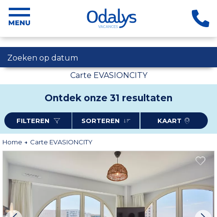
Zoeken op datum
Carte EVASIONCITY
Ontdek onze 31 resultaten
FILTEREN
SORTEREN
KAART
Home
Carte EVASIONCITY