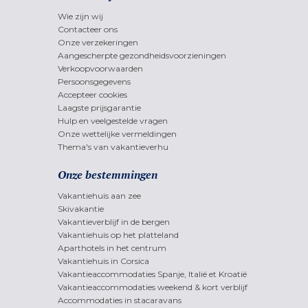
Wie zijn wij
Contacteer ons
Onze verzekeringen
Aangescherpte gezondheidsvoorzieningen
Verkoopvoorwaarden
Persoonsgegevens
Accepteer cookies
Laagste prijsgarantie
Hulp en veelgestelde vragen
Onze wettelijke vermeldingen
Thema's van vakantieverhu
Onze bestemmingen
Vakantiehuis aan zee
Skivakantie
Vakantieverblijf in de bergen
Vakantiehuis op het platteland
Aparthotels in het centrum
Vakantiehuis in Corsica
Vakantieaccommodaties Spanje, Italië et Kroatië
Vakantieaccommodaties weekend & kort verblijf
Accommodaties in stacaravans