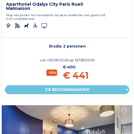
Aparthotel Odalys City Paris Rueil
Malmaison
Stop net buiten het treinstation bij deze residentie met gratis wifi,
tv en ontbijtservice.
Studio 2 personen
van
06/08/2026
op 13/08/2026
€ 490
€ 441
-10%
ZIE BESCHIKBAARHEID