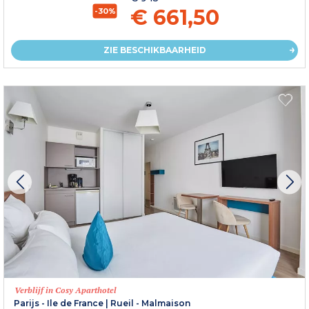
€ 661,50
-30%
ZIE BESCHIKBAARHEID
Verblijf in Cosy Aparthotel
Parijs - Ile de France
|
Rueil - Malmaison