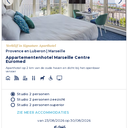
Verblijf in Signature Aparthotel
Provence en Luberon
|
Marseille
Appartementenhotel Marseille Centre
Euromed
Aparthotel op 2 km van de oude haven en dicht bij het openbaar
vervoer
Studio 2 personen
Studio 2 personen zeezicht
Studio 2 personen superior
ZIE MEER ACCOMMODATIES
van
23/08/2026
op 30/08/2026
€ 945