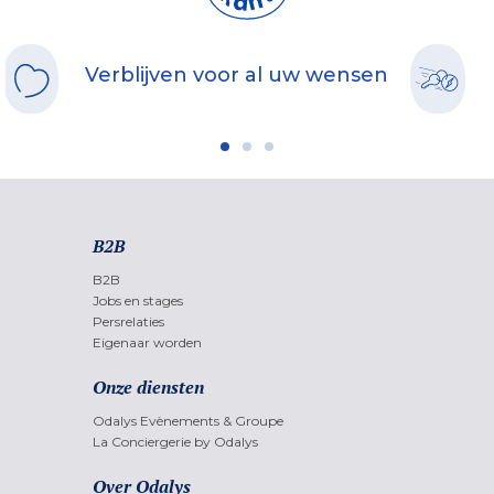
Verblijven voor al uw wensen
B2B
B2B
Jobs en stages
Persrelaties
Eigenaar worden
Onze diensten
Odalys Evènements & Groupe
La Conciergerie by Odalys
Over Odalys