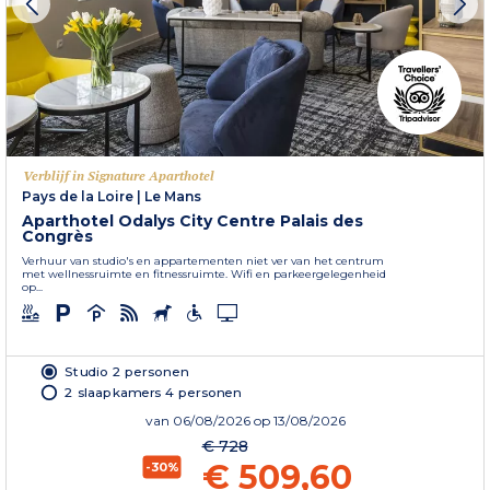
Verblijf in Signature Aparthotel
Pays de la Loire
|
Le Mans
Aparthotel Odalys City Centre Palais des
Congrès
Verhuur van studio's en appartementen niet ver van het centrum
met wellnessruimte en fitnessruimte. Wifi en parkeergelegenheid
op...
Studio 2 personen
2 slaapkamers 4 personen
van
06/08/2026
op 13/08/2026
€ 728
€ 509,60
-30%