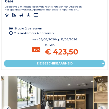
Gare
Op slechts 5 minuten lopen van het treinstation van Angers en
het openbaar vervoer. Aparthotel met coworkingruimte en...
Studio 2 personen
2 slaapkamers 4 personen
van
06/08/2026
op 13/08/2026
€ 605
€ 423,50
-30%
ZIE BESCHIKBAARHEID