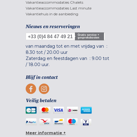
Vakantieaccommodaties Chalets
Vakantieaccommodaties Last minute
Vakantiehuis in de aanbieding
Nieuws en reserveringen
Gratis service +
+33 (0)4 84 47 49 21
gesprekskosten
van maandag tot en met vrijdag van :
8.30 tot
/
20.00 uur
Zaterdag en feestdagen van :
9.00 tot
/
18.00 uur.
Blijf in contact
Veilig betalen
Meer informatie +