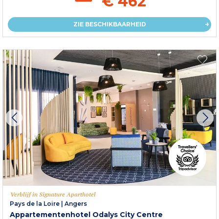
€ 462
ZIE BESCHIKBAARHEID
Verblijf in Signature Aparthotel
Pays de la Loire
|
Angers
Appartementenhotel Odalys City Centre