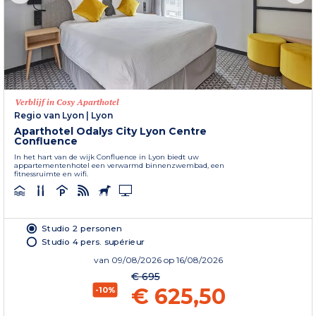
Verblijf in Cosy Aparthotel
Regio van Lyon
|
Lyon
Aparthotel Odalys City Lyon Centre
Confluence
In het hart van de wijk Confluence in Lyon biedt uw
appartementenhotel een verwarmd binnenzwembad, een
fitnessruimte en wifi.
Studio 2 personen
Studio 4 pers. supérieur
van
09/08/2026
op 16/08/2026
€ 695
€ 625,50
-10%