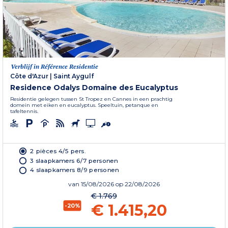
Verblijf in Référence Residentie
Côte d'Azur
|
Saint Aygulf
Residence Odalys Domaine des Eucalyptus
Residentie gelegen tussen St Tropez en Cannes in een prachtig
domein met eiken en eucalyptus. Speeltuin, petanque en
tafeltennis.
2 pièces 4/5 pers.
3 slaapkamers 6/7 personen
4 slaapkamers 8/9 personen
van
15/08/2026
op 22/08/2026
€ 1.769
€ 1.415,20
-20%