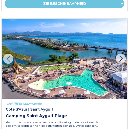
ZIE BESCHIKBAARHEID
Verblijf in Stacaravans
Côte d'Azur
|
Saint Aygulf
Camping Saint Aygulf Plage
Verhuur van stacaravans met airconditioning in de buurt van de
zee om te genieten van de activiteiten aan zee. Waterpark ter...