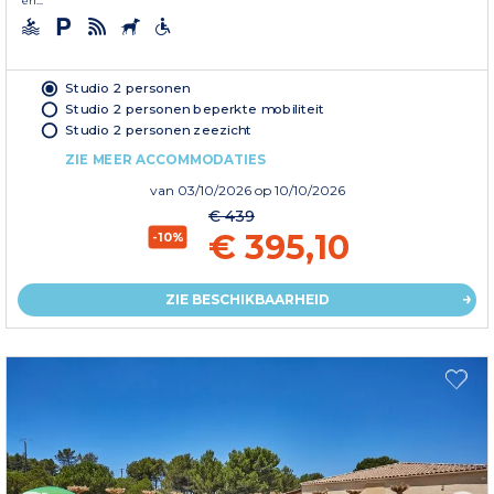
en...
Studio 2 personen
Studio 2 personen beperkte mobiliteit
Studio 2 personen zeezicht
ZIE MEER ACCOMMODATIES
van
03/10/2026
op 10/10/2026
€ 439
€ 395,10
-10%
ZIE BESCHIKBAARHEID