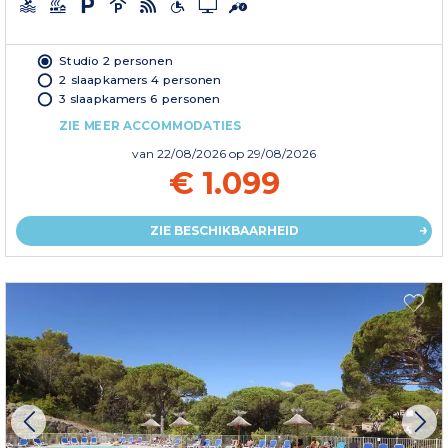
Studio 2 personen
2 slaapkamers 4 personen
3 slaapkamers 6 personen
ZIE MEER ACCOMMODATIES
van
22/08/2026
op 29/08/2026
€ 1.099
ZIE BESCHIKBAARHEID