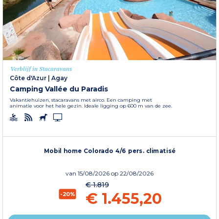
Verblijf in Stacaravans
Côte d'Azur
|
Agay
Camping Vallée du Paradis
Vakantiehuizen, stacaravans met airco. Een camping met
animatie voor het hele gezin. Ideale ligging op 600 m van de zee.
Mobil home Colorado 4/6 pers. climatisé
van
15/08/2026
op 22/08/2026
€ 1.819
€ 1.455,20
-20%