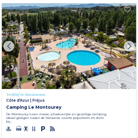
Verblijf in Stacaravans
Côte d'Azur
|
Fréjus
Camping Le Montourey
De Montourey is een mooie, schaduwrijke en gezellige camping,
ideaal gelegen tussen de Italiaanse zwarte populieren en dicht
bij...