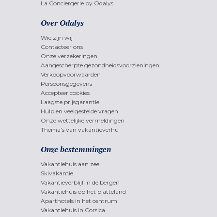
La Conciergerie by Odalys
Over Odalys
Wie zijn wij
Contacteer ons
Onze verzekeringen
Aangescherpte gezondheidsvoorzieningen
Verkoopvoorwaarden
Persoonsgegevens
Accepteer cookies
Laagste prijsgarantie
Hulp en veelgestelde vragen
Onze wettelijke vermeldingen
Thema's van vakantieverhu
Onze bestemmingen
Vakantiehuis aan zee
Skivakantie
Vakantieverblijf in de bergen
Vakantiehuis op het platteland
Aparthotels in het centrum
Vakantiehuis in Corsica