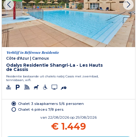
Verblijf in Référence Residentie
Côte d'Azur
|
Carnoux
Odalys Residentie Shangri-La - Les Hauts
de Cassis
Residentie bestaande uit chalets nabij Cassis met zwembad,
tennisbaan, wifi.
Chalet 3 slaapkamers 5/6 personen
Chalet 4 pièces 7/8 pers.
van
22/08/2026
op 29/08/2026
€ 1.449