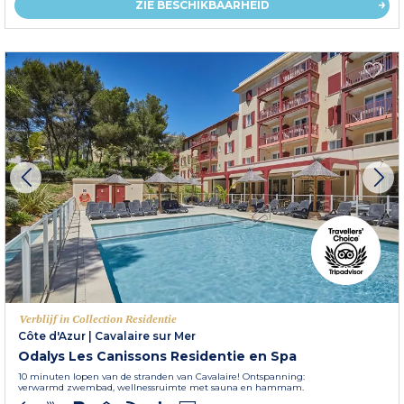
ZIE BESCHIKBAARHEID
Verblijf in Collection Residentie
Côte d'Azur
|
Cavalaire sur Mer
Odalys Les Canissons Residentie en Spa
10 minuten lopen van de stranden van Cavalaire! Ontspanning:
verwarmd zwembad, wellnessruimte met sauna en hammam.