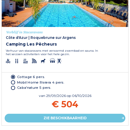
Verblijf in Stacaravans
Côte d'Azur
|
Roquebrune sur Argens
Camping Les Pêcheurs
Verhuur van stacaravans met verwarmd zwembad en sauna. In
het seizoen activiteiten voor het hele gezin.
Cottage 6 pers.
Mobil Home Riviera 4 pers.
Caba'nature 5 pers.
van
29/09/2026
op 06/10/2026
€ 504
ZIE BESCHIKBAARHEID