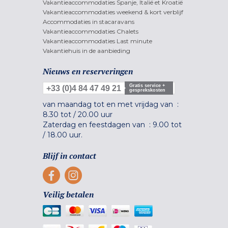
Vakantieaccommodaties Spanje, Italië et Kroatië
Vakantieaccommodaties weekend & kort verblijf
Accommodaties in stacaravans
Vakantieaccommodaties Chalets
Vakantieaccommodaties Last minute
Vakantiehuis in de aanbieding
Nieuws en reserveringen
Gratis service +
+33 (0)4 84 47 49 21
gesprekskosten
van maandag tot en met vrijdag van :
8.30 tot
/
20.00 uur
Zaterdag en feestdagen van :
9.00 tot
/
18.00 uur.
Blijf in contact
Veilig betalen