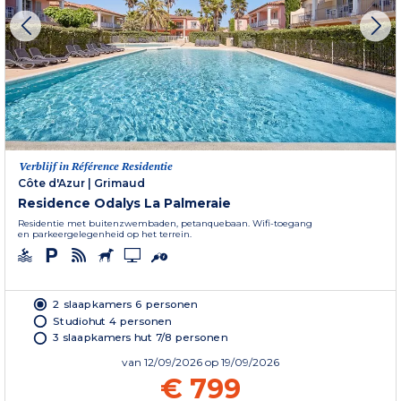
Verblijf in Référence Residentie
Côte d'Azur
|
Grimaud
Residence Odalys La Palmeraie
Residentie met buitenzwembaden, petanquebaan. Wifi-toegang
en parkeergelegenheid op het terrein.
2 slaapkamers 6 personen
Studiohut 4 personen
3 slaapkamers hut 7/8 personen
van
12/09/2026
op 19/09/2026
€ 799