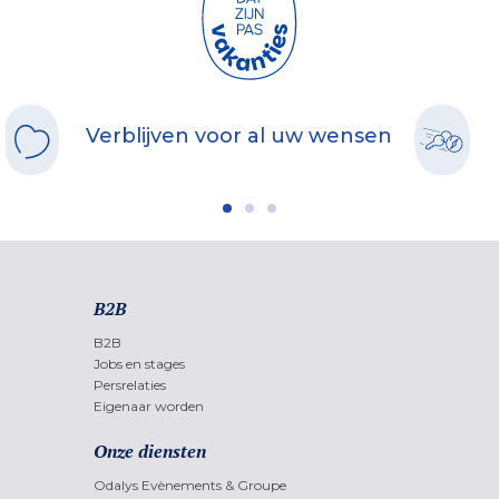
Verblijven voor al uw wensen
B2B
B2B
Jobs en stages
Persrelaties
Eigenaar worden
Onze diensten
Odalys Evènements & Groupe