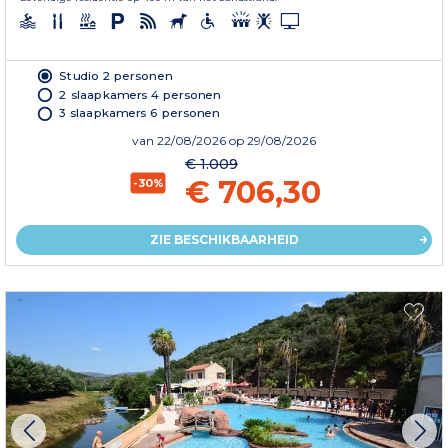
Studio 2 personen
2 slaapkamers 4 personen
3 slaapkamers 6 personen
van
22/08/2026
op 29/08/2026
€ 1.009
€ 706,30
-30%
ZIE BESCHIKBAARHEID