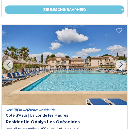
ZIE BESCHIKBAARHEID
Verblijf in Référence Residentie
Côte d'Azur
|
La Londe les Maures
Residentie Odalys Les Océanides
Levendige residentie op 400 m van het zandstrand.