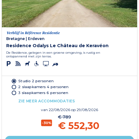
Verblijf in Référence Residentie
Bretagne
|
Erdeven
Residence Odalys Le Château de Keravéon
De Residence, gelegen in een groene omgeving, is rustig en
ontspannend met zijn terras.
Studio 2 personen
2 slaapkamers 4 personen
3 slaapkamers 6 personen
ZIE MEER ACCOMMODATIES
van
22/08/2026
op 29/08/2026
€ 789
€ 552,30
-30%