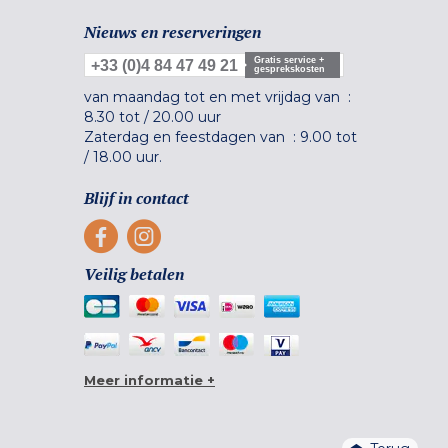
Nieuws en reserveringen
Gratis service +
+33 (0)4 84 47 49 21
gesprekskosten
van maandag tot en met vrijdag van :
8.30 tot
/
20.00 uur
Zaterdag en feestdagen van :
9.00 tot
/
18.00 uur.
Blijf in contact
Veilig betalen
Meer informatie +