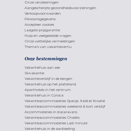
Onze verzekeringen
Aangescherpte gezondheidsvoorzieningen
Verkoopvoorwaarden
Persoonsgegevens
Accepteer cookies
Laagste prijsgarantie
Hulp en veelgestelde vragen
Onze wettelijke vermeldingen
Thema's van vakantieverhu
Onze bestemmingen
Vakantiehuis aan zee
Skivakantie
Vakantieverblijf in de bergen
Vakantiehuis op het platteland
Aparthotels in het centrum
Vakantiehuis in Corsica
Vakantieaccommodaties Spanje, Italië et Kroatië
Vakantieaccommodaties weekend & kort verblijf
Accommodaties in stacaravans
Vakantieaccommodaties Chalets
Vakantieaccommodaties Last minute
Vakantiehuis in de aanbieding