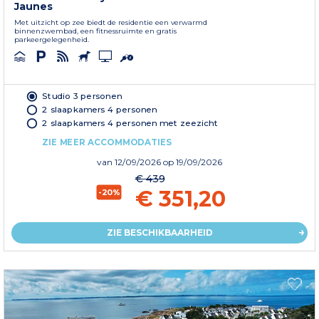
Jaunes
Met uitzicht op zee biedt de residentie een verwarmd
binnenzwembad, een fitnessruimte en gratis
parkeergelegenheid.
Studio 3 personen
2 slaapkamers 4 personen
2 slaapkamers 4 personen met zeezicht
ZIE MEER ACCOMMODATIES
van
12/09/2026
op 19/09/2026
€ 439
€ 351,20
-20%
ZIE BESCHIKBAARHEID