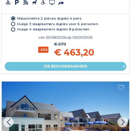
Maisonnette 2 pièces duplex 4 pers.
Huisje 3 slaapkamers duplex voor 6 personen
Huisje 4 slaapkamers duplex 8 personen
van
29/08/2026
op 05/09/2026
€ 579
€ 463,20
-20%
ZIE BESCHIKBAARHEID