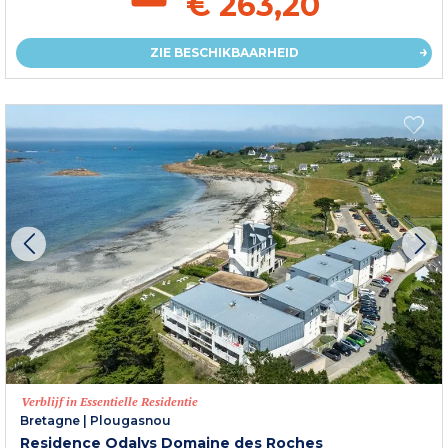
€ 263,20
ZIE BESCHIKBAARHEID
Verblijf in Essentielle Residentie
Bretagne
|
Plougasnou
Residence Odalys Domaine des Roches