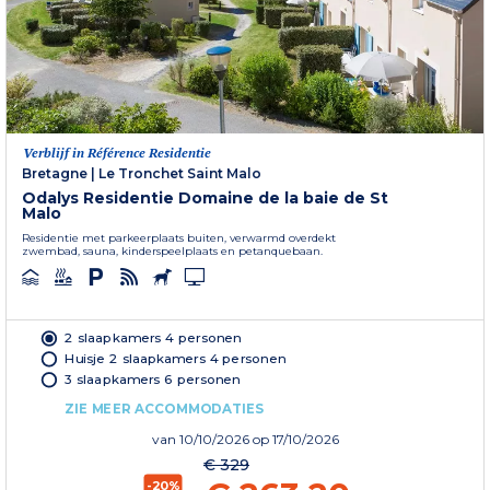
Verblijf in Référence Residentie
Bretagne
|
Le Tronchet Saint Malo
Odalys Residentie Domaine de la baie de St
Malo
Residentie met parkeerplaats buiten, verwarmd overdekt
zwembad, sauna, kinderspeelplaats en petanquebaan.
2 slaapkamers 4 personen
Huisje 2 slaapkamers 4 personen
3 slaapkamers 6 personen
ZIE MEER ACCOMMODATIES
van
10/10/2026
op 17/10/2026
€ 329
-20%