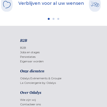
Verblijven voor al uw wensen
B2B
B2B
Jobs en stages
Persrelaties
Eigenaar worden
Onze diensten
Odalys Evènements & Groupe
La Conciergerie by Odalys
Over Odalys
Wie zijn wij
Contacteer ons