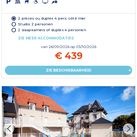
2 pièces ou duplex 4 pers. côté mer
Studio 2 personen
2 slaapkamers of duplex 4 personen
ZIE MEER ACCOMMODATIES
van
26/09/2026
op 03/10/2026
€ 439
ZIE BESCHIKBAARHEID