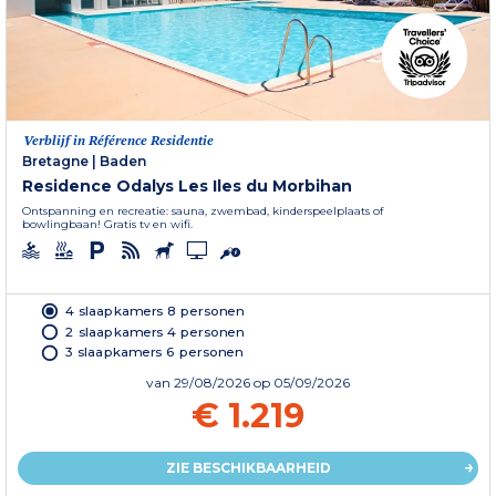
Verblijf in Référence Residentie
Bretagne
|
Baden
Residence Odalys Les Iles du Morbihan
Ontspanning en recreatie: sauna, zwembad, kinderspeelplaats of
bowlingbaan! Gratis tv en wifi.
4 slaapkamers 8 personen
2 slaapkamers 4 personen
3 slaapkamers 6 personen
van
29/08/2026
op 05/09/2026
€ 1.219
ZIE BESCHIKBAARHEID