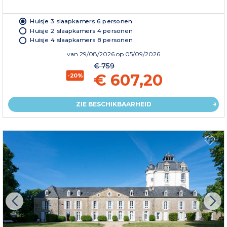
Huisje 3 slaapkamers 6 personen
Huisje 2 slaapkamers 4 personen
Huisje 4 slaapkamers 8 personen
van
29/08/2026
op 05/09/2026
€ 759
€ 607,20
-20%
ZIE BESCHIKBAARHEID