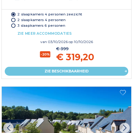
2 slaapkamers 4 personen zeezicht
2 slaapkamers 4 personen
3 slaapkamers 6 personen
ZIE MEER ACCOMMODATIES
van
03/10/2026
op 10/10/2026
€ 399
€ 319,20
-20%
ZIE BESCHIKBAARHEID