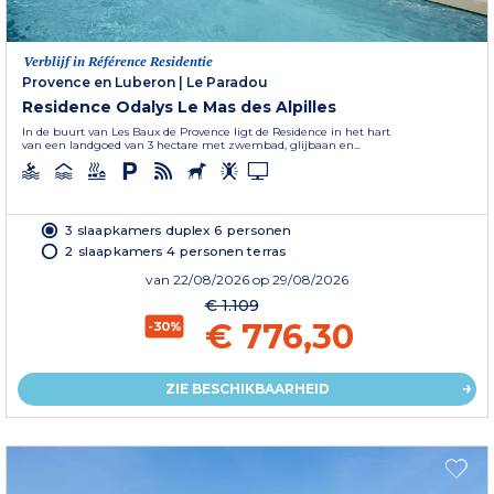
Verblijf in Référence Residentie
Provence en Luberon
|
Le Paradou
Residence Odalys Le Mas des Alpilles
In de buurt van Les Baux de Provence ligt de Residence in het hart
van een landgoed van 3 hectare met zwembad, glijbaan en...
3 slaapkamers duplex 6 personen
2 slaapkamers 4 personen terras
van
22/08/2026
op 29/08/2026
€ 1.109
€ 776,30
-30%
ZIE BESCHIKBAARHEID