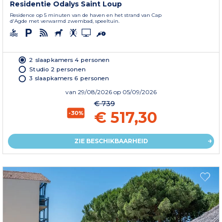
Residentie Odalys Saint Loup
Residence op 5 minuten van de haven en het strand van Cap
d'Agde met verwarmd zwembad, speeltuin.
2 slaapkamers 4 personen
Studio 2 personen
3 slaapkamers 6 personen
van
29/08/2026
op 05/09/2026
€ 739
€ 517,30
-30%
ZIE BESCHIKBAARHEID