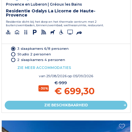
Provence en Luberon
|
Gréoux les Bains
Residentie Odalys La Licorne de Haute-
Provence
Residentie dicht bij het dorp en het thermale centrum met 2
buitenzwembaden, binnenzwembad, wellnessruimte, restaurant.
3 slaapkamers 6/8 personen
Studio 2 personen
2 slaapkamers 4 personen
ZIE MEER ACCOMMODATIES
van
29/08/2026
op 05/09/2026
€ 999
€ 699,30
-30%
ZIE BESCHIKBAARHEID