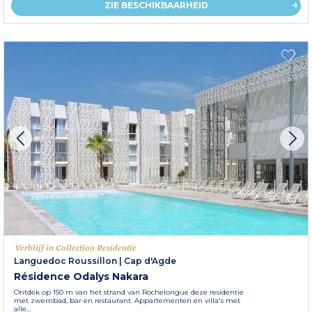
ZIE BESCHIKBAARHEID
Verblijf in Collection Residentie
Languedoc Roussillon
|
Cap d'Agde
Résidence Odalys Nakara
Ontdek op 150 m van het strand van Rochelongue deze residentie
met zwembad, bar en restaurant. Appartementen en villa's met
alle...