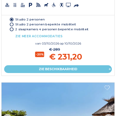
Studio 2 personen
Studio 2 personen beperkte mobiliteit
2 slaapkamers 4 personen beperkte mobiliteit
ZIE MEER ACCOMMODATIES
van
03/10/2026
op 10/10/2026
€ 289
€ 231,20
-20%
ZIE BESCHIKBAARHEID