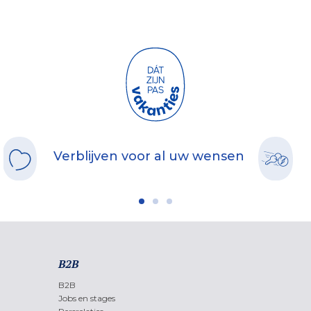
Verblijven voor al uw wensen
B2B
B2B
Jobs en stages