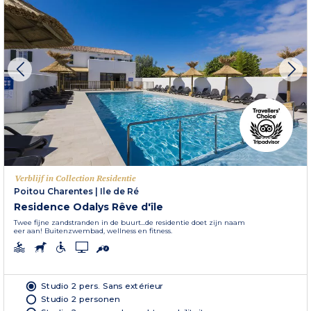
Verblijf in Collection Residentie
Poitou Charentes
|
Ile de Ré
Residence Odalys Rêve d'île
Twee fijne zandstranden in de buurt...de residentie doet zijn naam
eer aan! Buitenzwembad, wellness en fitness.
Studio 2 pers. Sans extérieur
Studio 2 personen