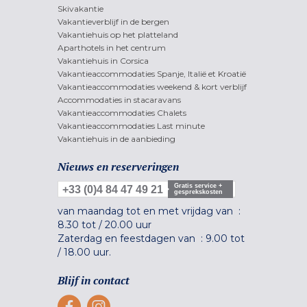
Skivakantie
Vakantieverblijf in de bergen
Vakantiehuis op het platteland
Aparthotels in het centrum
Vakantiehuis in Corsica
Vakantieaccommodaties Spanje, Italië et Kroatië
Vakantieaccommodaties weekend & kort verblijf
Accommodaties in stacaravans
Vakantieaccommodaties Chalets
Vakantieaccommodaties Last minute
Vakantiehuis in de aanbieding
Nieuws en reserveringen
Gratis service +
+33 (0)4 84 47 49 21
gesprekskosten
van maandag tot en met vrijdag van :
8.30 tot
/
20.00 uur
Zaterdag en feestdagen van :
9.00 tot
/
18.00 uur.
Blijf in contact