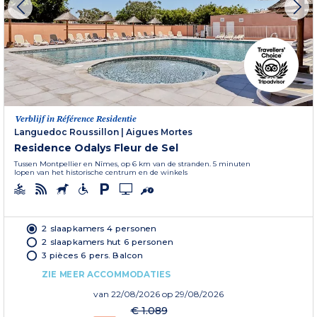
Verblijf in Référence Residentie
Languedoc Roussillon
|
Aigues Mortes
Residence Odalys Fleur de Sel
Tussen Montpellier en Nîmes, op 6 km van de stranden. 5 minuten
lopen van het historische centrum en de winkels
2 slaapkamers 4 personen
2 slaapkamers hut 6 personen
3 pièces 6 pers. Balcon
ZIE MEER ACCOMMODATIES
van
22/08/2026
op 29/08/2026
€ 1.089