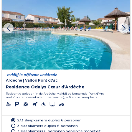
Verblijf in Référence Residentie
Ardèche
|
Vallon Pont d'Arc
Residence Odalys Cœur d’Ardèche
Residentie gelegen in de Ardèche, vlakbij de beroemde Pont d'Arc
met 2 buitenzwembaden (1 verwarmd), wifi en parkeerplaats.
2/3 slaapkamers duplex 6 personen
3 slaapkamers duplex 6 personen
3 slaapkamers 6 personen beperkte mobiliteit