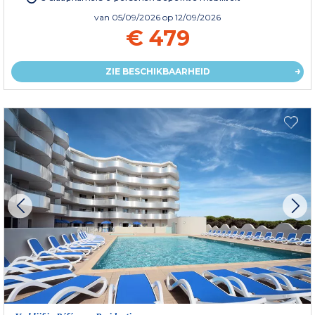
van
05/09/2026
op 12/09/2026
€ 479
ZIE BESCHIKBAARHEID