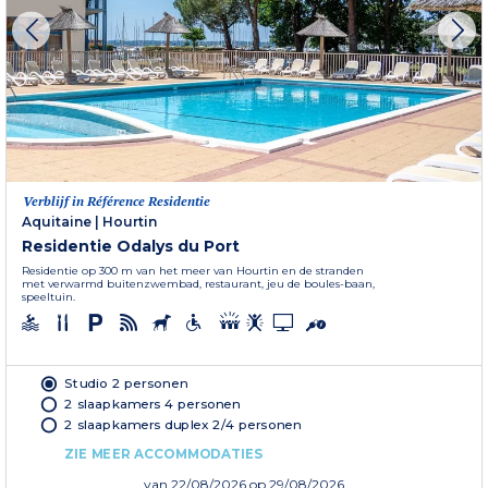
Verblijf in Référence Residentie
Aquitaine
|
Hourtin
Residentie Odalys du Port
Residentie op 300 m van het meer van Hourtin en de stranden
met verwarmd buitenzwembad, restaurant, jeu de boules-baan,
speeltuin.
Studio 2 personen
2 slaapkamers 4 personen
2 slaapkamers duplex 2/4 personen
ZIE MEER ACCOMMODATIES
van
22/08/2026
op 29/08/2026