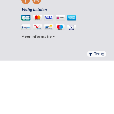
Veilig betalen
Meer informatie +
Terug
4,6/5 – 20 761 BEOORDELINGEN QUALITELIS