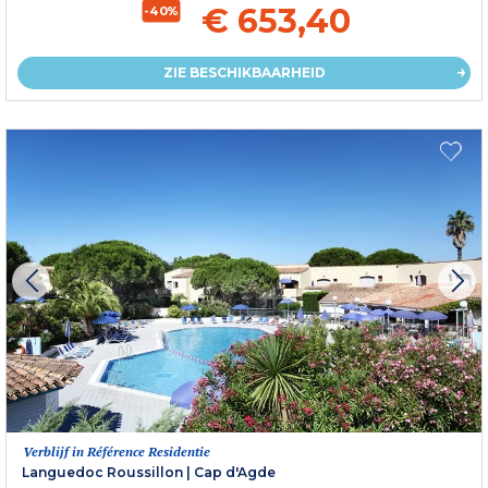
€ 653,40
-40%
ZIE BESCHIKBAARHEID
Verblijf in Référence Residentie
Languedoc Roussillon
|
Cap d'Agde