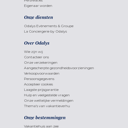
Persrelaties
Eigenaar worden
Onze diensten
Odalys Evènements & Groupe
La Conciergerie by Odalys
Over Odalys
Wie zijn wij
Contacteer ons
Onze verzekeringen
Aangescherpte gezondheidsvoorzieningen
Verkoopvoorwaarden
Persoonsgegevens
Accepteer cookies
Laagste prijsgarantie
Hulp en veelgestelde vragen
Onze wettelijke vermeldingen
Thema's van vakantieverhu
Onze bestemmingen
Vakantiehuis aan zee