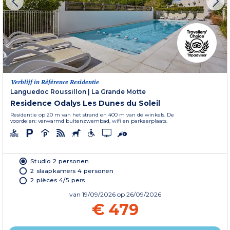
Verblijf in Référence Residentie
Languedoc Roussillon
|
La Grande Motte
Residence Odalys Les Dunes du Soleil
Residentie op 20 m van het strand en 400 m van de winkels. De
voordelen: verwarmd buitenzwembad, wifi en parkeerplaats.
Studio 2 personen
2 slaapkamers 4 personen
2 pièces 4/5 pers.
van
19/09/2026
op 26/09/2026
€ 479