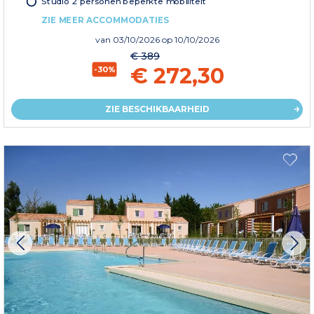
Studio 2 personen beperkte mobiliteit
ZIE MEER ACCOMMODATIES
van
03/10/2026
op 10/10/2026
€ 389
€ 272,30
-30%
ZIE BESCHIKBAARHEID