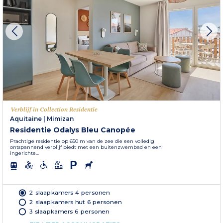
Verblijf in Collection Residentie
Aquitaine
|
Mimizan
Residentie Odalys Bleu Canopée
Prachtige residentie op 650 m van de zee die een volledig
ontspannend verblijf biedt met een buitenzwembad en een
ingerichte...
2 slaapkamers 4 personen
2 slaapkamers hut 6 personen
3 slaapkamers 6 personen