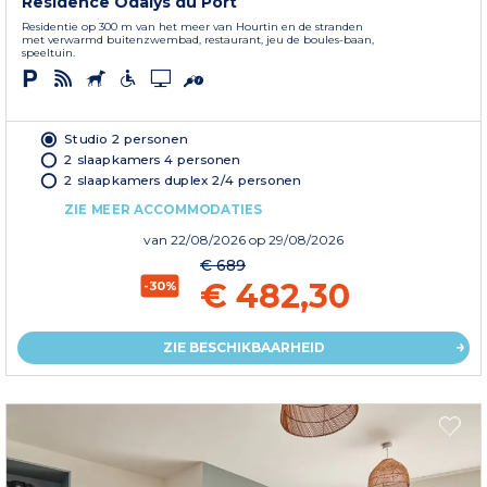
Residence Odalys du Port
Residentie op 300 m van het meer van Hourtin en de stranden
met verwarmd buitenzwembad, restaurant, jeu de boules-baan,
speeltuin.
Studio 2 personen
2 slaapkamers 4 personen
2 slaapkamers duplex 2/4 personen
ZIE MEER ACCOMMODATIES
van
22/08/2026
op 29/08/2026
€ 689
€ 482,30
-30%
ZIE BESCHIKBAARHEID