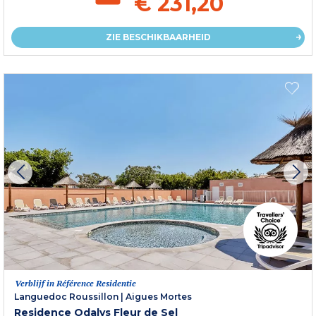
€ 231,20
ZIE BESCHIKBAARHEID
Verblijf in Référence Residentie
Languedoc Roussillon
|
Aigues Mortes
Residence Odalys Fleur de Sel