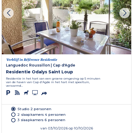
Verblijf in Référence Residentie
Languedoc Roussillon
|
Cap d'Agde
Residentie Odalys Saint Loup
Residentie in het hart van een groene omgeving op 5 minuten
van de haven van Cap d'Agde in het hart met speeltuin,
verwarmd...
Studio 2 personen
2 slaapkamers 4 personen
3 slaapkamers 6 personen
van
03/10/2026
op 10/10/2026