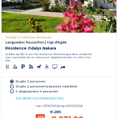
Verblijf in Collection Residentie
Languedoc Roussillon
|
Cap d'Agde
Résidence Odalys Nakara
Ontdek op 150 m van het strand van Rochelongue deze residentie
met zwembad, bar en restaurant. Appartementen en villa's met
alle...
Studio 2 personen
Studio 2 personen beperkte mobiliteit
2 slaapkamers 4 personen
ZIE MEER ACCOMMODATIES
van
03/10/2026
op 10/10/2026
€ 289
-20%