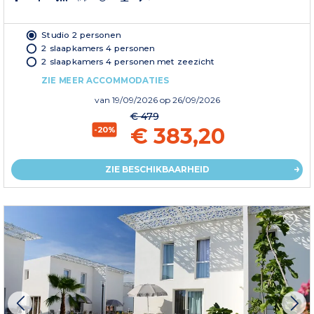
Studio 2 personen
2 slaapkamers 4 personen
2 slaapkamers 4 personen met zeezicht
ZIE MEER ACCOMMODATIES
van
19/09/2026
op 26/09/2026
€ 479
€ 383,20
-20%
ZIE BESCHIKBAARHEID