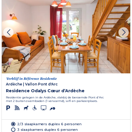
Verblijf in Référence Residentie
Ardèche
|
Vallon Pont d'Arc
Residence Odalys Cœur d’Ardèche
Residentie gelegen in de Ardèche, vlakbij de beroemde Pont d'Arc
met 2 buitenzwembaden (1 verwarmd), wifi en parkeerplaats.
2/3 slaapkamers duplex 6 personen
3 slaapkamers duplex 6 personen