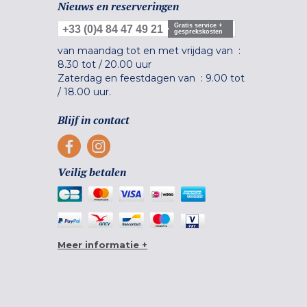
Nieuws en reserveringen
Gratis service +
+33 (0)4 84 47 49 21
gesprekskosten
van maandag tot en met vrijdag van :
8.30 tot
/
20.00 uur
Zaterdag en feestdagen van :
9.00 tot
/
18.00 uur.
Blijf in contact
Veilig betalen
Meer informatie +