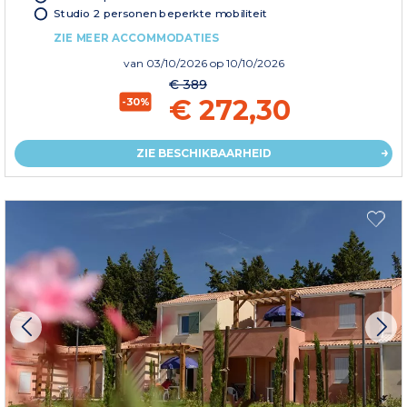
Studio 2 personen beperkte mobiliteit
ZIE MEER ACCOMMODATIES
van
03/10/2026
op 10/10/2026
€ 389
€ 272,30
-30%
ZIE BESCHIKBAARHEID