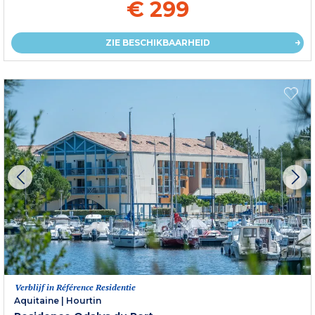
€ 299
ZIE BESCHIKBAARHEID
Verblijf in Référence Residentie
Aquitaine
|
Hourtin