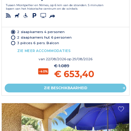
Tussen Montpellier en Nîmes, op 6 km van de stranden. 5 minuten
lopen van het historische centrum en de winkels
2 slaapkamers 4 personen
2 slaapkamers hut 6 personen
3 pièces 6 pers. Balcon
ZIE MEER ACCOMMODATIES
van
22/08/2026
op 29/08/2026
€ 1.089
€ 653,40
-40%
ZIE BESCHIKBAARHEID