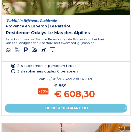
Verblijf in Référence Residentie
Provence en Luberon
|
Le Paradou
Residence Odalys Le Mas des Alpilles
In de buurt van Les Baux de Provence ligt de Residence in het hart
van een landgoed van 3 hectare met zwembad, glijbaan en...
2 slaapkamers 4 personen terras
3 slaapkamers duplex 6 personen
van
22/08/2026
op 29/08/2026
€ 869
€ 608,30
-30%
ZIE BESCHIKBAARHEID