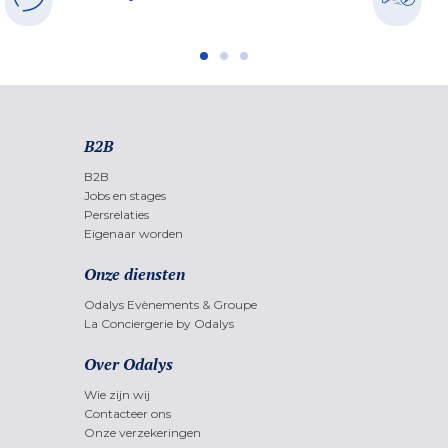
B2B
B2B
Jobs en stages
Persrelaties
Eigenaar worden
Onze diensten
Odalys Evènements & Groupe
La Conciergerie by Odalys
Over Odalys
Wie zijn wij
Contacteer ons
Onze verzekeringen