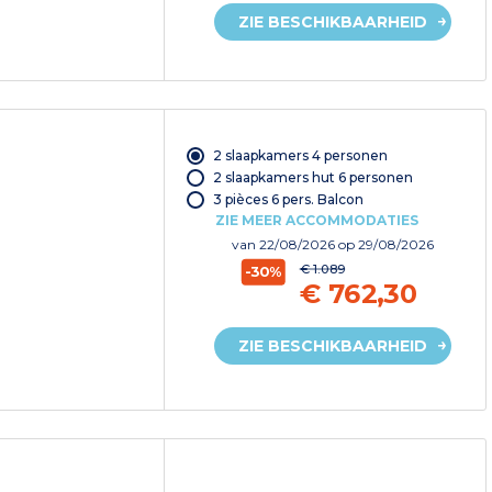
ZIE BESCHIKBAARHEID
2 slaapkamers 4 personen
2 slaapkamers hut 6 personen
3 pièces 6 pers. Balcon
ZIE MEER ACCOMMODATIES
van
22/08/2026
op 29/08/2026
€ 1.089
-30%
€ 762,30
ZIE BESCHIKBAARHEID