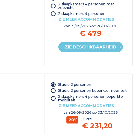
2 slaapkamers 4 personen met
zeezicht
2 slaapkamers 4 personen
ZIE MEER ACCOMMODATIES
van
19/09/2026
op 26/09/2026
€ 479
ZIE BESCHIKBAARHEID
Studio 2 personen
Studio 2 personen beperkte mobiliteit
2 slaapkamers 4 personen beperkte
mobiliteit
ZIE MEER ACCOMMODATIES
van
26/09/2026
op 03/10/2026
€ 289
-20%
€ 231,20