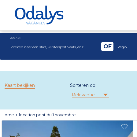
ZOEKEN
OF
Regio
Kaart bekijken
Sorteren op:
Relevantie
Home
location pont du 1 novembre