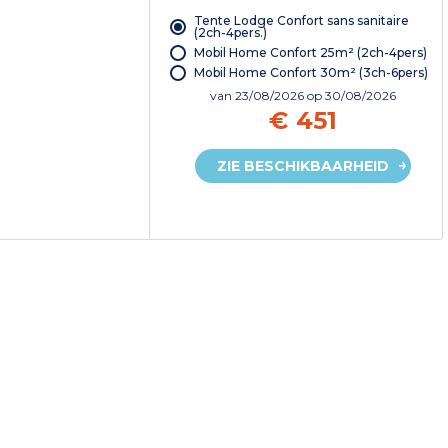
Tente Lodge Confort sans sanitaire
(2ch-4pers.)
Mobil Home Confort 25m² (2ch-4pers)
Mobil Home Confort 30m² (3ch-6pers)
van
23/08/2026
op 30/08/2026
€ 451
ZIE BESCHIKBAARHEID