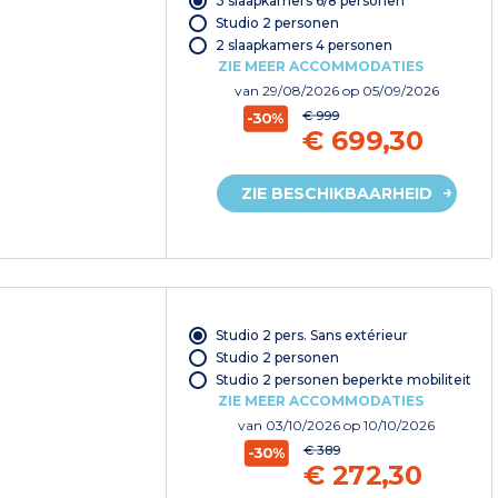
3 slaapkamers 6/8 personen
Studio 2 personen
2 slaapkamers 4 personen
ZIE MEER ACCOMMODATIES
van
29/08/2026
op 05/09/2026
€ 999
-30%
€ 699,30
ZIE BESCHIKBAARHEID
Studio 2 pers. Sans extérieur
Studio 2 personen
Studio 2 personen beperkte mobiliteit
ZIE MEER ACCOMMODATIES
van
03/10/2026
op 10/10/2026
€ 389
-30%
€ 272,30