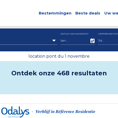
Bestemmingen
Beste deals
Uw we
DATUM VAN AANKOMST
VERTREKDATUM
location pont du 1 novembre
Ontdek onze 468 resultaten
Verblijf in Référence Residentie
-