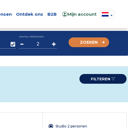
nsen
Ontdek ons
B2B
Mijn account
AANTAL PERSONEN
ZOEKEN
FILTEREN
Studio 2 personen