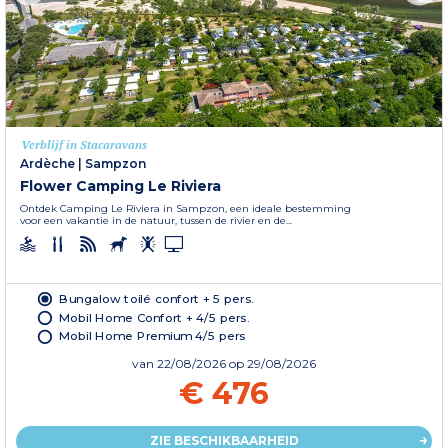
Verblijf in Stacaravans
Ardèche
|
Sampzon
Flower Camping Le Riviera
Ontdek Camping Le Riviera in Sampzon, een ideale bestemming
voor een vakantie in de natuur, tussen de rivier en de...
Bungalow toilé confort + 5 pers.
Mobil Home Confort + 4/5 pers.
Mobil Home Premium 4/5 pers
van
22/08/2026
op 29/08/2026
€ 476
ZIE BESCHIKBAARHEID