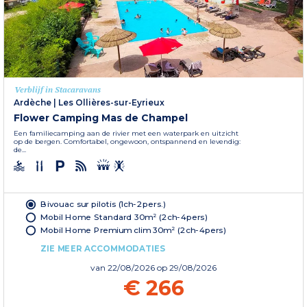
Verblijf in Stacaravans
Ardèche
|
Les Ollières-sur-Eyrieux
Flower Camping Mas de Champel
Een familiecamping aan de rivier met een waterpark en uitzicht
op de bergen. Comfortabel, ongewoon, ontspannend en levendig:
de...
Bivouac sur pilotis (1ch-2pers.)
Mobil Home Standard 30m² (2ch-4pers)
Mobil Home Premium clim 30m² (2ch-4pers)
ZIE MEER ACCOMMODATIES
van
22/08/2026
op 29/08/2026
€ 266