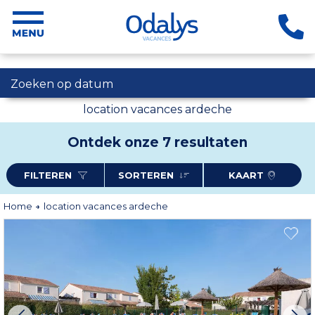
Zoeken op datum
location vacances ardeche
Ontdek onze 7 resultaten
FILTEREN
SORTEREN
KAART
Home
location vacances ardeche