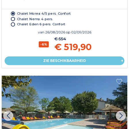
Chalet Morea 4/5 pers. Confort
Chalet Nemo 4 pers.
Chalet Eden 6 pers. Confort
van
26/08/2026
op 02/09/2026
€ 554
€ 519,90
-6%
ZIE BESCHIKBAARHEID