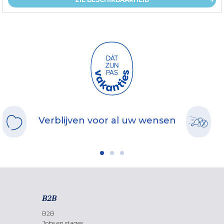
Verblijven voor al uw wensen
B2B
B2B
Jobs en stages