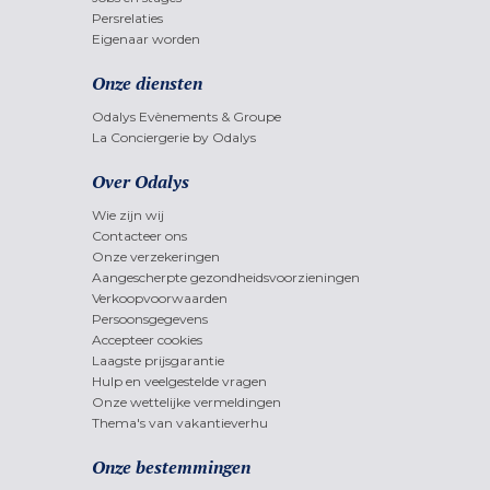
Persrelaties
Eigenaar worden
Onze diensten
Odalys Evènements & Groupe
La Conciergerie by Odalys
Over Odalys
Wie zijn wij
Contacteer ons
Onze verzekeringen
Aangescherpte gezondheidsvoorzieningen
Verkoopvoorwaarden
Persoonsgegevens
Accepteer cookies
Laagste prijsgarantie
Hulp en veelgestelde vragen
Onze wettelijke vermeldingen
Thema's van vakantieverhu
Onze bestemmingen