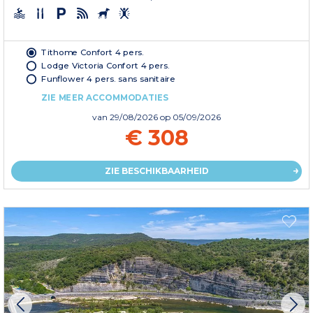
Tithome Confort 4 pers.
Lodge Victoria Confort 4 pers.
Funflower 4 pers. sans sanitaire
ZIE MEER ACCOMMODATIES
van
29/08/2026
op 05/09/2026
€ 308
ZIE BESCHIKBAARHEID