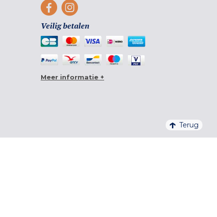
Veilig betalen
Meer informatie +
Terug
4,6/5 – 20 761 BEOORDELINGEN QUALITELIS