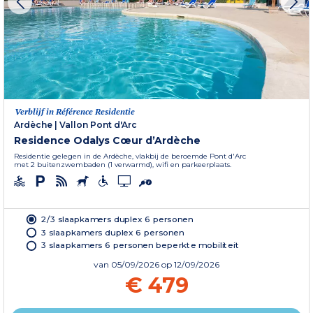
Verblijf in Référence Residentie
Ardèche
|
Vallon Pont d'Arc
Residence Odalys Cœur d’Ardèche
Residentie gelegen in de Ardèche, vlakbij de beroemde Pont d'Arc
met 2 buitenzwembaden (1 verwarmd), wifi en parkeerplaats.
2/3 slaapkamers duplex 6 personen
3 slaapkamers duplex 6 personen
3 slaapkamers 6 personen beperkte mobiliteit
van
05/09/2026
op 12/09/2026
€ 479