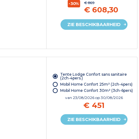
€ 869
-30%
€ 608,30
ZIE BESCHIKBAARHEID
Tente Lodge Confort sans sanitaire
(2ch-4pers.)
Mobil Home Confort 25m² (2ch-4pers)
Mobil Home Confort 30m² (3ch-6pers)
van
23/08/2026
op 30/08/2026
€ 451
ZIE BESCHIKBAARHEID