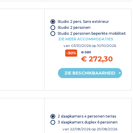
Studio 2 pers. Sans extérieur
Studio 2 personen
Studio 2 personen beperkte mobiliteit
ZIE MEER ACCOMMODATIES
van
03/10/2026
op 10/10/2026
€ 389
-30%
€ 272,30
ZIE BESCHIKBAARHEID
2 slaapkamers 4 personen terras
3 slaapkamers duplex 6 personen
van
22/08/2026
op 29/08/2026