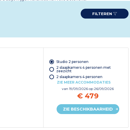
FILTEREN
Studio 2 personen
2 slaapkamers 4 personen met
zeezicht
2 slaapkamers 4 personen
ZIE MEER ACCOMMODATIES
van
19/09/2026
op 26/09/2026
€ 479
ZIE BESCHIKBAARHEID