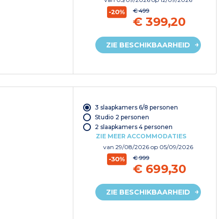
€ 499
-20%
€ 399,20
ZIE BESCHIKBAARHEID
3 slaapkamers 6/8 personen
Studio 2 personen
2 slaapkamers 4 personen
ZIE MEER ACCOMMODATIES
van
29/08/2026
op 05/09/2026
€ 999
-30%
€ 699,30
ZIE BESCHIKBAARHEID