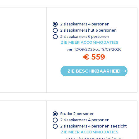
2 slaapkamers 4 personen
2 slaapkamers hut 6 personen
3 slaapkamers 6 personen
ZIE MEER ACCOMMODATIES
van
12/09/2026
op 19/09/2026
€ 559
ZIE BESCHIKBAARHEID
Studio 2 personen
2 slaapkamers 4 personen
2 slaapkamers 4 personen zeezicht
ZIE MEER ACCOMMODATIES
van
05/09/2026
op 12/09/2026