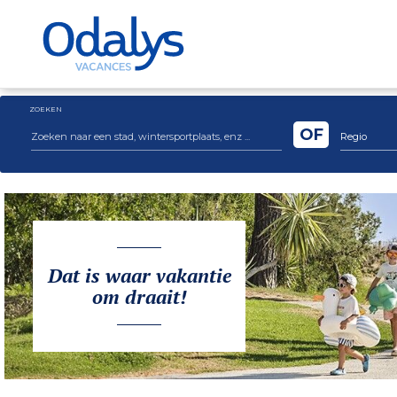
ZOEKEN
OF
Regio
Dat is waar vakantie
om draait!