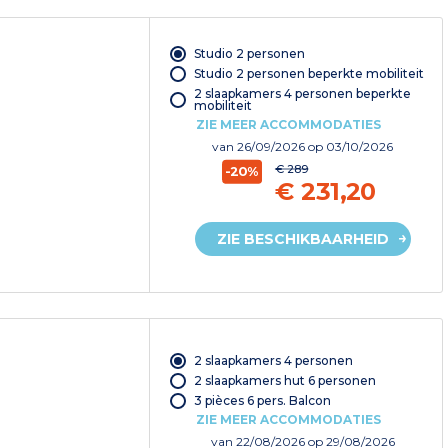
Studio 2 personen
Studio 2 personen beperkte mobiliteit
2 slaapkamers 4 personen beperkte
mobiliteit
ZIE MEER ACCOMMODATIES
van
26/09/2026
op 03/10/2026
€ 289
-20%
€ 231,20
ZIE BESCHIKBAARHEID
2 slaapkamers 4 personen
2 slaapkamers hut 6 personen
3 pièces 6 pers. Balcon
ZIE MEER ACCOMMODATIES
van
22/08/2026
op 29/08/2026