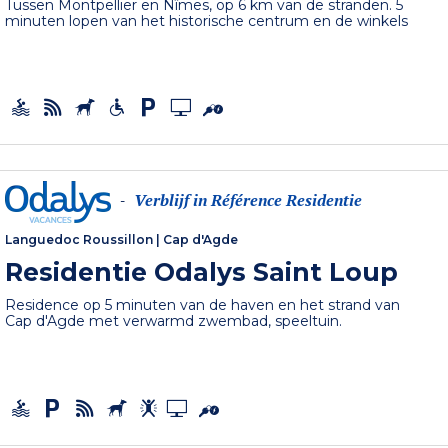
Tussen Montpellier en Nîmes, op 6 km van de stranden. 5
minuten lopen van het historische centrum en de winkels
Verblijf in Référence Residentie
-
Languedoc Roussillon
|
Cap d'Agde
Residentie Odalys Saint Loup
Residence op 5 minuten van de haven en het strand van
Cap d'Agde met verwarmd zwembad, speeltuin.